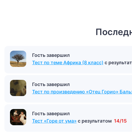
Последн
Гость завершил
Тест по теме Африка (8 класс)
с результа
Гость завершил
Тест по произведению «Отец Горио» Баль
Гость завершил
Тест «Горе от ума»
с результатом
14/15