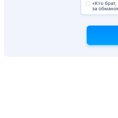
«Кто брат,
за обмано