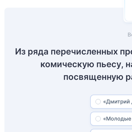
В
Из ряда перечисленных п
комическую пьесу, н
посвященную р
«Дмитрий 
«Молодые 