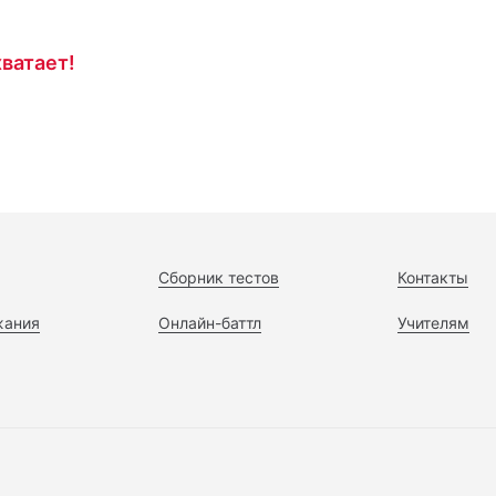
ватает!
Сборник тестов
Контакты
жания
Онлайн-баттл
Учителям