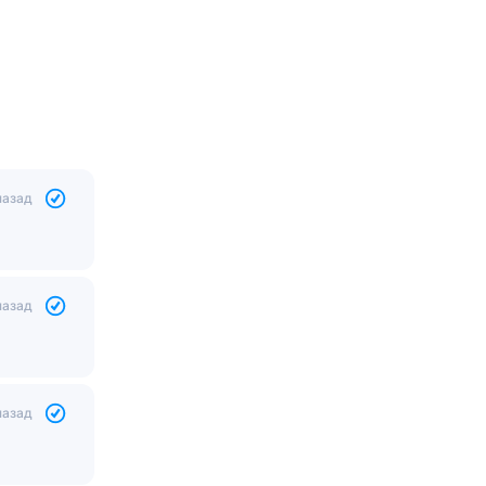
назад
назад
назад