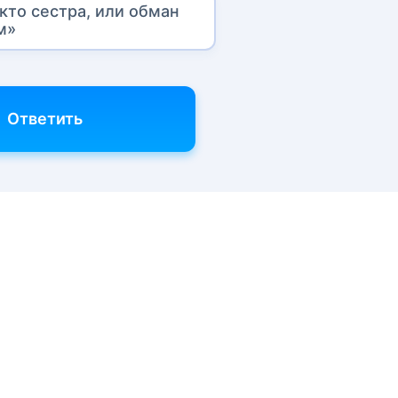
 кто сестра, или обман
м»
Ответить