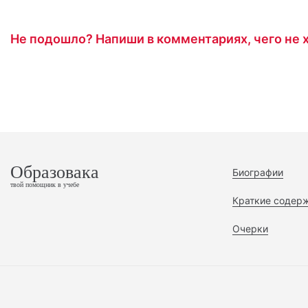
Не подошло? Напиши в комментариях, чего не х
Образовака
Биографии
твой помощник в учебе
Краткие содер
Очерки