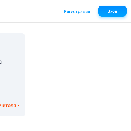
Регистрация
Вход
а
учителя