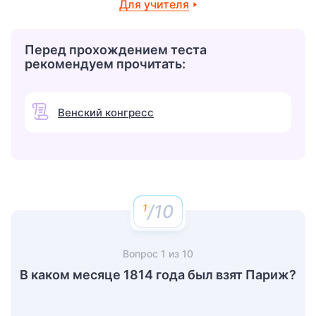
Для учителя
Перед прохождением теста
рекомендуем прочитать:
Венский конгресс
/10
Вопрос
1
из
10
В каком месяце 1814 года был взят Париж?