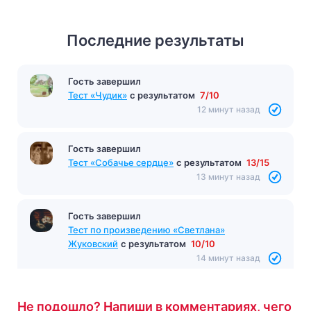
Последние результаты
Гость завершил
Тест «Чудик»
с результатом
7/10
12 минут назад
Гость завершил
Тест «Собачье сердце»
с результатом
13/15
13 минут назад
Гость завершил
Тест по произведению «Светлана»
Жуковский
с результатом
10/10
14 минут назад
Не подошло? Напиши в комментариях, чего