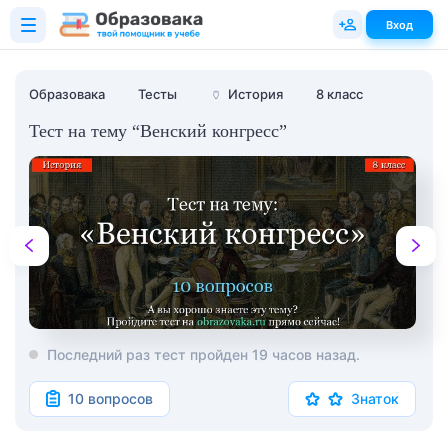
Вход
Образовака
Тесты
🏺
История
8 класс
Тест на тему “Венский конгресс”
Последний раз тест пройден 19 часов назад.
10 вопросов
Знаток