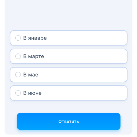
В январе
В марте
В мае
В июне
Ответить