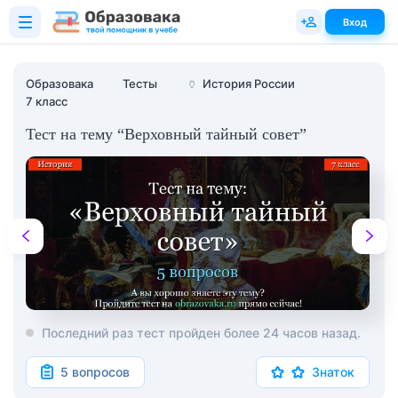
Вход
Образовака
Тесты
🏺
История России
7 класс
Тест на тему “Верховный тайный совет”
Последний раз тест пройден более 24 часов назад.
5 вопросов
Знаток