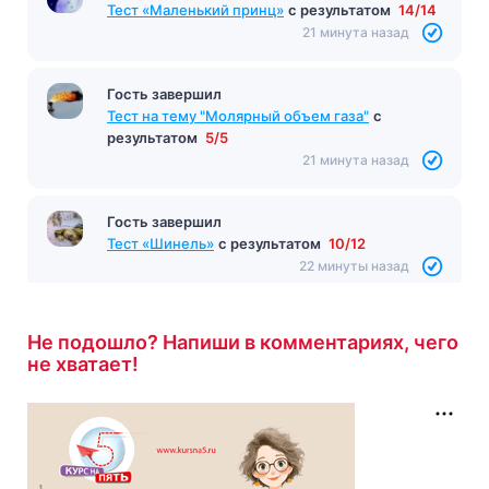
Тест «Маленький принц»
с результатом
14/14
21 минута назад
Гость завершил
Тест на тему "Молярный объем газа"
с
результатом
5/5
21 минута назад
Гость завершил
Тест «Шинель»
с результатом
10/12
22 минуты назад
Не подошло? Напиши в комментариях, чего
не хватает!