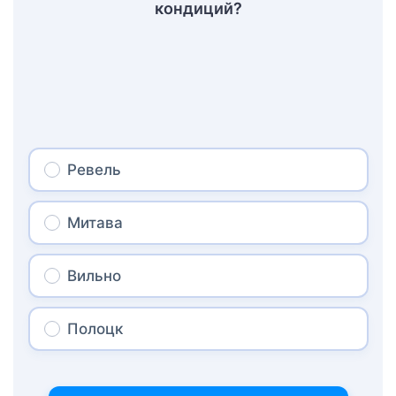
кондиций?
Ревель
Митава
Вильно
Полоцк