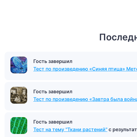
Последн
Гость завершил
Тест по произведению «Синяя птица» Ме
Гость завершил
Тест по произведению «Завтра была войн
Гость завершил
Тест на тему "Ткани растений"
с результа