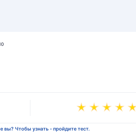
10
е вы? Чтобы узнать - пройдите тест.