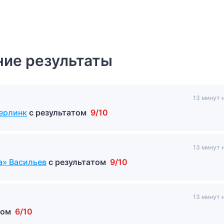
ие результаты
13 минут 
терлинк
с результатом
9/10
13 минут 
а» Васильев
с результатом
9/10
13 минут 
том
6/10