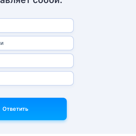
ти
Ответить