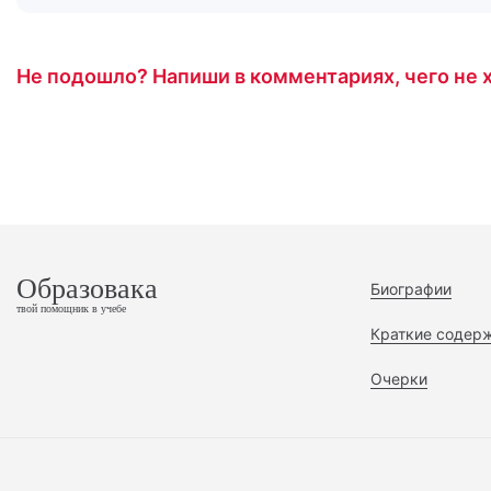
Не подошло? Напиши в комментариях, чего не х
Образовака
Биографии
твой помощник в учебе
Краткие содер
Очерки