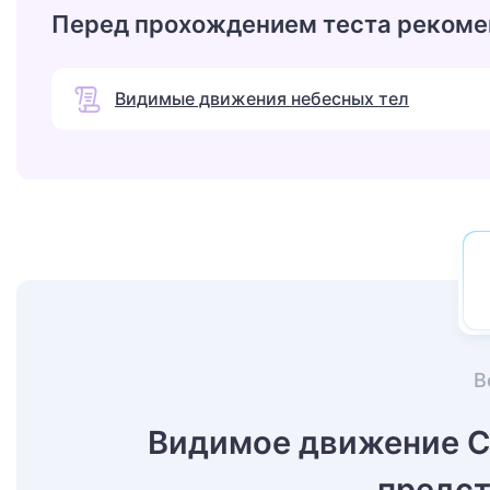
Перед прохождением теста рекоме
Видимые движения небесных тел
В
Видимое движение Со
предст