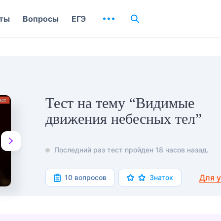
ты
Вопросы
ЕГЭ
Тест на тему “Видимые
движения небесных тел”
Последний раз тест пройден 18 часов назад.
Для 
10 вопросов
Знаток