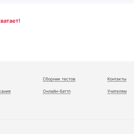
ватает!
Сборник тестов
Контакты
жания
Онлайн-баттл
Учителям