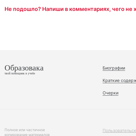
Не подошло? Напиши в комментариях, чего не х
Образовака
Биографии
твой помощник в учебе
Краткие содер
Очерки
Полное или частичное
Пользовательск
копирование материалов