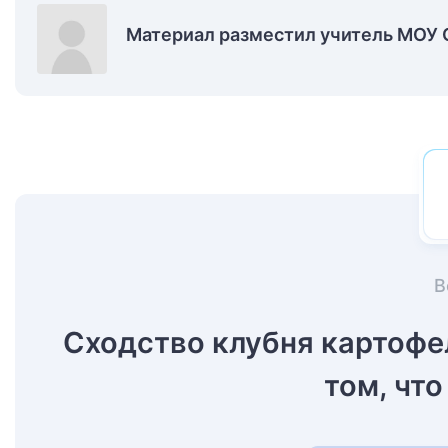
Материал разместил учитель МОУ
В
Сходство клубня картофе
том, что