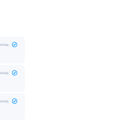
назад
назад
назад