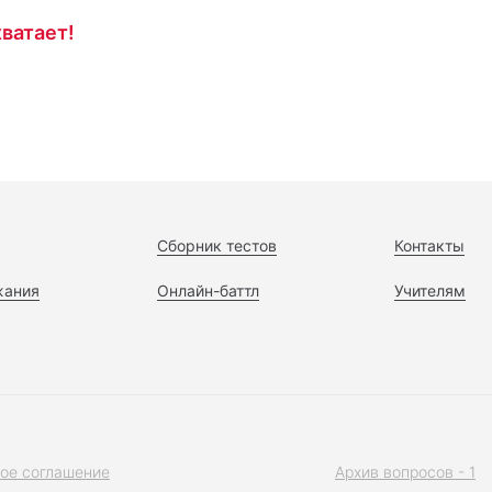
ватает!
Сборник тестов
Контакты
жания
Онлайн-баттл
Учителям
ое соглашение
Архив вопросов - 1