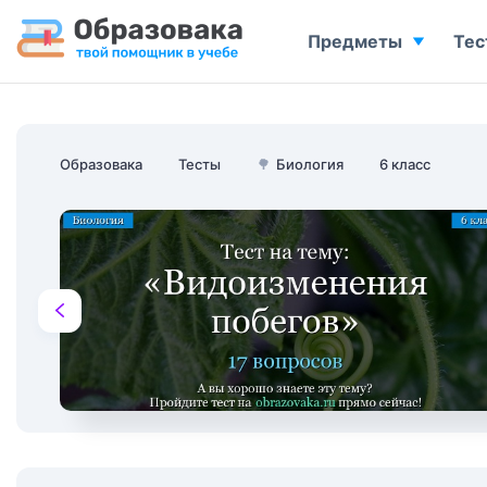
Предметы
Тес
Образовака
Тесты
🌳
Биология
6 класс