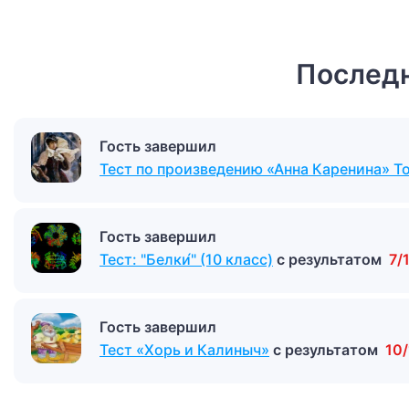
Последн
Гость завершил
Тест по произведению «Анна Каренина» Т
Гость завершил
Тест: "Белки́" (10 класс)
с результатом
7/
Гость завершил
Тест «Хорь и Калиныч»
с результатом
10/