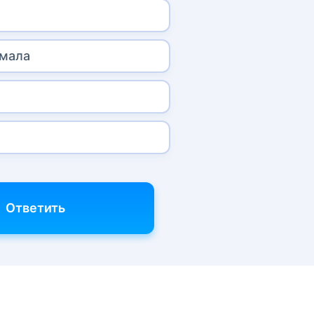
хмала
Ответить