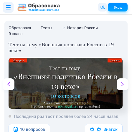
Вход
Образовака
Тесты
🏺
История России
9 класс
Тест на тему «Внешняя политика России в 19
веке»
Последний раз тест пройден более 24 часов назад.
10 вопросов
Знаток