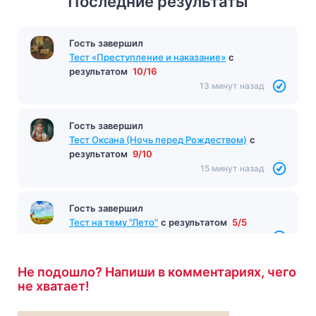
Последние результаты
Гость завершил
Тест «Преступление и наказание»
с
результатом
10/16
13 минут назад
Гость завершил
Тест Оксана (Ночь перед Рождеством)
с
результатом
9/10
15 минут назад
Гость завершил
Тест на тему "Лето"
с результатом
5/5
15 минут назад
Не подошло? Напиши в комментариях, чего
не хватает!