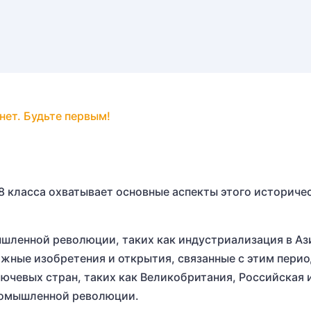
нет. Будьте первым!
8 класса охватывает основные аспекты этого историче
шленной революции, таких как индустриализация в Аз
жные изобретения и открытия, связанные с этим перио
лючевых стран, таких как Великобритания, Российская
промышленной революции.