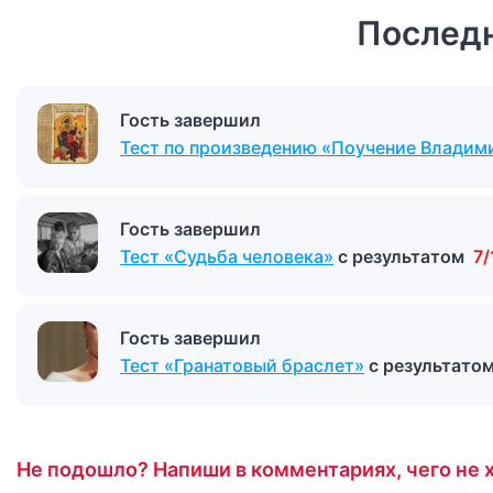
Последн
Гость завершил
Тест по произведению «Поучение Владим
Гость завершил
Тест «Судьба человека»
с результатом
7/
Гость завершил
Тест «Гранатовый браслет»
с результато
Не подошло? Напиши в комментариях, чего не х