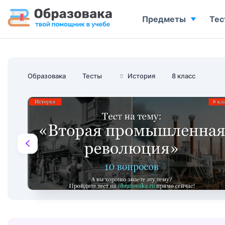
Предметы
Тес
Образовака
Тесты
🏺
История
8 класс