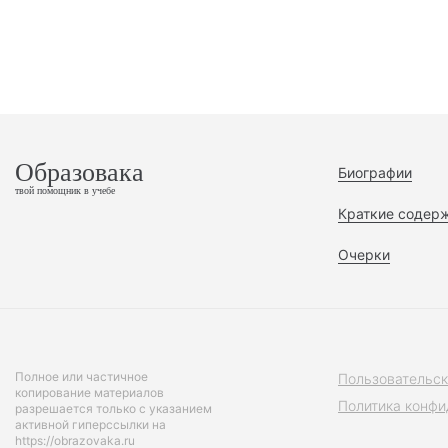
Образовака
Биографии
твой помощник в учебе
Краткие содер
Очерки
Полное или частичное
Пользовательск
копирование материалов
Политика конфи
разрешается только с указанием
активной гиперссылки на
https://obrazovaka.ru