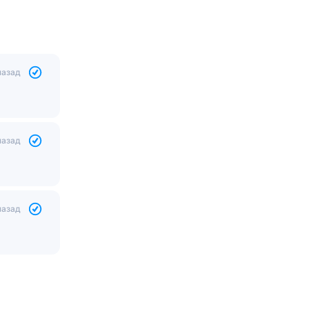
назад
назад
назад