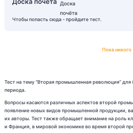
Доска почёта
Чтобы попасть сюда - пройдите тест.
Пока никого 
Тест на тему “Вторая промышленная революция” для 
периода.
Вопросы касаются различных аспектов второй промы
появление новых видов промышленной продукции, ва
их авторы. Тест также обращает внимание на роль к
и Франция, в мировой экономике во время второй 