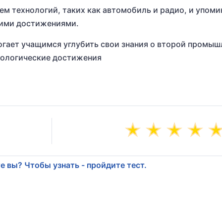
ем технологий, таких как автомобиль и радио, и упоми
тими достижениями.
огает учащимся углубить свои знания о второй промы
нологические достижения
е вы? Чтобы узнать - пройдите тест.