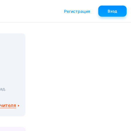
Регистрация
Вход
»
ад.
учителя