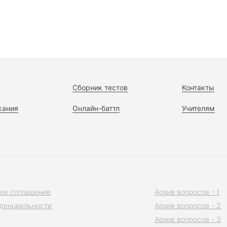
Сборник тестов
Контакты
жания
Онлайн-баттл
Учителям
ое соглашение
Архив вопросов - 1
денциальности
Архив вопросов - 2
Архив вопросов - 3