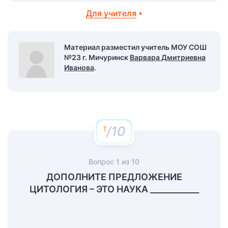
Для учителя
Материал разместил учитель МОУ СОШ
№23 г. Мичуринск
Варвара Дмитриевна
Иванова
.
/10
Вопрос
1
из
10
ДОПОЛНИТЕ ПРЕДЛОЖЕНИЕ
ЦИТОЛОГИЯ – ЭТО НАУКА ____________