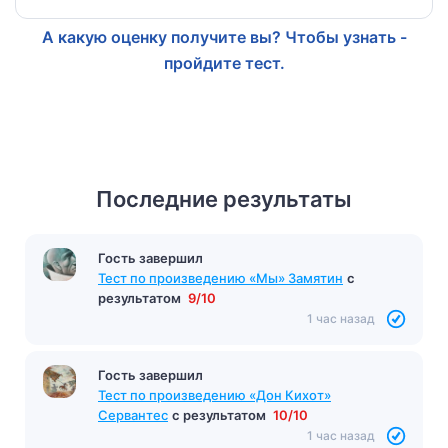
А какую оценку получите вы? Чтобы узнать -
пройдите тест.
Последние результаты
Гость завершил
Тест по произведению «Мы» Замятин
с
результатом
9/10
1 час назад
Гость завершил
Тест по произведению «Дон Кихот»
Сервантес
с результатом
10/10
1 час назад