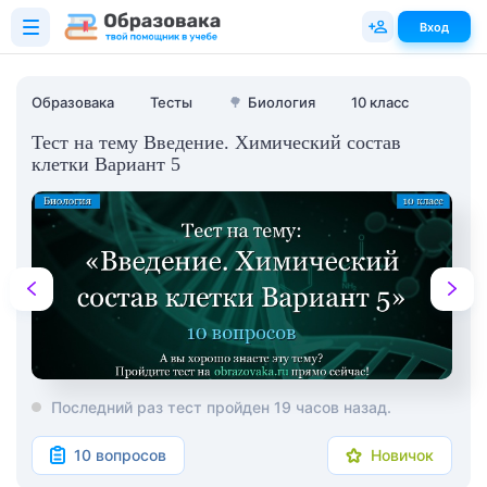
Вход
Образовака
Тесты
🌳
Биология
10 класс
Тест на тему Введение. Химический состав
клетки Вариант 5
Последний раз тест пройден 19 часов назад.
10 вопросов
Новичок