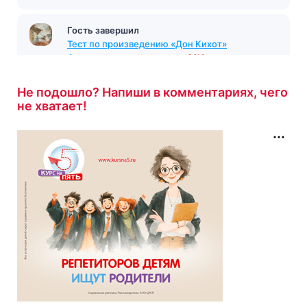
Гость завершил
Тест по произведению «Дон Кихот»
Сервантес
с результатом
8/10
1 час назад
Не подошло? Напиши в комментариях, чего
не хватает!