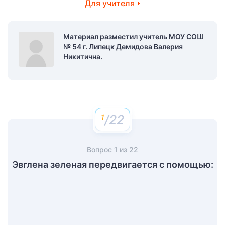
Для учителя
Материал разместил учитель МОУ СОШ
№ 54 г. Липецк
Демидова Валерия
Никитична
.
/22
Вопрос
1
из
22
Эвглена зеленая передвигается с помощью: