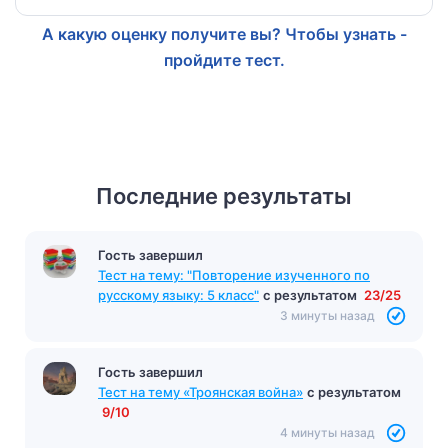
А какую оценку получите вы? Чтобы узнать -
пройдите тест.
Последние результаты
Гость завершил
Тест на тему: "Повторение изученного по
русскому языку: 5 класс"
с результатом
23/25
3 минуты назад
Гость завершил
Тест на тему «Троянская война»
с результатом
9/10
4 минуты назад