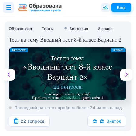
Вход
Образовака
Тесты
🌳
Биология
8 класс
Тест на тему Вводный тест 8-й класс Вариант 2
Последний раз тест пройден более 24 часов назад.
22 вопроса
Знаток