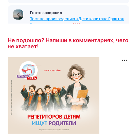
Гость завершил
Тест по произведению «Дети капитана Гранта»
Верн
с результатом
9/10
4 минуты назад
Не подошло? Напиши в комментариях, чего
не хватает!