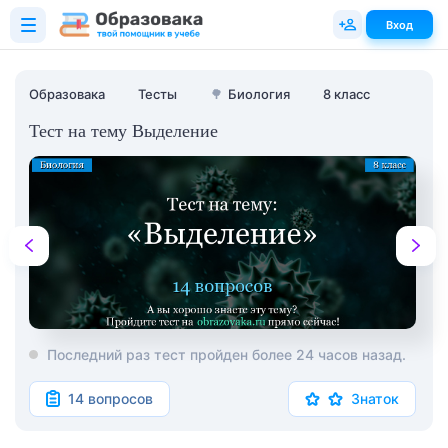
Вход
Образовака
Тесты
🌳
Биология
8 класс
Тест на тему Выделение
Последний раз тест пройден более 24 часов назад.
14 вопросов
Знаток