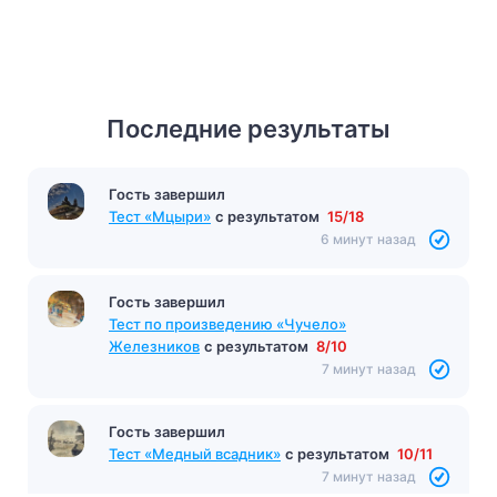
Последние результаты
Гость завершил
Тест «Мцыри»
с результатом
15/18
6 минут назад
Гость завершил
Тест по произведению «Чучело»
Железников
с результатом
8/10
7 минут назад
Гость завершил
Тест «Медный всадник»
с результатом
10/11
7 минут назад