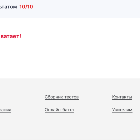
льтатом
10/10
ватает!
Сборник тестов
Контакты
жания
Онлайн-баттл
Учителям