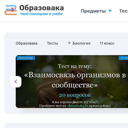
Предметы
Тес
Образовака
Тесты
🌳
Биология
11 класс