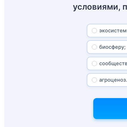
условиями, 
экосистем
биосферу;
сообществ
агроценоз