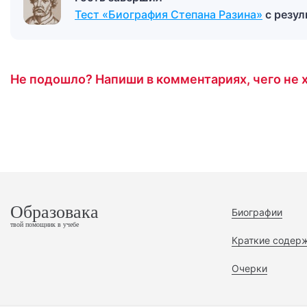
Тест «Биография Степана Разина»
с резу
Не подошло? Напиши в комментариях, чего не х
Образовака
Биографии
твой помощник в учебе
Краткие содер
Очерки