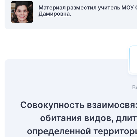
Материал разместил учитель МОУ
Дамировна
.
В
Совокупность взаимосвя
обитания видов, дли
определенной территор