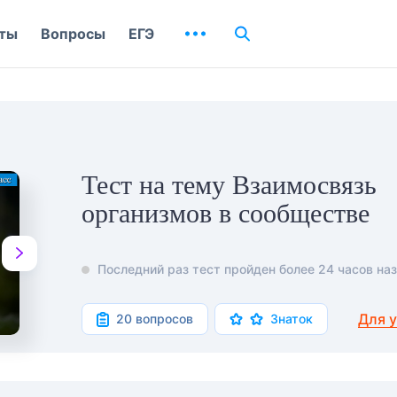
ты
Вопросы
ЕГЭ
Тест на тему Взаимосвязь
организмов в сообществе
Последний раз тест пройден более 24 часов наз
Для 
20 вопросов
Знаток