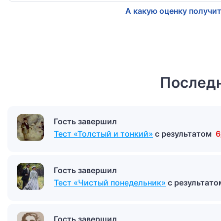
А какую оценку получит
Последн
Гость завершил
Тест «Толстый и тонкий»
с результатом
6
Гость завершил
Тест «Чистый понедельник»
с результат
Гость завершил