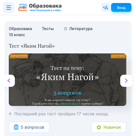
Вход
Образовака
Тесты
📗
Литература
10 класс
Тест «Яким Нагой»
Последний раз тест пройден 17 часов назад.
5 вопросов
Новичок