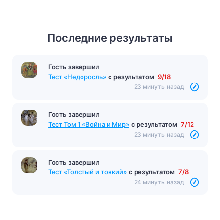
Последние результаты
Гость завершил
Тест «Недоросль»
с результатом
9/18
23 минуты назад
Гость завершил
Тест Том 1 «Война и Мир»
с результатом
7/12
23 минуты назад
Гость завершил
Тест «Толстый и тонкий»
с результатом
7/8
24 минуты назад