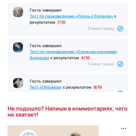
Гость завершил
Тест по произведению «Песнь о Роланде»
с
результатом
7/10
5 минут назад
Гость завершил
Тест по произведению «Снежная королева»
Андерсен
с результатом
4/10
5 минут назад
Гость завершил
Тест «Обломов»
с результатом
9/19
5 минут назад
Не подошло? Напиши в комментариях, чего
не хватает!