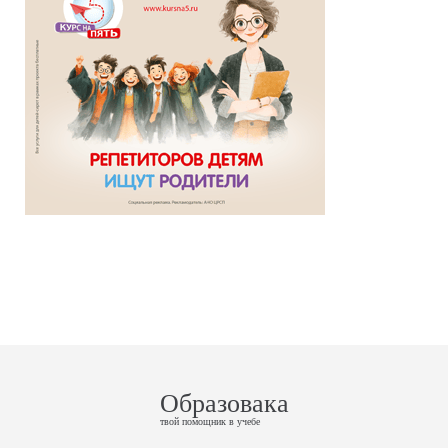
Образовака
твой помощник в учебе