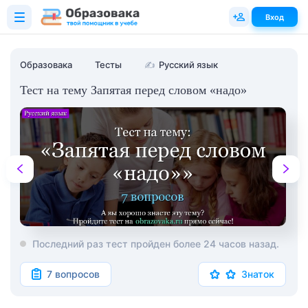
Вход
Образовака
Тесты
✍
Русский язык
Тест на тему Запятая перед словом «надо»
Последний раз тест пройден более 24 часов назад.
7 вопросов
Знаток