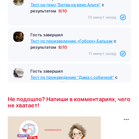
Тест на тему "Битва на реке Альте"
с
результатом
9/10
10 минут назад
Гость завершил
Тест по произведению «Гобсек» Бальзак
с
результатом
8/10
11 минут назад
Гость завершил
Тест по произведению "Дама с собачкой"
с
результатом
6/10
12 минут назад
Не подошло? Напиши в комментариях, чего
не хватает!