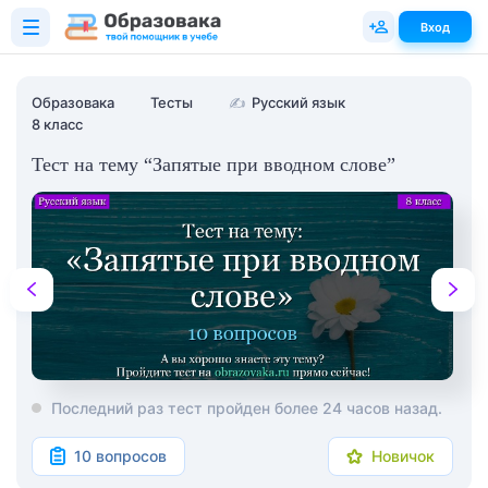
Вход
Образовака
Тесты
✍
Русский язык
8 класс
Тест на тему “Запятые при вводном слове”
Последний раз тест пройден более 24 часов назад.
10 вопросов
Новичок