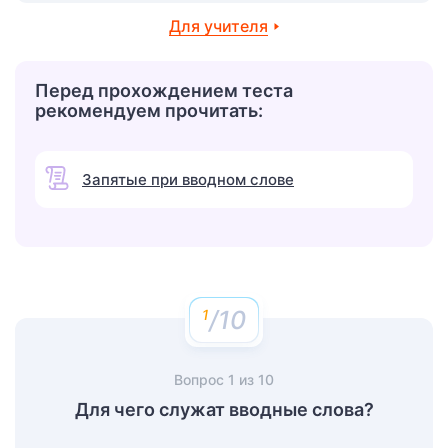
Для учителя
Перед прохождением теста
рекомендуем прочитать:
Запятые при вводном слове
/10
Вопрос
1
из
10
Для чего служат вводные слова?