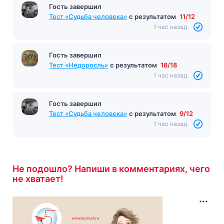
Гость завершил
Тест «Судьба человека»
с результатом
11/12
1 час назад
Гость завершил
Тест «Недоросль»
с результатом
18/18
1 час назад
Гость завершил
Тест «Судьба человека»
с результатом
9/12
1 час назад
Не подошло? Напиши в комментариях, чего
не хватает!