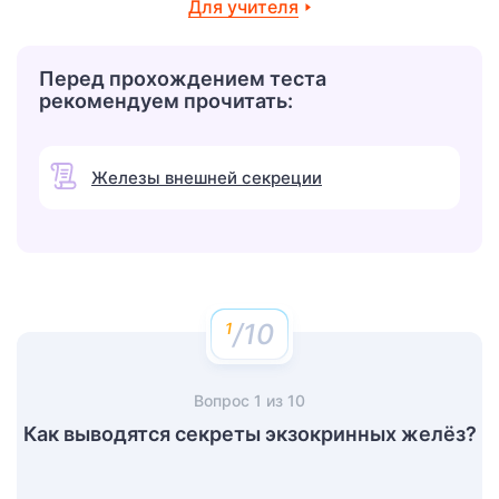
Для учителя
Перед прохождением теста
рекомендуем прочитать:
Железы внешней секреции
/10
Вопрос
1
из
10
Как выводятся секреты экзокринных желёз?