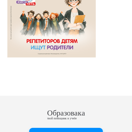
Образовака
твой помощник в учебе