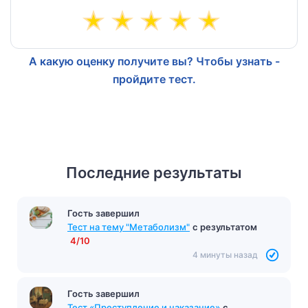
А какую оценку получите вы? Чтобы узнать -
пройдите тест.
Последние результаты
Гость завершил
Тест на тему "Метаболизм"
с результатом
4/10
4 минуты назад
Гость завершил
Тест «Преступление и наказание»
с