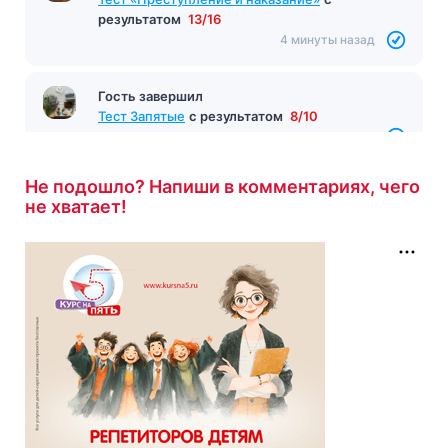
результатом
13/16
4 минуты назад
Гость завершил
Тест Запятые
с результатом
8/10
4 минуты назад
Не подошло? Напиши в комментариях, чего
не хватает!