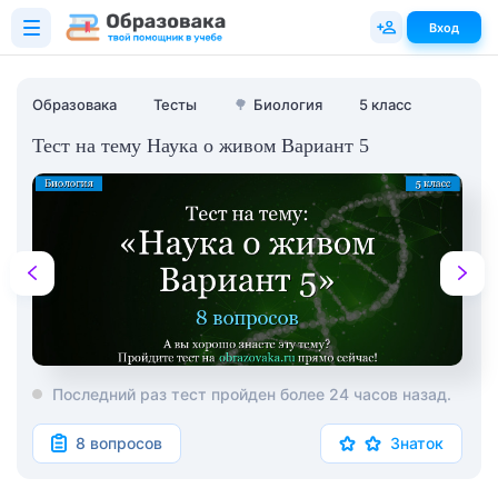
Вход
Образовака
Тесты
🌳
Биология
5 класс
Тест на тему Наука о живом Вариант 5
Последний раз тест пройден более 24 часов назад.
8 вопросов
Знаток