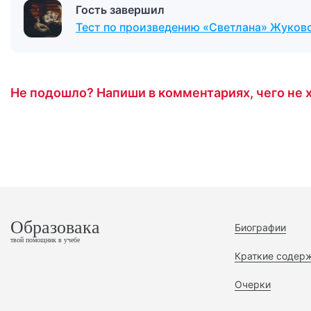
Гость завершил
Тест по произведению «Светлана» Жуков
Не подошло? Напиши в комментариях, чего не х
Образовака
Биографии
твой помощник в учебе
Краткие содер
Очерки