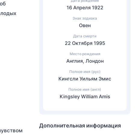
Дата рождения
 об
16 Апреля 1922
олодых
Знак зодиака
Овен
Дата смерти
22 Октября 1995
Место рождения
Англия, Лондон
Полное имя (рус)
Кингсли Уильям Эмис
Полное имя (англ)
Kingsley William Amis
Дополнительная информация
чувством