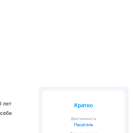
0 лет
Кратко
 себе
Деятельность
Писатель