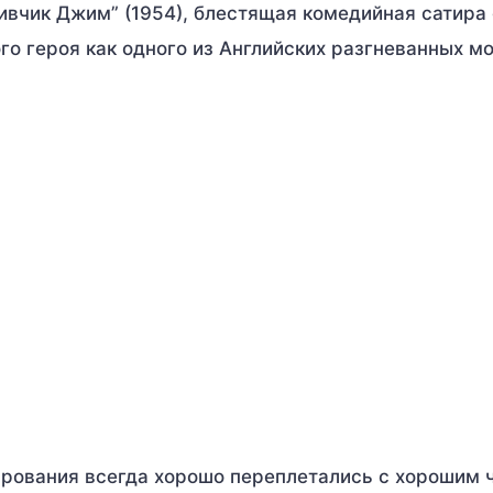
ивчик Джим” (1954), блестящая комедийная сатира
о героя как одного из Английских разгневанных м
арования всегда хорошо переплетались с хорошим 