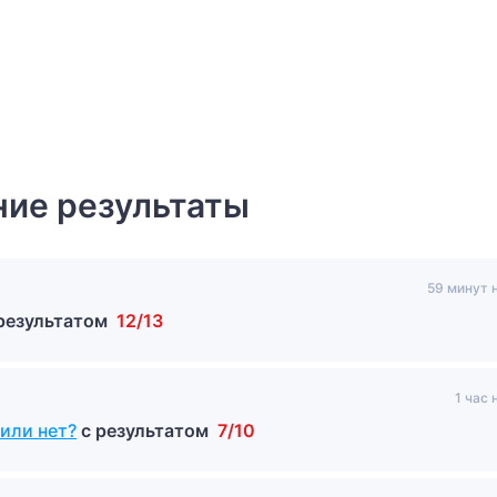
ие результаты
59 минут 
 результатом
12/13
1 час 
 или нет?
с результатом
7/10