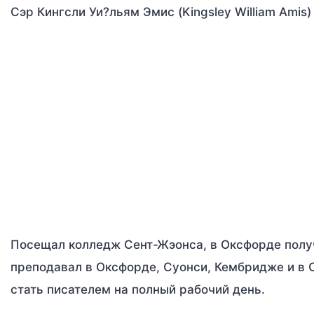
Сэр Кингсли Уи?льям Эмис (Kingsley William Amis)
Посещал колледж Сент-Жэонса, в Оксфорде получи
преподавал в Оксфорде, Суонси, Кембридже и в 
стать писателем на полный рабочий день.