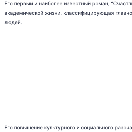
Его первый и наиболее известный роман, “Счастл
академической жизни, классифицирующая главног
людей.
Его повышение культурного и социального разоч