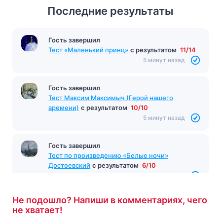
Последние результаты
Гость завершил
Тест «Маленький принц»
с результатом
11/14
5 минут назад
Гость завершил
Тест Максим Максимыч (Герой нашего
времени)
с результатом
10/10
5 минут назад
Гость завершил
Тест по произведению «Белые ночи»
Достоевский
с результатом
6/10
6 минут назад
Не подошло? Напиши в комментариях, чего
не хватает!