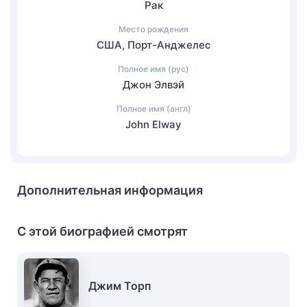
Рак
Место рождения
США, Порт-Анджелес
Полное имя (рус)
Джон Элвэй
Полное имя (англ)
John Elway
Дополнительная информация
С этой биографией смотрят
Джим Торп