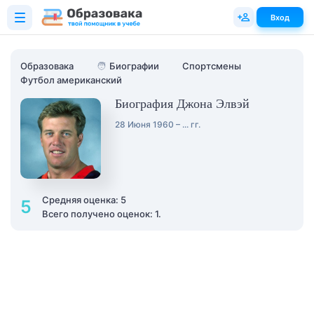
Вход
Образовака
🧑
Биографии
Спортсмены
Футбол американский
Биография Джона Элвэй
28 Июня 1960 – ... гг.
Средняя оценка: 5
5
Всего получено оценок: 1.