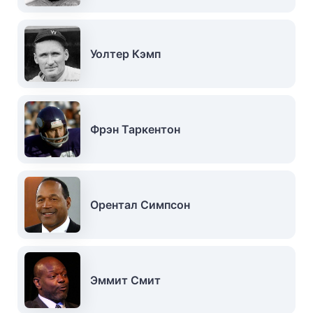
Уолтер Кэмп
Фрэн Таркентон
Орентал Симпсон
Эммит Смит