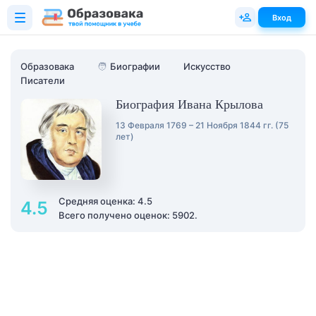
Вход
Образовака
🧑
Биографии
Искусство
Писатели
Биография Ивана Крылова
13 Февраля 1769 – 21 Ноября 1844 гг. (75
лет)
Средняя оценка: 4.5
4.5
Всего получено оценок: 5902.