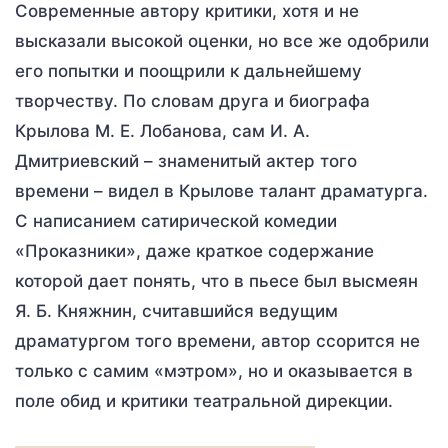
Современные автору критики, хотя и не
высказали высокой оценки, но все же одобрили
его попытки и поощрили к дальнейшему
творчеству. По словам друга и биографа
Крылова М. Е. Лобанова, сам И. А.
Дмитриевский – знаменитый актер того
времени – видел в Крылове талант драматурга.
С написанием сатирической комедии
«Проказники», даже краткое содержание
которой дает понять, что в пьесе был высмеян
Я. Б. Княжнин, считавшийся ведущим
драматургом того времени, автор ссорится не
только с самим «мэтром», но и оказывается в
поле обид и критики театральной дирекции.