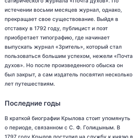
сатирического журнала «Почта духов». По
истечении восьми месяцев журнал, однако,
прекращает свое существование. Выйдя в
отставку в 1792 году, публицист и поэт
приобретает типографию, где начинает
выпускать журнал «Зритель», который стал
пользоваться большим успехом, нежели «Почта
духов». Но после произведенного обыска он
был закрыт, а сам издатель посвятил несколько
лет путешествиям.
Последние годы
В краткой биографии Крылова стоит упомянуть
о периоде, связанном с С. Ф. Голицыным. В
1797 году Крылов поступил на службу к князю в