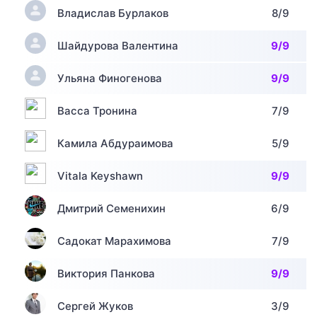
Владислав Бурлаков
8/9
Шайдурова Валентина
9/9
Ульяна Финогенова
9/9
Васса Тронина
7/9
Камила Абдураимова
5/9
Vitala Keyshawn
9/9
Дмитрий Семенихин
6/9
Садокат Марахимова
7/9
Виктория Панкова
9/9
Сергей Жуков
3/9