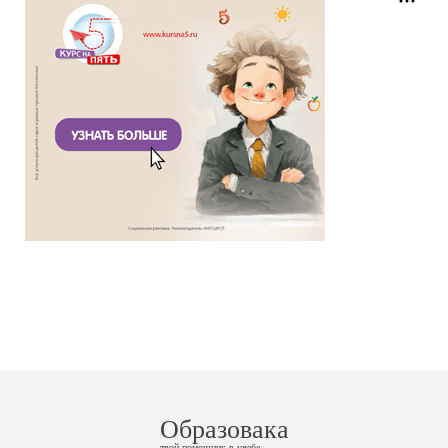
Образовака
твой помощник в учебе