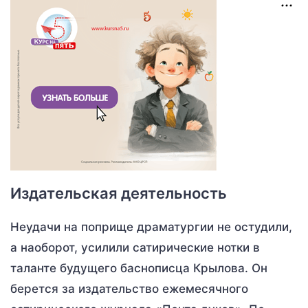
Издательская деятельность
Неудачи на поприще драматургии не остудили,
а наоборот, усилили сатирические нотки в
таланте будущего баснописца Крылова. Он
берется за издательство ежемесячного