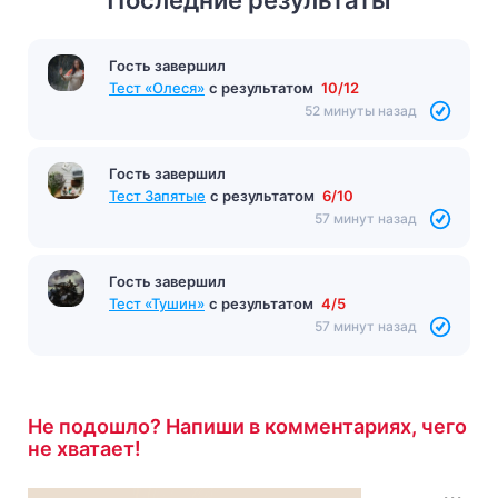
Последние результаты
Гость завершил
Тест «Олеся»
с результатом
10/12
52 минуты назад
Гость завершил
Тест Запятые
с результатом
6/10
57 минут назад
Гость завершил
Тест «Тушин»
с результатом
4/5
57 минут назад
Не подошло? Напиши в комментариях, чего
не хватает!