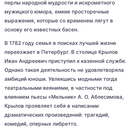
перлы народной мудрости и искрометного
мужицкого юмора, емкие просторечные
выражения, которые со временем лягут в
основу его известных басен.
В 1782 году семья в поисках лучшей жизни
переезжает в Петербург. В столице Крылов
Иван Андреевич приступил к казенной службе.
Однако такая деятельность не удовлетворяла
амбиций юноши. Увлекшись модными тогда
театральными веяниями, в частности под
влиянием пьесы «Мельник» А. О. Аблесимова,
Крылов проявляет себя в написании
драматических произведений: трагедий,
комедий, оперных либретто.