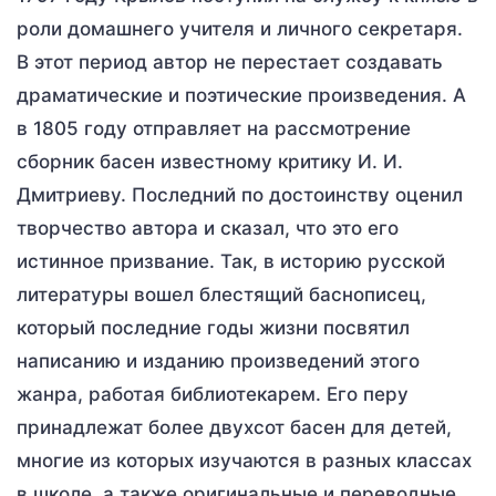
роли домашнего учителя и личного секретаря.
В этот период автор не перестает создавать
драматические и поэтические произведения. А
в 1805 году отправляет на рассмотрение
сборник басен известному критику И. И.
Дмитриеву. Последний по достоинству оценил
творчество автора и сказал, что это его
истинное призвание. Так, в историю русской
литературы вошел блестящий баснописец,
который последние годы жизни посвятил
написанию и изданию произведений этого
жанра, работая библиотекарем. Его перу
принадлежат более двухсот басен для детей,
многие из которых изучаются в разных классах
в школе, а также оригинальные и переводные