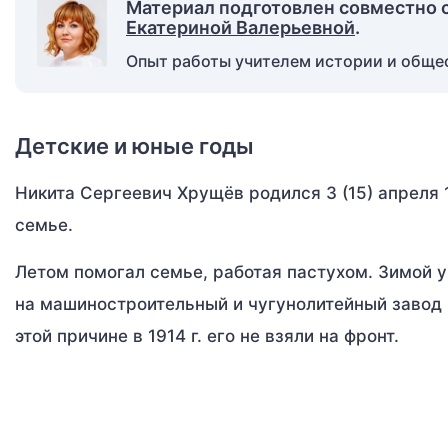
Материал подготовлен совместно 
Екатериной Валерьевной
.
Опыт работы учителем истории и общест
Детские и юные годы
Никита Сергеевич Хрущёв родился 3 (15) апреля 1
семье.
Летом помогал семье, работая пастухом. Зимой у
на машиностроительный и чугунолитейный завод Э.
этой причине в 1914 г. его не взяли на фронт.