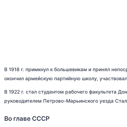
В 1918 г. примкнул к большевикам и принял непо
окончил армейскую партийную школу, участвовал
В 1922 г. стал студентом рабочего факультета До
руководителем Петрово-Марьинского уезда Стал
Во главе СССР