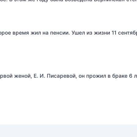
рое время жил на пенсии. Ушел из жизни 11 сентябр
вой женой, Е. И. Писаревой, он прожил в браке 6 л