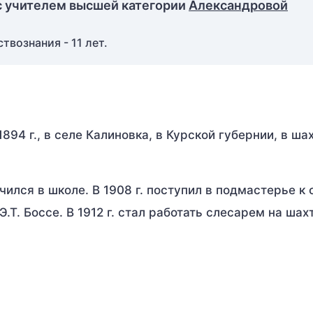
с учителем высшей категории
Александровой
вознания - 11 лет.
894 г., в селе Калиновка, в Курской губернии, в ша
чился в школе. В 1908 г. поступил в подмастерье к
Т. Боссе. В 1912 г. стал работать слесарем на шах