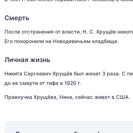
Смерть
После отстранения от власти, Н. С. Хрущёв некото
Его похоронили на Новодевичьем кладбище.
Личная жизнь
Никита Сергеевич Хрущёв был женат 3 раза. С пер
до ее смерти от тифа в 1920 г.
Правнучка Хрущёва, Нина, сейчас живет в США.