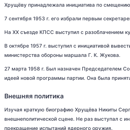
Хрущёву принадлежала инициатива по смещению 
7 сентября 1953 г. его избрали первым секретар
На XX съезде КПСС выступил с разоблачением к
В октябре 1957 г. выступил с инициативой вывес
министерства обороны маршала Г. К. Жукова.
27 марта 1958 г. Был назначен Председателем С
идеей новой программы партии. Она была принят
Внешняя политика
Изучая краткую биографию Хрущёва Никиты Серге
внешнеполитической сцене. Не раз выступал с и
прекращение испытаний ядерного оружия.