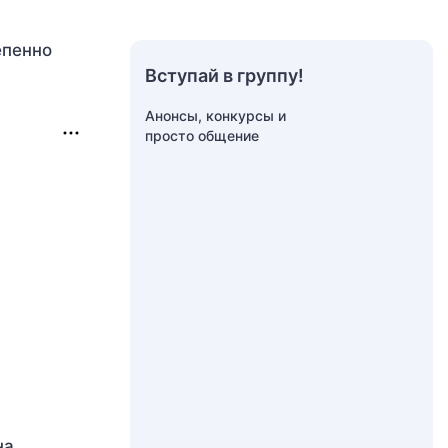
епенно
Вступай в группу!
Анонсы, конкурсы и
просто общение
на.