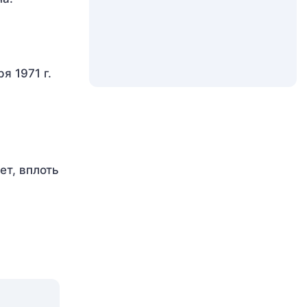
я 1971 г.
ет, вплоть