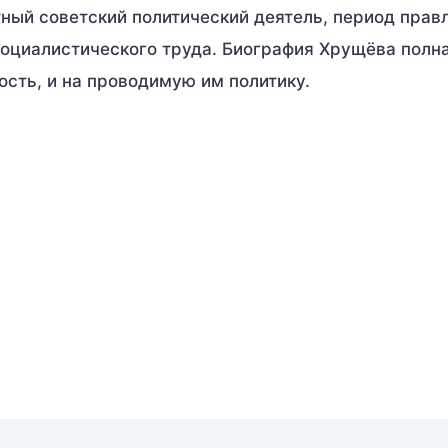
стный советский политический деятель, период прав
оциалистического труда. Биография Хрущёва полна
ость, и на проводимую им политику.