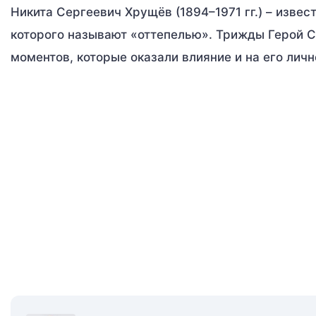
Никита Сергеевич Хрущёв (1894–1971 гг.) – изве
которого называют «оттепелью». Трижды Герой С
моментов, которые оказали влияние и на его личн