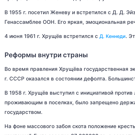
В 1955 г. посетил Женеву и встретился с Д. Д. Э
Генассамблее ООН. Его яркая, эмоциональная ре
4 июня 1961 г. Хрущёв встретился с
Д. Кеннеди
. Э
Реформы внутри страны
Во время правления Хрущёва государственная эк
г. СССР оказался в состоянии дефолта. Большинс
В 1958 г. Хрущёв выступил с инициативой против 
проживающим в поселках, было запрещено держат
государством.
На фоне массового забоя скота положение кресть