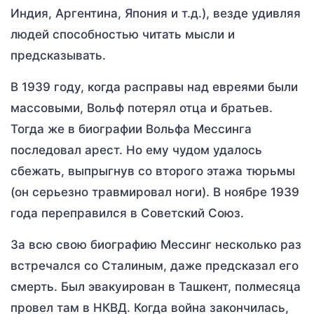
Индия, Аргентина, Япония и т.д.), везде удивляя
людей способностью читать мысли и
предсказывать.
В 1939 году, когда расправы над евреями были
массовыми, Вольф потерял отца и братьев.
Тогда же в биографии Вольфа Мессинга
последовал арест. Но ему чудом удалось
сбежать, выпрыгнув со второго этажа тюрьмы
(он серьезно травмировал ноги). В ноябре 1939
года переправился в Советский Союз.
За всю свою биографию Мессинг несколько раз
встречался со Сталиным, даже предсказал его
смерть. Был эвакуирован в Ташкент, полмесяца
провел там в НКВД. Когда война закончилась,