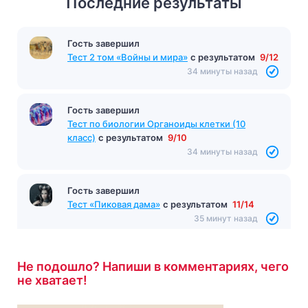
Последние результаты
Гость завершил
Тест 2 том «Войны и мира»
с результатом
9/12
34 минуты назад
Гость завершил
Тест по биологии Органоиды клетки (10
класс)
с результатом
9/10
34 минуты назад
Гость завершил
Тест «Пиковая дама»
с результатом
11/14
35 минут назад
Не подошло? Напиши в комментариях, чего
не хватает!