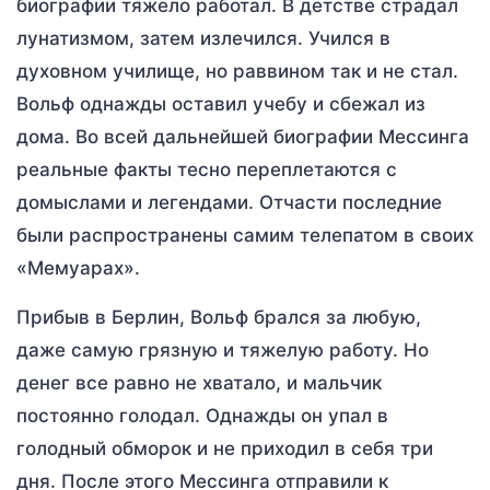
биографии тяжело работал. В детстве страдал
лунатизмом, затем излечился. Учился в
духовном училище, но раввином так и не стал.
Вольф однажды оставил учебу и сбежал из
дома. Во всей дальнейшей биографии Мессинга
реальные факты тесно переплетаются с
домыслами и легендами. Отчасти последние
были распространены самим телепатом в своих
«Мемуарах».
Прибыв в Берлин, Вольф брался за любую,
даже самую грязную и тяжелую работу. Но
денег все равно не хватало, и мальчик
постоянно голодал. Однажды он упал в
голодный обморок и не приходил в себя три
дня. После этого Мессинга отправили к