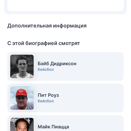
Дополнительная информация
С этой биографией смотрят
Бэйб Дидриксон
бейсбол
Пит Роуз
бейсбол
Майк Пиацца