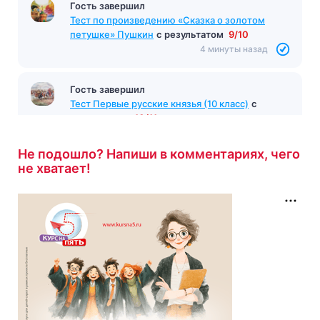
Гость завершил
Тест по произведению «Сказка о золотом
петушке» Пушкин
с результатом
9/10
4 минуты назад
Гость завершил
Тест Первые русские князья (10 класс)
с
результатом
10/11
4 минуты назад
Не подошло? Напиши в комментариях, чего
не хватает!