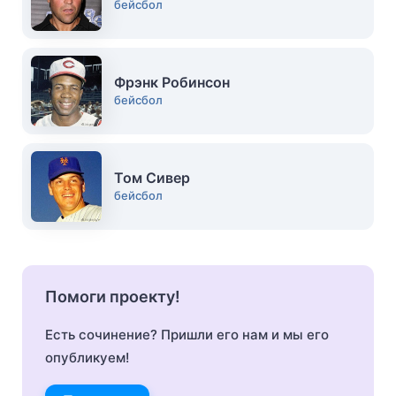
бейсбол
Фрэнк Робинсон
бейсбол
Том Сивер
бейсбол
Помоги проекту!
Есть сочинение? Пришли его нам и мы его
опубликуем!