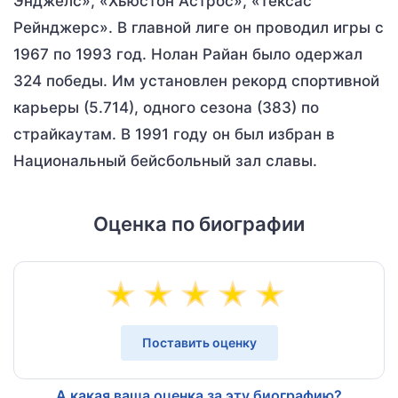
Энджелс», «Хьюстон Астрос», «Тексас
Рейнджерс». В главной лиге он проводил игры с
1967 по 1993 год. Нолан Райан было одержал
324 победы. Им установлен рекорд спортивной
карьеры (5.714), одного сезона (383) по
страйкаутам. В 1991 году он был избран в
Национальный бейсбольный зал славы.
Оценка по биографии
Поставить оценку
А какая ваша оценка за эту биографию?