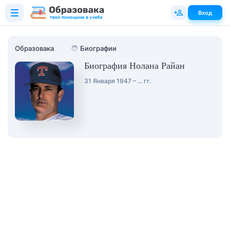
Вход
Образовака
🧑
Биографии
Биография Нолана Райан
31 Января 1947 – ... гг.