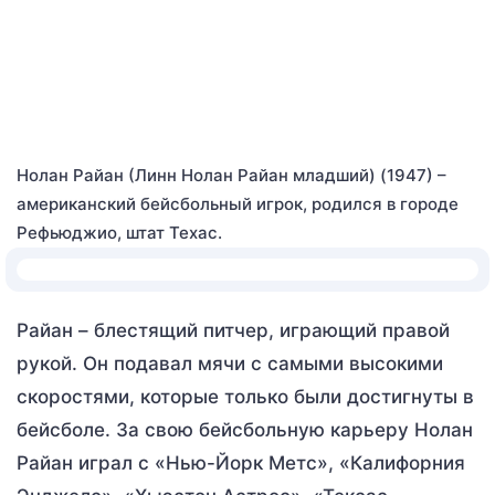
Нолан Райан (Линн Нолан Райан младший) (1947) –
американский бейсбольный игрок, родился в городе
Рефьюджио, штат Техас.
Райан – блестящий питчер, играющий правой
рукой. Он подавал мячи с самыми высокими
скоростями, которые только были достигнуты в
бейсболе. За свою бейсбольную карьеру Нолан
Райан играл с «Нью-Йорк Метс», «Калифорния