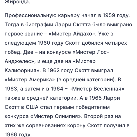
Жиронда.
Профессиональную карьеру начал в 1959 году.
Тогда в биографии Ларри Скотта было выиграно
первое звание – «Мистер Айдахо». Уже в
следующем 1960 году Скотт добился четырех
побед. Две – на конкурсе «Мистер Лос-
Анджелес», и еще две на «Мистер
Калифорния». В 1962 году Скотт выиграл
«Мистер Америка» (в средней категории). В
1963, а затем и в 1964 – «Мистер Вселенная»
также в средней категории. А в 1965 Ларри
Скотт в США стал первым победителем
конкурса «Мистер Олимпия». Второй раз на
этих же соревнованиях корону Скотт получил в
1966 году.