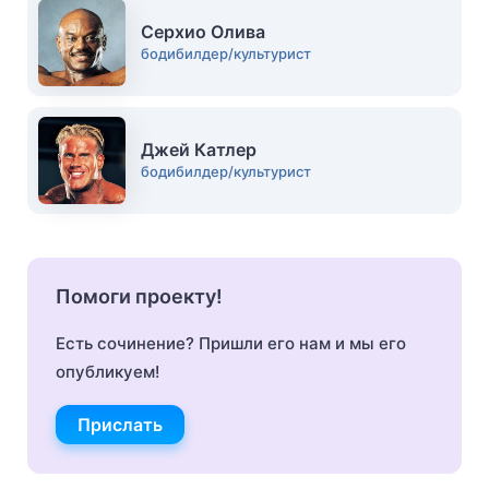
Серхио Олива
бодибилдер/культурист
Джей Катлер
бодибилдер/культурист
Помоги проекту!
Есть сочинение? Пришли его нам и мы его
опубликуем!
Прислать