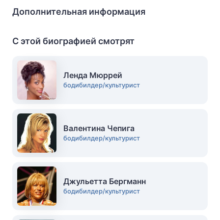
Дополнительная информация
С этой биографией смотрят
Ленда Мюррей
бодибилдер/культурист
Валентина Чепига
бодибилдер/культурист
Джульетта Бергманн
бодибилдер/культурист