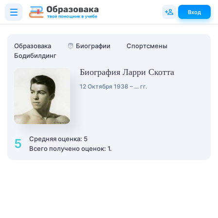
Вход
Образовака
🧑
Биографии
Спортсмены
Бодибилдинг
Биография Ларри Скотта
12 Октября 1938 – ... гг.
Средняя оценка: 5
5
Всего получено оценок: 1.