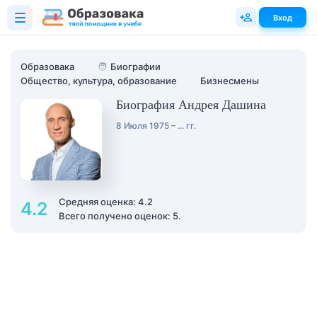
Вход
Образовака
🧑
Биографии
Общество, культура, образование
Бизнесмены
Биография Андрея Дашина
8 Июля 1975 – ... гг.
Средняя оценка: 4.2
4.2
Всего получено оценок: 5.