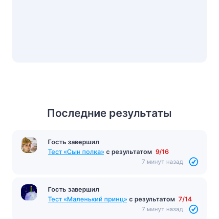
Последние результаты
Гость завершил
Тест «Сын полка»
с результатом
9/16
7 минут назад
Гость завершил
Тест «Маленький принц»
с результатом
7/14
7 минут назад