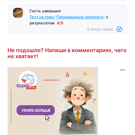
Гость завершил
Тест на тему "Производные предлоги"
с
результатом
4/5
8 минут назад
Не подошло? Напиши в комментариях, чего
не хватает!