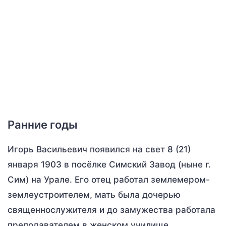
Ранние годы
Игорь Васильевич появился на свет 8 (21)
января 1903 в посёлке Симский Завод (ныне г.
Сим) на Урале. Его отец работал землемером-
землеустроителем, мать была дочерью
священнослужителя и до замужества работала
преподавателем в женском училище.