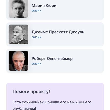
Мария Кюри
физик
Джеймс Прескотт Джоуль
физик
Роберт Оппенгеймер
физик
Помоги проекту!
Есть сочинение? Пришли его нам и мы его
опубликуем!