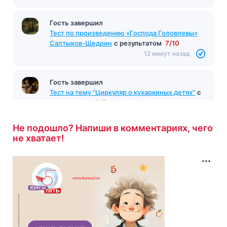
Гость завершил
Тест по произведению «Господа Головлевы»
Салтыков-Щедрин
с результатом
7/10
12 минут назад
Гость завершил
Тест на тему "Циркуляр о кухаркиных детях"
с
результатом
0/5
12 минут назад
Не подошло? Напиши в комментариях, чего
не хватает!