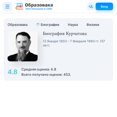
Вход
Образовака
🧑
Биографии
Наука
Физики
Биография Курчатова
12 Января 1903 – 7 Февраля 1960 гг. (57
лет)
Средняя оценка: 4.8
4.8
Всего получено оценок: 453.