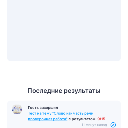
Последние результаты
Гость завершил
Тест на тему "Слово как часть речи:
проверочная работа"
с результатом
9/15
11 минут назад