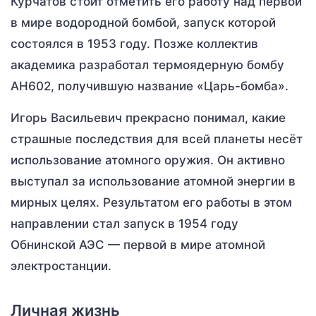
Курчатов стоит отметить его работу над первой
в мире водородной бомбой, запуск которой
состоялся в 1953 году. Позже коллектив
академика разработал термоядерную бомбу
АН602, получившую название «Царь-бомба».
Игорь Васильевич прекрасно понимал, какие
страшные последствия для всей планеты несёт
использование атомного оружия. Он активно
выступал за использование атомной энергии в
мирных целях. Результатом его работы в этом
направлении стал запуск в 1954 году
Обнинской АЭС — первой в мире атомной
электростанции.
Личная жизнь