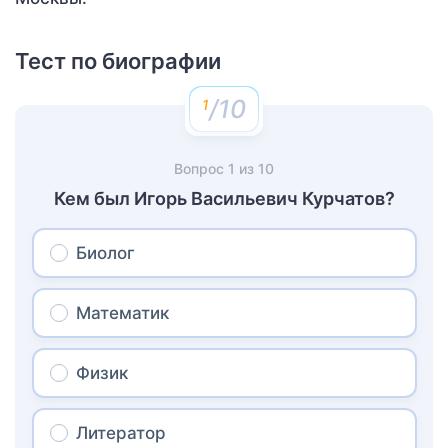
Тест по биографии
/10
Вопрос
1
из
10
Кем был Игорь Васильевич Курчатов?
Биолог
Математик
Физик
Литератор