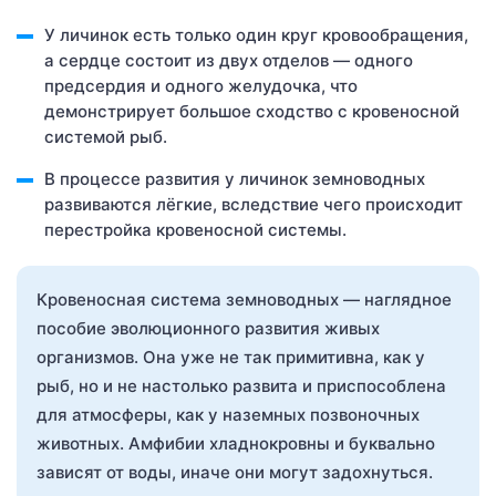
У личинок есть только один круг кровообращения,
а сердце состоит из двух отделов — одного
предсердия и одного желудочка, что
демонстрирует большое сходство с кровеносной
системой рыб.
В процессе развития у личинок земноводных
развиваются лёгкие, вследствие чего происходит
перестройка кровеносной системы.
Кровеносная система земноводных — наглядное
пособие эволюционного развития живых
организмов. Она уже не так примитивна, как у
рыб, но и не настолько развита и приспособлена
для атмосферы, как у наземных позвоночных
животных. Амфибии хладнокровны и буквально
зависят от воды, иначе они могут задохнуться.