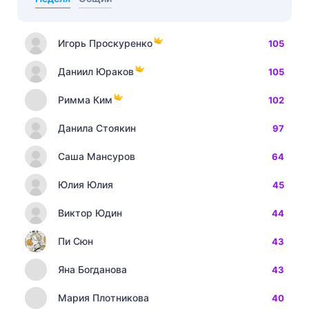
Игорь Проскуренко
105
Даниил Юраков
105
Римма Ким
102
Данила Стоякин
97
Саша Мансуров
64
Юлия Юлия
45
Виктор Юдин
44
Пи Сюн
43
Яна Богданова
43
Мария Плотникова
40