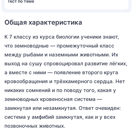
Тест по теме
Общая характеристика
К 7 классу из курса биологии ученики знают,
что земноводные — промежуточный класс
между рыбами и наземными животными. Их
выход на сушу спровоцировал развитие лёгких,
а вместе с ними — появление второго круга
кровообращения и трёхкамерного сердца. Нет
никаких сомнений и по поводу того, какая у
земноводных кровеносная система —
замкнутая или незамкнутая. Ответ очевиден:
система у амфибий замкнутая, как и у всех
позвоночных животных.