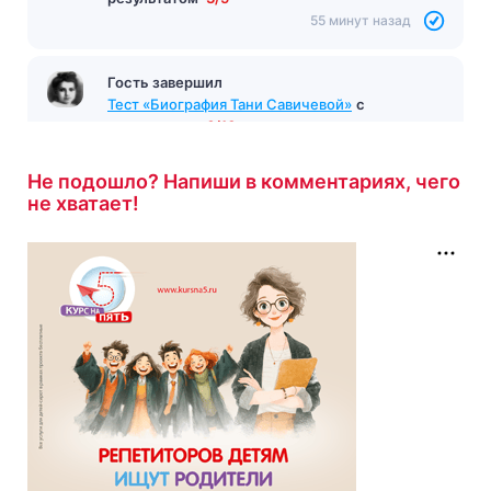
55 минут назад
Гость завершил
Тест «Биография Тани Савичевой»
с
результатом
6/10
56 минут назад
Не подошло? Напиши в комментариях, чего
не хватает!