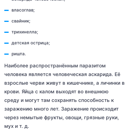
власоглав;
свайник;
трихинелла;
детская острица;
ришта.
Наиболее распространённым паразитом
человека является человеческая аскарида. Её
взрослые черви живут в кишечнике, а личинки в
крови. Яйца с калом выходят во внешнюю
среду и могут там сохранять способность к
заражению много лет. Заражение происходит
через немытые фрукты, овощи, грязные руки,
мух и т. д.