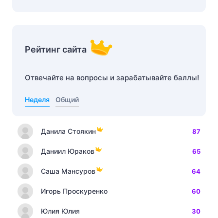
Рейтинг сайта
Отвечайте на вопросы и зарабатывайте баллы!
Неделя
Общий
Данила Стоякин
87
Даниил Юраков
65
Саша Мансуров
64
Игорь Проскуренко
60
Юлия Юлия
30