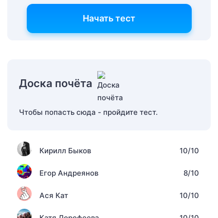
Начать тест
Доска почёта
Чтобы попасть сюда - пройдите тест.
Кирилл Быков
10/10
Егор Андреянов
8/10
Ася Кат
10/10
Катя Дорофеева
10/10