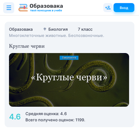
Вход
Образовака
🌳
Биология
7 класс
Многоклеточные животные. Беспозвоночные.
Круглые черви
Средняя оценка: 4.6
4.6
Всего получено оценок: 1199.