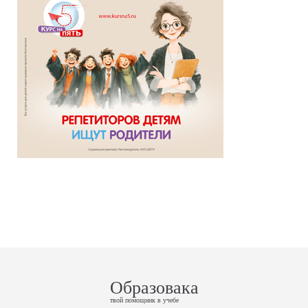
Образовака
твой помощник в учебе