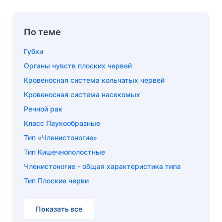
По теме
Губки
Органы чувств плоских червей
Кровеносная система кольчатых червей
Кровеносная система насекомых
Речной рак
Класс Паукообразные
Тип «Членистоногие»
Тип Кишечнополостные
Членистоногие - общая характеристика типа
Тип Плоские черви
Показать все