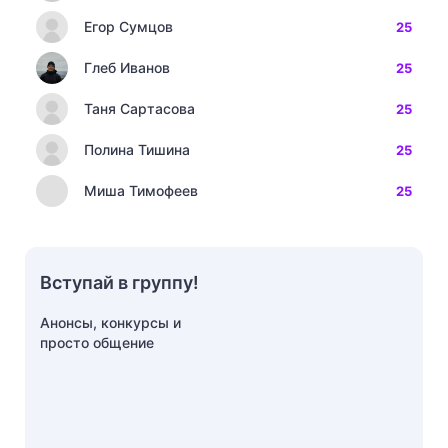
Егор Сумцов
25
Глеб Иванов
25
Таня Сартасова
25
Полина Тишина
25
Миша Тимофеев
25
Вступай в группу!
Анонсы, конкурсы и
просто общение