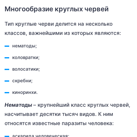
Многообразие круглых червей
Тип круглые черви делится на несколько
классов, важнейшими из которых являются:
нематоды;
коловратки;
волосатики;
скребни;
киноринхи.
Нематоды
– крупнейший класс круглых червей,
насчитывает десятки тысяч видов. К ним
относятся известные паразиты человека:
аскарида человеческая;