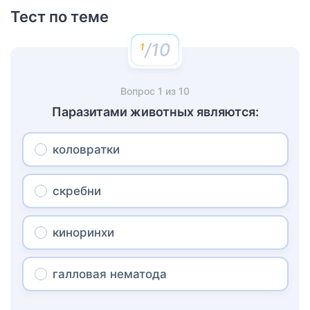
Тест по теме
/10
Вопрос
1
из
10
Паразитами животных являются:
коловратки
скребни
киноринхи
галловая нематода