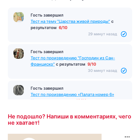
Гость завершил
Тест «Отрочество»
с результатом
11/14
28 минут назад
Гость завершил
Тест на тему "Царства живой природы"
с
результатом
6/10
29 минут назад
Гость завершил
Тест по произведению "Господин из Сан-
Франциско"
с результатом
9/10
30 минут назад
Не подошло? Напиши в комментариях, чего
не хватает!