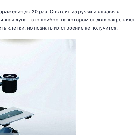
бражение до 20 раз. Состоит из ручки и оправы с
вная лупа – это прибор, на котором стекло закрепляет
ь клетки, но познать их строение не получится.