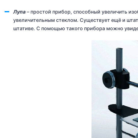
Лупа
– простой прибор, способный увеличить изо
увеличительным стеклом. Существует ещё и штати
штативе. С помощью такого прибора можно увидет