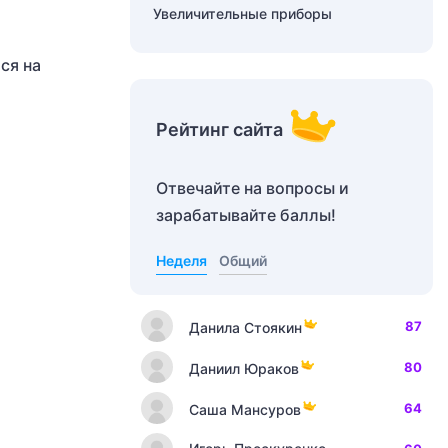
Увеличительные приборы
ся на
Рейтинг сайта
Отвечайте на вопросы и
зарабатывайте баллы!
Неделя
Общий
87
Данила Стоякин
80
Даниил Юраков
64
Саша Мансуров