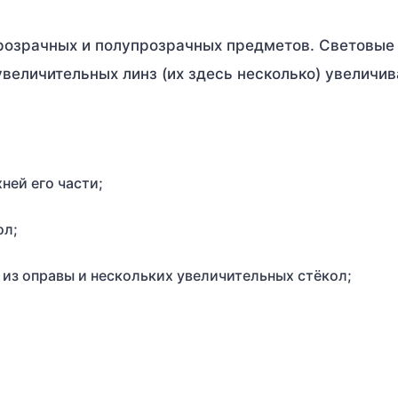
розрачных и полупрозрачных предметов. Световые
величительных линз (их здесь несколько) увеличи
ней его части;
ол;
из оправы и нескольких увеличительных стёкол;