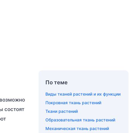
По теме
Виды тканей растений и их функции
евозможно
Покровная ткань растений
ы состоят
Ткани растений
ают
Образовательная ткань растений
Механическая ткань растений