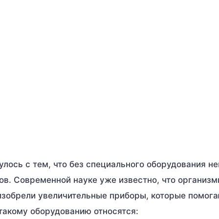
лось с тем, что без специального оборудования н
ов. Современной науке уже известно, что организм
 изобрели увеличительные приборы, которые помог
 такому оборудованию относятся: