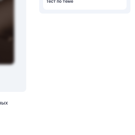
Тест по теме
ных