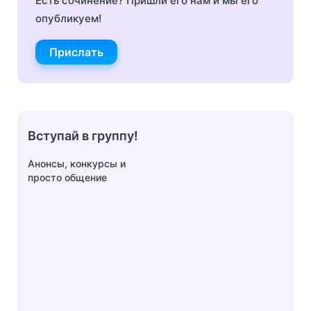
Есть сочинение? Пришли его нам и мы его
опубликуем!
Прислать
Вступай в группу!
Анонсы, конкурсы и
просто общение