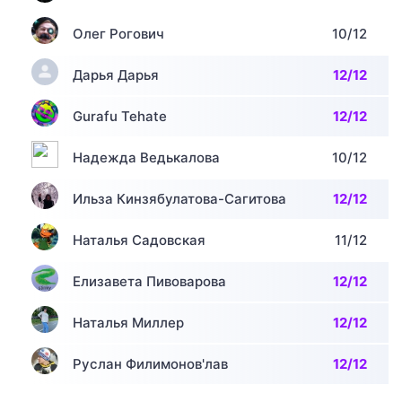
Олег Рогович
10/12
Дарья Дарья
12/12
Gurafu Tehate
12/12
Надежда Ведькалова
10/12
Ильза Кинзябулатова-Сагитова
12/12
Наталья Садовская
11/12
Елизавета Пивоварова
12/12
Наталья Миллер
12/12
Руслан Филимонов'лав
12/12