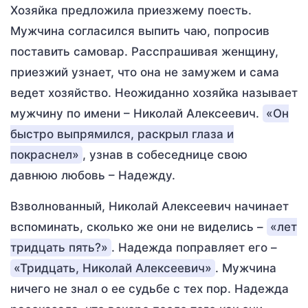
Хозяйка предложила приезжему поесть.
Мужчина согласился выпить чаю, попросив
поставить самовар. Расспрашивая женщину,
приезжий узнает, что она не замужем и сама
ведет хозяйство. Неожиданно хозяйка называет
мужчину по имени – Николай Алексеевич.
«Он
быстро выпрямился, раскрыл глаза и
покраснел»
, узнав в собеседнице свою
давнюю любовь – Надежду.
Взволнованный, Николай Алексеевич начинает
вспоминать, сколько же они не виделись –
«лет
тридцать пять?»
. Надежда поправляет его –
«Тридцать, Николай Алексеевич»
. Мужчина
ничего не знал о ее судьбе с тех пор. Надежда