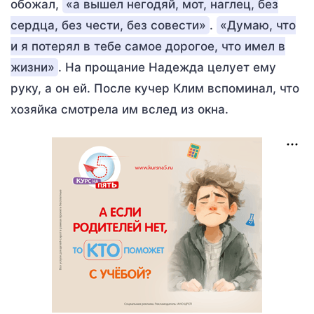
обожал,
«а вышел негодяй, мот, наглец, без
сердца, без чести, без совести»
.
«Думаю, что
и я потерял в тебе самое дорогое, что имел в
жизни»
. На прощание Надежда целует ему
руку, а он ей. После кучер Клим вспоминал, что
хозяйка смотрела им вслед из окна.