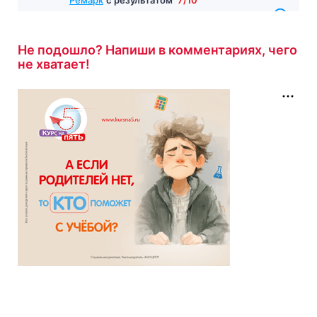
Булгаков
с результатом
10/10
56 минут назад
Не подошло? Напиши в комментариях, чего
не хватает!