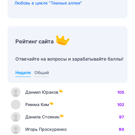
Любовь в цикле "Темные аллеи"
Рейтинг сайта
Отвечайте на вопросы и зарабатывайте баллы!
Неделя
Общий
Даниил Юраков
105
Римма Ким
102
Данила Стоякин
97
Игорь Проскуренко
90