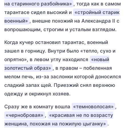
на старинного разбойника»
, тогда как в самом
тарантасе сидел высокий и
«стройный старик
военный»
, внешне похожий на Александра II с
вопрошающим, строгим и усталым взглядом.
Когда кучер остановил тарантас, военный
зашел в горницу. Внутри было «тепло, сухо и
опрятно», в левом углу находился
«новый
золотистый образ»
, в правом – побеленная
мелом печь, из-за заслонки которой доносился
сладкий запах щей. Приезжий снял верхнюю
одежду и окрикнул хозяев.
Сразу же в комнату вошла
«темноволосая»
,
«чернобровая»
,
«красивая не по возрасту
женщина, похожая на пожилую цыганку»
.