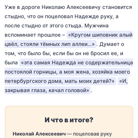
Уже в дороге Николаю Алексеевичу становится
стыдно, что он поцеловал Надежде руку, а
после стыдно от этого стыда. Мужчина
вспоминает прошлое –
«Кругом шиповник алый
цвёл, стояли тёмных лип аллеи…»
. Думает о
том, что было бы, если бы он не бросил ее, и
была
«эта самая Надежда не содержательница
постоялой горницы, а моя жена, хозяйка моего
петербургского дома, мать моих детей?»
«И,
закрывая глаза, качал головой»
.
И что в итоге?
Николай Алексеевич
— поцеловав руку