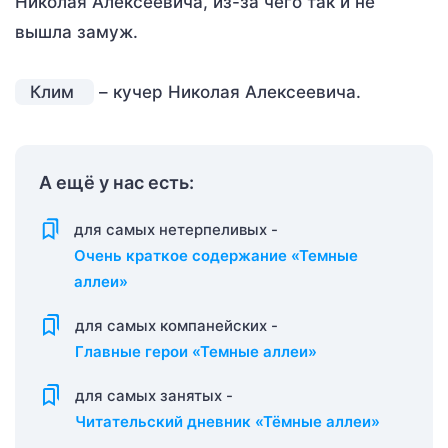
Николая Алексеевича, из-за чего так и не
вышла замуж.
Клим
– кучер Николая Алексеевича.
А ещё у нас есть:
для самых нетерпеливых -
Очень краткое содержание «Темные
аллеи»
для самых компанейских -
Главные герои «Темные аллеи»
для самых занятых -
Читательский дневник «Тёмные аллеи»