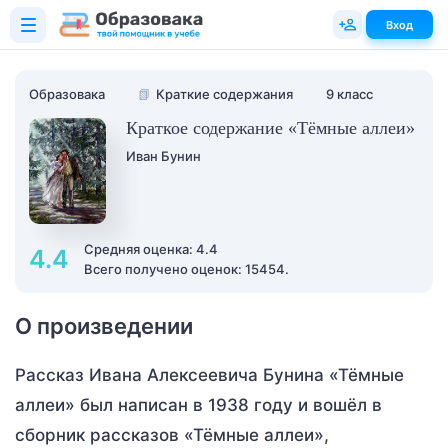
Вход
Образовака
📗
Краткие содержания
9 класс
Краткое содержание «Тёмные аллеи»
Иван Бунин
Средняя оценка: 4.4
4.4
Всего получено оценок: 15454.
О произведении
Рассказ Ивана Алексеевича Бунина «Тёмные
аллеи» был написан в 1938 году и вошёл в
сборник рассказов «Тёмные аллеи»,