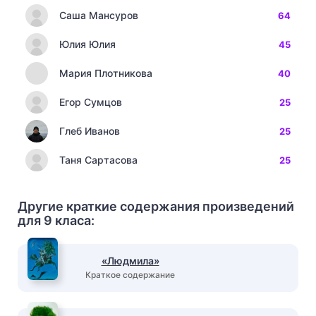
Саша Мансуров
64
Юлия Юлия
45
Мария Плотникова
40
Егор Сумцов
25
Глеб Иванов
25
Таня Сартасова
25
Другие краткие содержания произведений
для 9 класа:
«Людмила»
Краткое содержание