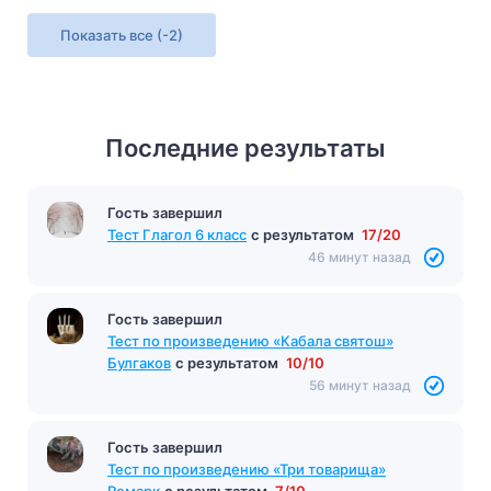
Показать все
(-2)
Последние результаты
Гость завершил
Тест «Гранатовый браслет»
с результатом
9/14
45 минут назад
Гость завершил
Тест Глагол 6 класс
с результатом
17/20
46 минут назад
Гость завершил
Тест по произведению «Кабала святош»