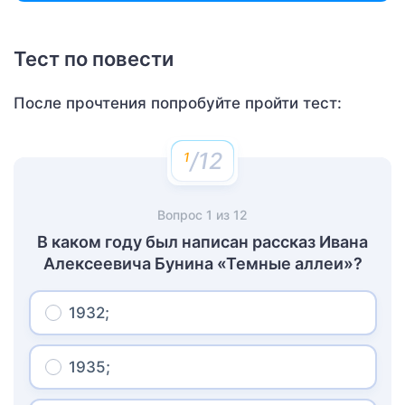
Тест по повести
После прочтения попробуйте пройти тест:
/12
Вопрос
1
из
12
В каком году был написан рассказ Ивана
Алексеевича Бунина «Темные аллеи»?
1932;
1935;