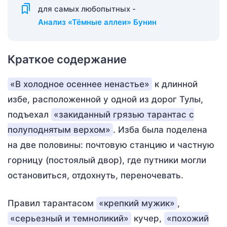
для самых любопытных -
Анализ «Тёмные аллеи» Бунин
Краткое содержание
«В холодное осеннее ненастье»
к длинной
избе, расположенной у одной из дорог Тулы,
подъехал
«закиданный грязью тарантас с
полуподнятым верхом»
. Изба была поделена
на две половины: почтовую станцию и частную
горницу (постоялый двор), где путники могли
остановиться, отдохнуть, переночевать.
Правил тарантасом
«крепкий мужик»
,
«серьезный и темноликий»
кучер,
«похожий