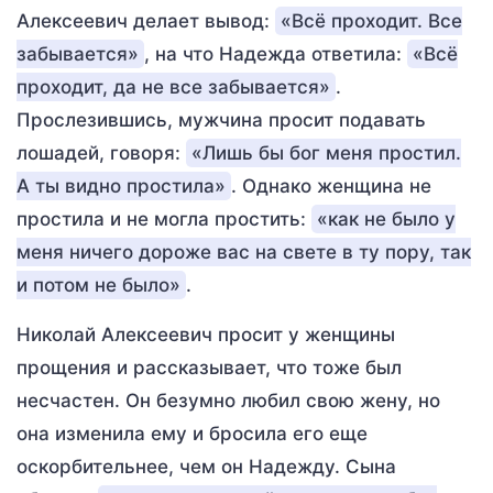
Алексеевич делает вывод:
«Всё проходит. Все
забывается»
, на что Надежда ответила:
«Всё
проходит, да не все забывается»
.
Прослезившись, мужчина просит подавать
лошадей, говоря:
«Лишь бы бог меня простил.
А ты видно простила»
. Однако женщина не
простила и не могла простить:
«как не было у
меня ничего дороже вас на свете в ту пору, так
и потом не было»
.
Николай Алексеевич просит у женщины
прощения и рассказывает, что тоже был
несчастен. Он безумно любил свою жену, но
она изменила ему и бросила его еще
оскорбительнее, чем он Надежду. Сына