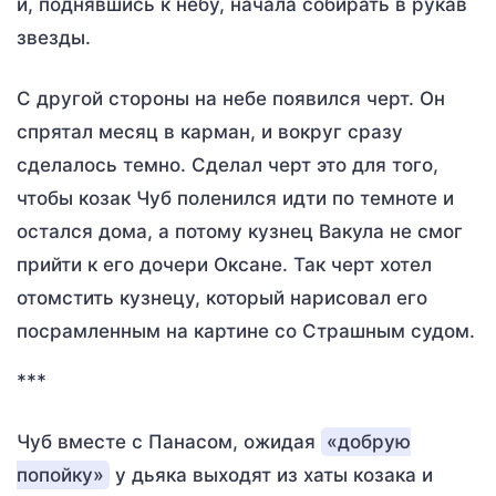
и, поднявшись к небу, начала собирать в рукав
звезды.
С другой стороны на небе появился черт. Он
спрятал месяц в карман, и вокруг сразу
сделалось темно. Сделал черт это для того,
чтобы козак Чуб поленился идти по темноте и
остался дома, а потому кузнец Вакула не смог
прийти к его дочери Оксане. Так черт хотел
отомстить кузнецу, который нарисовал его
посрамленным на картине со Страшным судом.
***
Чуб вместе с Панасом, ожидая
«добрую
попойку»
у дьяка выходят из хаты козака и