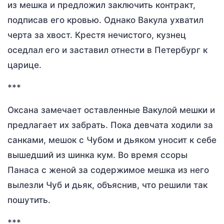
из мешка и предложил заключить контракт,
подписав его кровью. Однако Вакула ухватил
черта за хвост. Крестя нечистого, кузнец
оседлал его и заставил отнести в Петербург к
царице.
***
Оксана замечает оставленные Вакулой мешки и
предлагает их забрать. Пока девчата ходили за
санками, мешок с Чубом и дьяком уносит к себе
вышедший из шинка кум. Во время ссоры
Панаса с женой за содержимое мешка из него
вылезли Чуб и дьяк, объяснив, что решили так
пошутить.
***