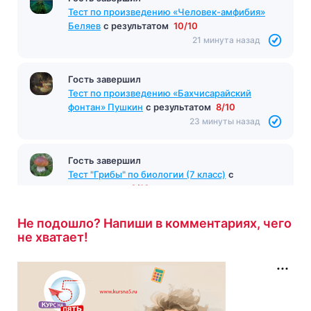
Тест по произведению «Путешествие
Гулливера» Свифт
с результатом
11/13
21 минута назад
Гость завершил
Тест по произведению «Человек-амфибия»
Беляев
с результатом
10/10
21 минута назад
Гость завершил
Тест по произведению «Бахчисарайский
фонтан» Пушкин
с результатом
8/10
23 минуты назад
Не подошло? Напиши в комментариях, чего
не хватает!