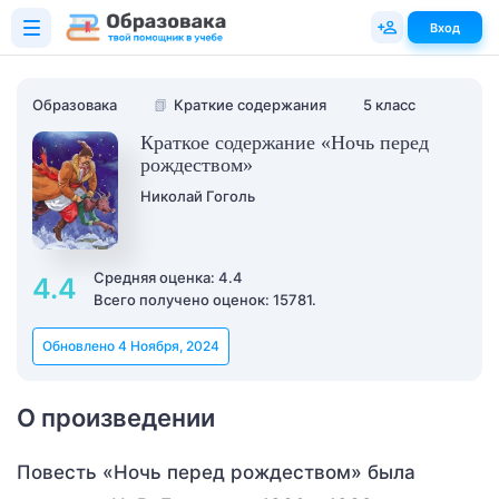
Вход
Образовака
📗
Краткие содержания
5 класс
Краткое содержание «Ночь перед
рождеством»
Николай Гоголь
Средняя оценка: 4.4
4.4
Всего получено оценок: 15781.
Обновлено 4 Ноября, 2024
О произведении
Повесть «Ночь перед рождеством» была