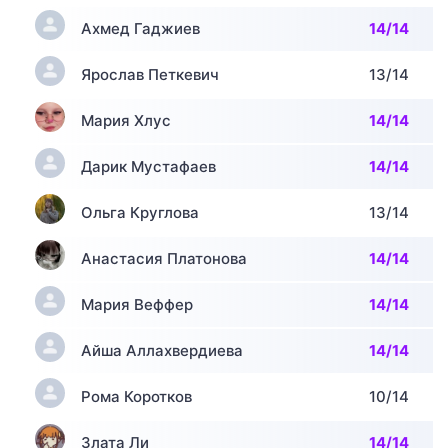
Ахмед Гаджиев
14/14
Ярослав Петкевич
13/14
Мария Хлус
14/14
Дарик Мустафаев
14/14
Ольга Круглова
13/14
Анастасия Платонова
14/14
Мария Веффер
14/14
Айша Аллахвердиева
14/14
Рома Коротков
10/14
Злата Ли
14/14