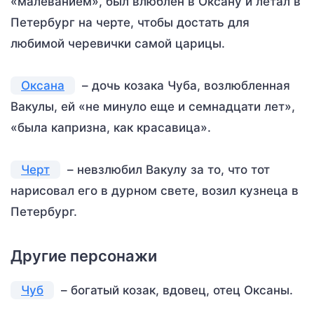
«малеванием», был влюблен в Оксану и летал в
Петербург на черте, чтобы достать для
любимой черевички самой царицы.
Оксана
– дочь козака Чуба, возлюбленная
Вакулы, ей «не минуло еще и семнадцати лет»,
«была капризна, как красавица».
Черт
– невзлюбил Вакулу за то, что тот
нарисовал его в дурном свете, возил кузнеца в
Петербург.
Другие персонажи
Чуб
– богатый козак, вдовец, отец Оксаны.