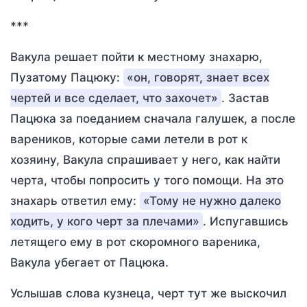
***
Вакула решает пойти к местному знахарю,
Пузатому Пацюку:
«он, говорят, знает всех
чертей и все сделает, что захочет»
. Застав
Пацюка за поеданием сначала галушек, а после
вареников, которые сами летели в рот к
хозяину, Вакула спрашивает у него, как найти
черта, чтобы попросить у того помощи. На это
знахарь ответил ему:
«Тому не нужно далеко
ходить, у кого черт за плечами»
. Испугавшись
летящего ему в рот скоромного вареника,
Вакула убегает от Пацюка.
Услышав слова кузнеца, черт тут же выскочил