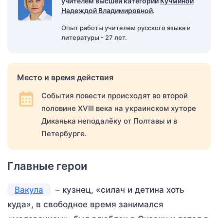
учителем высшей категории
Кучминой
Надеждой Владимировной
.
Опыт работы учителем русского языка и
литературы - 27 лет.
Место и время действия
События повести происходят во второй
половине XVIII века на украинском хуторе
Диканька неподалёку от Полтавы и в
Петербурге.
Главные герои
Вакула
– кузнец, «силач и детина хоть
куда», в свободное время занимался