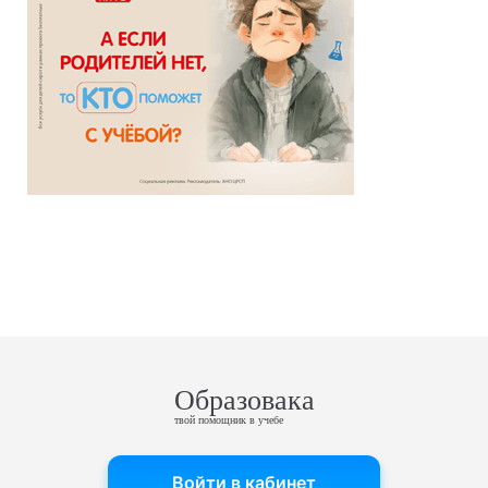
Образовака
твой помощник в учебе
Войти в кабинет