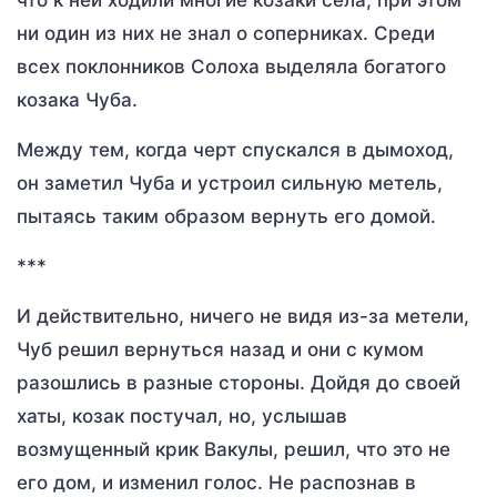
что к ней ходили многие козаки села, при этом
ни один из них не знал о соперниках. Среди
всех поклонников Солоха выделяла богатого
козака Чуба.
Между тем, когда черт спускался в дымоход,
он заметил Чуба и устроил сильную метель,
пытаясь таким образом вернуть его домой.
***
И действительно, ничего не видя из-за метели,
Чуб решил вернуться назад и они с кумом
разошлись в разные стороны. Дойдя до своей
хаты, козак постучал, но, услышав
возмущенный крик Вакулы, решил, что это не
его дом, и изменил голос. Не распознав в