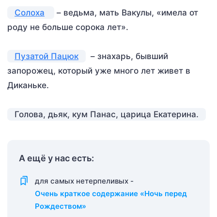
Солоха
– ведьма, мать Вакулы, «имела от
роду не больше сорока лет».
Пузатой Пацюк
– знахарь, бывший
запорожец, который уже много лет живет в
Диканьке.
Голова, дьяк, кум Панас, царица Екатерина.
А ещё у нас есть:
для самых нетерпеливых -
Очень краткое содержание «Ночь перед
Рождеством»