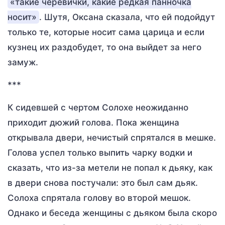
«такие черевички, какие редкая панночка
носит»
. Шутя, Оксана сказала, что ей подойдут
только те, которые носит сама царица и если
кузнец их раздобудет, то она выйдет за него
замуж.
***
К сидевшей с чертом Солохе неожиданно
приходит дюжий голова. Пока женщина
открывала двери, нечистый спрятался в мешке.
Голова успел только выпить чарку водки и
сказать, что из-за метели не попал к дьяку, как
в двери снова постучали: это был сам дьяк.
Солоха спрятала голову во второй мешок.
Однако и беседа женщины с дьяком была скоро