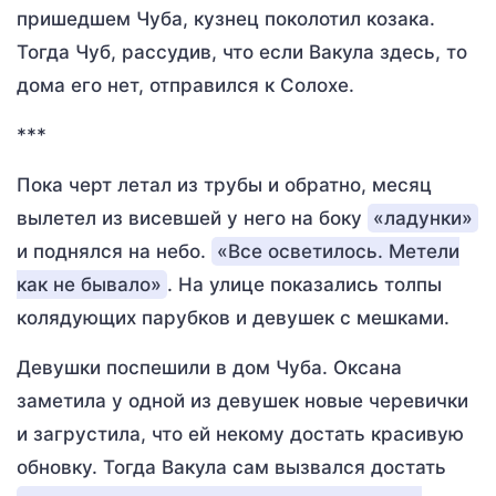
пришедшем Чуба, кузнец поколотил козака.
Тогда Чуб, рассудив, что если Вакула здесь, то
дома его нет, отправился к Солохе.
***
Пока черт летал из трубы и обратно, месяц
вылетел из висевшей у него на боку
«ладунки»
и поднялся на небо.
«Все осветилось. Метели
как не бывало»
. На улице показались толпы
колядующих парубков и девушек с мешками.
Девушки поспешили в дом Чуба. Оксана
заметила у одной из девушек новые черевички
и загрустила, что ей некому достать красивую
обновку. Тогда Вакула сам вызвался достать