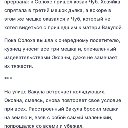
прервана: к Солохе пришел козак Чуб. Хозяйка
спрятала в третий мешок дьяка, а вскоре в
этом же мешке оказался и Чуб, который не
хотел видеться с пришедшим к матери Вакулой.
Пока Солоха вышла к очередному посетителю,
кузнец уносит все три мешка и, опечаленный
издевательствами Оксаны, даже не замечает
их тяжести.
***
На улице Вакула встречает колядующих.
Оксана, смеясь, снова повторяет свое условие
при всех. Расстроенный Вакула бросил мешки
на землю и, взяв с собой самый маленький,
попрощался со всеми и убежал.