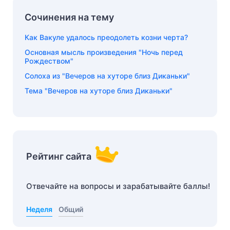
Сочинения на тему
Как Вакуле удалось преодолеть козни черта?
Основная мысль произведения "Ночь перед
Рождеством"
Солоха из "Вечеров на хуторе близ Диканьки"
Тема "Вечеров на хуторе близ Диканьки"
Рейтинг сайта
Отвечайте на вопросы и зарабатывайте баллы!
Неделя
Общий