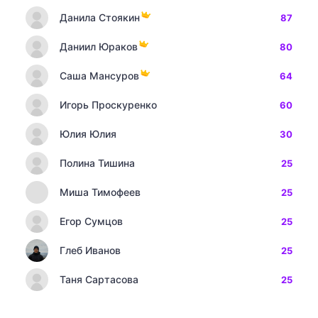
Данила Стоякин
87
Даниил Юраков
80
Саша Мансуров
64
Игорь Проскуренко
60
Юлия Юлия
30
Полина Тишина
25
Миша Тимофеев
25
Егор Сумцов
25
Глеб Иванов
25
Таня Сартасова
25