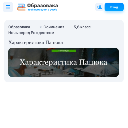
Вход
Образовака
⭐
Сочинения
5,6 класс
Ночь перед Рождеством
Характеристика Пацюка