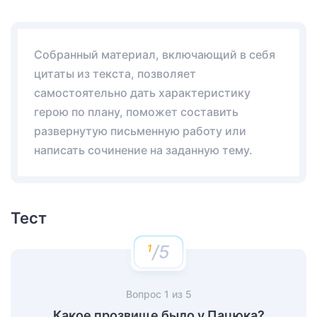
Собранный материал, включающий в себя
цитаты из текста, позволяет
самостоятельно дать характеристику
герою по плану, поможет составить
развернутую письменную работу или
написать сочинение на заданную тему.
Тест
/5
Вопрос
1
из
5
Какое прозвище было у Пацюка?