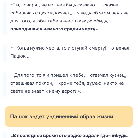
«Ты, говорят, не во гнев будь сказано… – сказал,
собираясь с духом, кузнец, – я веду об этом речь не
для того, чтобы тебе нанесть какую обиду, –
приходишься немного сродни черту
».
«- Когда нужно черта, то и ступай к черту! – отвечал
Пацюк…
– Для того-то я и пришел к тебе, – отвечал кузнец,
отвешивая поклон, – кроме тебя, думаю, никто на
свете не знает к нему дороги».
Пацюк ведет уединенный образ жизни.
«
В последнее время его редко видали где-нибудь
.