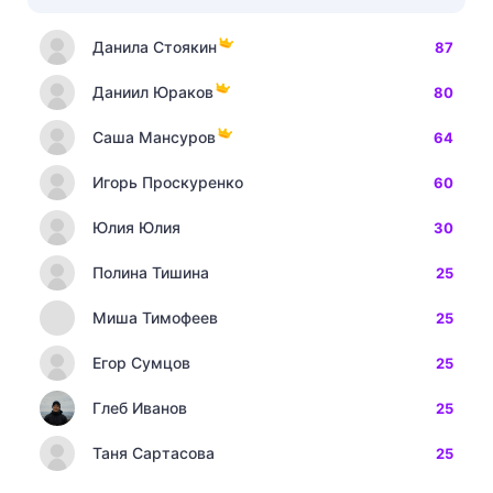
Данила Стоякин
87
Даниил Юраков
80
Саша Мансуров
64
Игорь Проскуренко
60
Юлия Юлия
30
Полина Тишина
25
Миша Тимофеев
25
Егор Сумцов
25
Глеб Иванов
25
Таня Сартасова
25