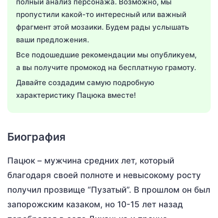
полный анализ персонажа. Возможно, мы
пропустили какой-то интересный или важный
фрагмент этой мозаики. Будем рады услышать
ваши предложения.
Все подошедшие рекомендации мы опубликуем,
а вы получите промокод на бесплатную грамоту.
Давайте создадим самую подробную
характеристику Пацюка вместе!
Биография
Пацюк – мужчина средних лет, который
благодаря своей полноте и невысокому росту
получил прозвище “Пузатый”. В прошлом он был
запорожским казаком, но 10-15 лет назад