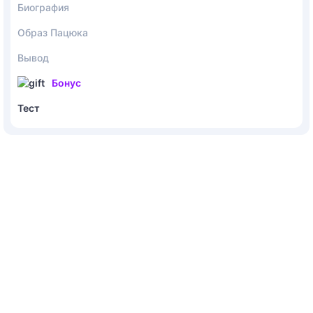
Биография
Образ Пацюка
Вывод
Бонус
Тест