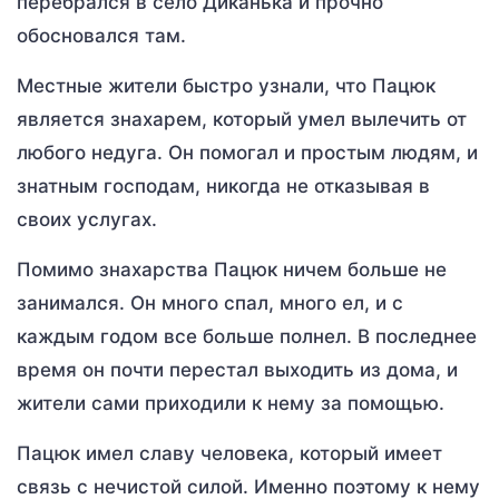
перебрался в село Диканька и прочно
обосновался там.
Местные жители быстро узнали, что Пацюк
является знахарем, который умел вылечить от
любого недуга. Он помогал и простым людям, и
знатным господам, никогда не отказывая в
своих услугах.
Помимо знахарства Пацюк ничем больше не
занимался. Он много спал, много ел, и с
каждым годом все больше полнел. В последнее
время он почти перестал выходить из дома, и
жители сами приходили к нему за помощью.
Пацюк имел славу человека, который имеет
связь с нечистой силой. Именно поэтому к нему