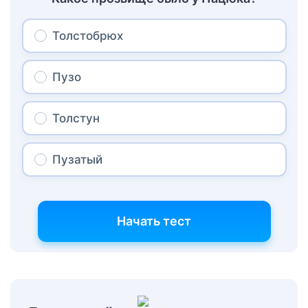
Толстобрюх
Пузо
Толстун
Пузатый
Начать тест