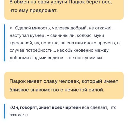
В обмен на свои услуги Пацюк берет все,
что ему предложат.
«- Сделай милость, человек добрый, не откажи! –
наступал кузнец, – свинины ли, колбас, муки
гречневой, ну, полотна, пшена или иного прочего, в
случае потребности… как обыкновенно между
добрыми людьми водится… не поскупимся».
Пацюк имеет славу человек, который имеет
близкое знакомство с нечистой силой.
«
Он, говорят, знает всех чертей
и все сделает, что
захочет».