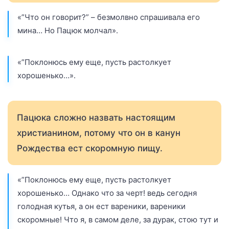
«”Что он говорит?” – безмолвно спрашивала его
мина… Но Пацюк молчал».
«”Поклонюсь ему еще, пусть растолкует
хорошенько…».
Пацюка сложно назвать настоящим
христианином, потому что он в канун
Рождества ест скоромную пищу.
«”Поклонюсь ему еще, пусть растолкует
хорошенько… Однако что за черт! ведь сегодня
голодная кутья, а он ест вареники, вареники
скоромные! Что я, в самом деле, за дурак, стою тут и