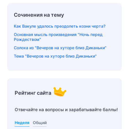
Сочинения на тему
Как Вакуле удалось преодолеть козни черта?
Основная мысль произведения "Ночь перед
Рождеством"
Солоха из "Вечеров на хуторе близ Диканьки"
Тема "Вечеров на хуторе близ Диканьки"
Рейтинг сайта
Отвечайте на вопросы и зарабатывайте баллы!
Неделя
Общий