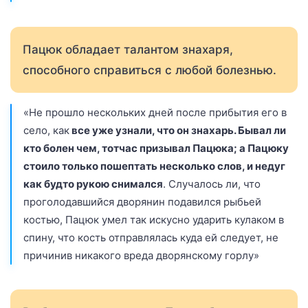
Пацюк обладает талантом знахаря,
способного справиться с любой болезнью.
«Не прошло нескольких дней после прибытия его в
село, как
все уже узнали, что он знахарь. Бывал ли
кто болен чем, тотчас призывал Пацюка; а Пацюку
стоило только пошептать несколько слов, и недуг
как будто рукою снимался
. Случалось ли, что
проголодавшийся дворянин подавился рыбьей
костью, Пацюк умел так искусно ударить кулаком в
спину, что кость отправлялась куда ей следует, не
причинив никакого вреда дворянскому горлу»