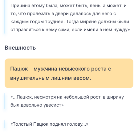
Причина этому была, может быть, лень, а может, и
то, что пролезать в двери делалось для него с
каждым годом труднее. Тогда миряне должны были
отправляться к нему сами, если имели в нем нужду»
Внешность
Пацюк – мужчина невысокого роста с
внушительным лишним весом.
«…Пацюк, несмотря на небольшой рост, в ширину
был довольно увесист»
«Толстый Пацюк поднял голову…».