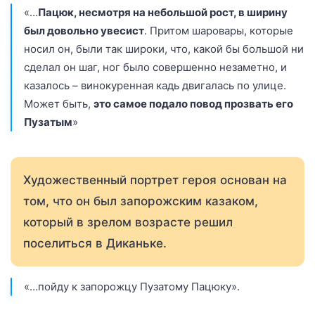
«…
Пацюк, несмотря на небольшой рост, в ширину
был довольно увесист
. Притом шаровары, которые
носил он, были так широки, что, какой бы большой ни
сделал он шаг, ног было совершенно незаметно, и
казалось – винокуренная кадь двигалась по улице.
Может быть,
это самое подало повод прозвать его
Пузатым
»
Художественный портрет героя основан на
том, что он был запорожским казаком,
который в зрелом возрасте решил
поселиться в Диканьке.
«…пойду к запорожцу Пузатому Пацюку».