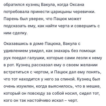
обратился кузнец Вакула, когда Оксана
потребовала принести царицыны черевички.
Парень был уверен, что Пацюк может
подсказать ему, как найти черта и совершить с
ним сделку.
Оказавшись в доме Пацюка, Вакула с
удивлением увидел, как знахарь без помощи
рук поедал галушки, которые сами лезли к нему
в рот. Кузнец рассказал ему о своем желании
встретиться с чертом, и Пацюк дал ему понять,
что тот находится у него за спиной. Кузнец был
очень изумлен, когда выяснилось, что в мешке,
который он повсюду за собой носил, сидел тот,
кого он так настойчиво искал – черт.