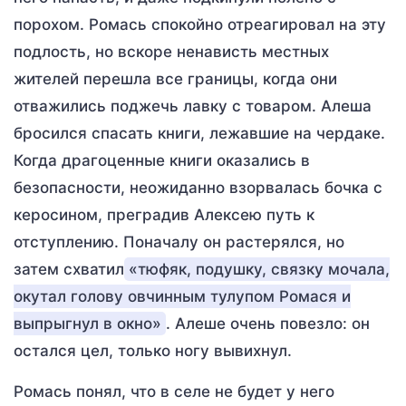
порохом. Ромась спокойно отреагировал на эту
подлость, но вскоре ненависть местных
жителей перешла все границы, когда они
отважились поджечь лавку с товаром. Алеша
бросился спасать книги, лежавшие на чердаке.
Когда драгоценные книги оказались в
безопасности, неожиданно взорвалась бочка с
керосином, преградив Алексею путь к
отступлению. Поначалу он растерялся, но
затем схватил
«тюфяк, подушку, связку мочала,
окутал голову овчинным тулупом Ромася и
выпрыгнул в окно»
. Алеше очень повезло: он
остался цел, только ногу вывихнул.
Ромась понял, что в селе не будет у него