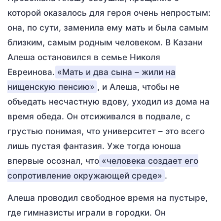
которой оказалось для героя очень непростым:
она, по сути, заменила ему мать и была самым
близким, самым родным человеком. В Казани
Алеша остановился в семье Николя
Евреинова.
«Мать и два сына – жили на
нищенскую пенсию»
, и Алеша, чтобы не
объедать несчастную вдову, уходил из дома на
время обеда. Он отсиживался в подвале, с
грустью понимая, что университет – это всего
лишь пустая фантазия. Уже тогда юноша
впервые осознал, что
«человека создает его
сопротивление окружающей среде»
.
Алеша проводил свободное время на пустыре,
где гимназисты играли в городки. Он