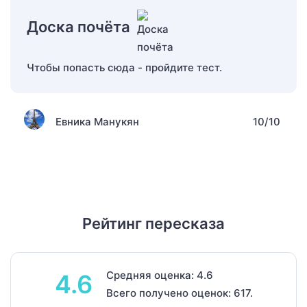
Доска почёта
Чтобы попасть сюда - пройдите тест.
Евника Манукян
10/10
Рейтинг пересказа
Средняя оценка: 4.6
4.6
Всего получено оценок: 617.