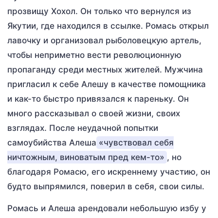
прозвищу Хохол. Он только что вернулся из
Якутии, где находился в ссылке. Ромась открыл
лавочку и организовал рыболовецкую артель,
чтобы неприметно вести революционную
пропаганду среди местных жителей. Мужчина
пригласил к себе Алешу в качестве помощника
и как-то быстро привязался к пареньку. Он
много рассказывал о своей жизни, своих
взглядах. После неудачной попытки
самоубийства Алеша
«чувствовал себя
ничтожным, виноватым пред кем-то»
, но
благодаря Ромасю, его искреннему участию, он
будто выпрямился, поверил в себя, свои силы.
Ромась и Алеша арендовали небольшую избу у