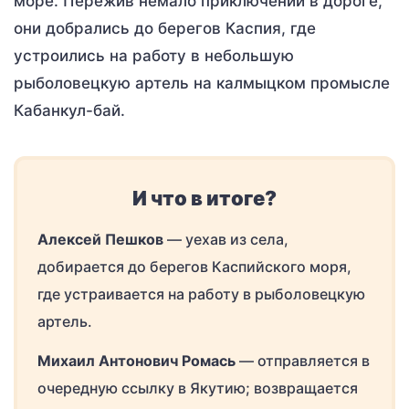
море. Пережив немало приключений в дороге,
они добрались до берегов Каспия, где
устроились на работу в небольшую
рыболовецкую артель на калмыцком промысле
Кабанкул-бай.
И что в итоге?
Алексей Пешков
— уехав из села,
добирается до берегов Каспийского моря,
где устраивается на работу в рыболовецкую
артель.
Михаил Антонович Ромась
— отправляется в
очередную ссылку в Якутию; возвращается