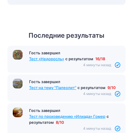
Последние результаты
Гость завершил
Тест по произведению «Родинка» Шолохов
с
результатом
6/10
4 минуты назад
Гость завершил
Тест «Недоросль»
с результатом
16/18
4 минуты назад
Гость завершил
Тест на тему "Палеолит"
с результатом
9/10
4 минуты назад