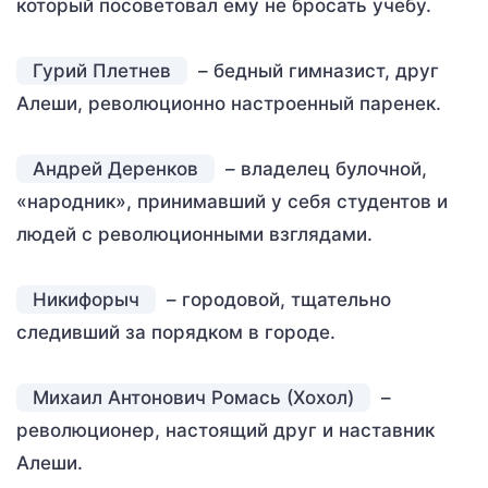
который посоветовал ему не бросать учебу.
Гурий Плетнев
– бедный гимназист, друг
Алеши, революционно настроенный паренек.
Андрей Деренков
– владелец булочной,
«народник», принимавший у себя студентов и
людей с революционными взглядами.
Никифорыч
– городовой, тщательно
следивший за порядком в городе.
Михаил Антонович Ромась (Хохол)
–
революционер, настоящий друг и наставник
Алеши.