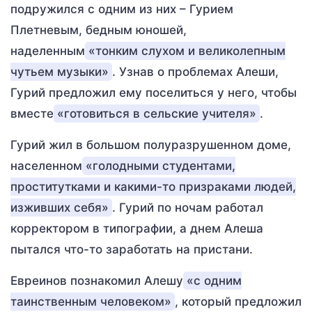
подружился с одним из них – Гурием
Плетневым, бедным юношей,
наделенным
«тонким слухом и великолепным
чутьем музыки»
. Узнав о проблемах Алеши,
Гурий предложил ему поселиться у него, чтобы
вместе
«готовиться в сельские учителя»
.
Гурий жил в большом полуразрушенном доме,
населенном
«голодными студентами,
проститутками и какими-то призраками людей,
изживших себя»
. Гурий по ночам работал
корректором в типографии, а днем Алеша
пытался что-то заработать на пристани.
Евреинов познакомил Алешу
«с одним
таинственным человеком»
, который предложил