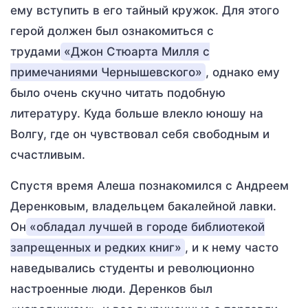
ему вступить в его тайный кружок. Для этого
герой должен был ознакомиться с
трудами
«Джон Стюарта Милля с
примечаниями Чернышевского»
, однако ему
было очень скучно читать подобную
литературу. Куда больше влекло юношу на
Волгу, где он чувствовал себя свободным и
счастливым.
Спустя время Алеша познакомился с Андреем
Деренковым, владельцем бакалейной лавки.
Он
«обладал лучшей в городе библиотекой
запрещенных и редких книг»
, и к нему часто
наведывались студенты и революционно
настроенные люди. Деренков был