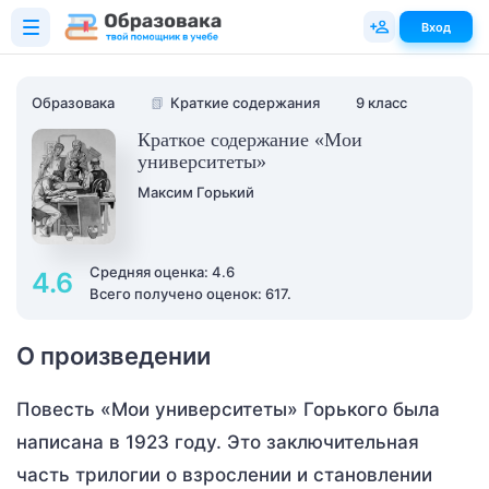
Вход
Образовака
📗
Краткие содержания
9 класс
Краткое содержание «Мои
университеты»
Максим Горький
Средняя оценка: 4.6
4.6
Всего получено оценок: 617.
О произведении
Повесть «Мои университеты» Горького была
написана в 1923 году. Это заключительная
часть трилогии о взрослении и становлении