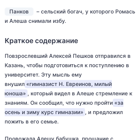
Панков
– сельский богач, у которого Ромась
и Алеша снимали избу.
Краткое содержание
Повзрослевший Алексей Пешков отправился в
Казань, чтобы подготовиться к поступлению в
университет. Эту мысль ему
внушил
«гимназист Н. Евреинов, милый
юноша»
, который видел в Алеше стремление к
знаниям. Он сообщил, что нужно пройти
«за
осень и зиму курс гимназии»
, и предложил
пожить в его семье.
Провожала Алешу бабушка, прощание с