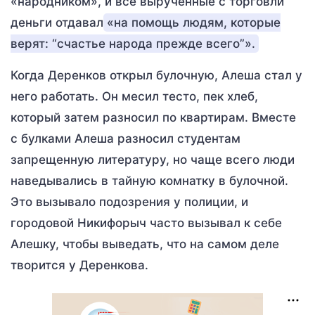
«народником», и все вырученные с торговли
деньги отдавал
«на помощь людям, которые
верят: “счастье народа прежде всего”».
Когда Деренков открыл булочную, Алеша стал у
него работать. Он месил тесто, пек хлеб,
который затем разносил по квартирам. Вместе
с булками Алеша разносил студентам
запрещенную литературу, но чаще всего люди
наведывались в тайную комнатку в булочной.
Это вызывало подозрения у полиции, и
городовой Никифорыч часто вызывал к себе
Алешку, чтобы выведать, что на самом деле
творится у Деренкова.