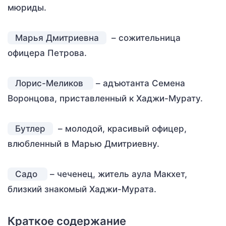
мюриды.
Марья Дмитриевна
– сожительница
офицера Петрова.
Лорис-Меликов
– адъютанта Семена
Воронцова, приставленный к Хаджи-Мурату.
Бутлер
– молодой, красивый офицер,
влюбленный в Марью Дмитриевну.
Садо
– чеченец, житель аула Макхет,
близкий знакомый Хаджи-Мурата.
Краткое содержание