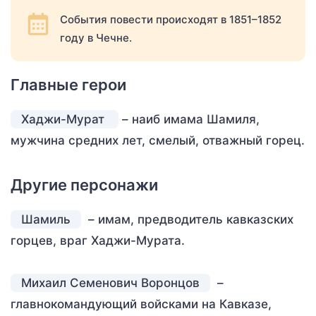
События повести происходят в 1851–1852
году в Чечне.
Главные герои
Хаджи-Мурат
– наиб имама Шамиля,
мужчина средних лет, смелый, отважный горец.
Другие персонажи
Шамиль
– имам, предводитель кавказских
горцев, враг Хаджи-Мурата.
Михаил Семенович Воронцов
–
главнокомандующий войсками на Кавказе,