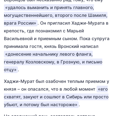
«удалось выманить и принять главного,
могущественнейшего, второго после Шамиля,
врага России»
. Он пригласил Хаджи-Мурата в
крепость, где познакомил с Марьей
Васильевной и приемным сыном. Пока супруга
принимала гостя, князь Вронский написал
«донесение начальнику левого фланга,
генералу Козловскому, в Грозную, и письмо
отцу»
.
Хаджи-Мурат был озабочен теплым приемом у
князя – он опасался, что в любой момент
«его
схватят, закуют и сошлют в Сибирь или просто
убьют, и потому был настороже»
.