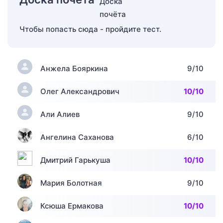
Чтобы попасть сюда - пройдите тест.
Анжела Бояркина
9/10
Олег Александрович
10/10
Али Алиев
9/10
Ангелина Саханова
6/10
Дмитрий Гарькуша
10/10
Мария Болотная
9/10
Ксюша Ермакова
10/10