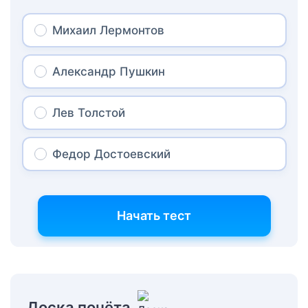
Михаил Лермонтов
Александр Пушкин
Лев Толстой
Федор Достоевский
Начать тест
Доска почёта