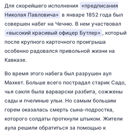
Для скорейшего исполнения
«предписания
Николая Павловича»
в январе 1852 года был
совершен набег на Чечню. В нем участвовал
«высокий красивый офицер Бутлер»
, который
после крупного карточного проигрыша
особенно радовался привольной жизни на
Кавказе.
Во время этого набега был разрушен аул
Махкет. Больше всего пострадал старик Садо,
чья сакля была варварски разбита, сожжены
сады и пчелиные ульи. Но самым большим
горем оказалась смерть сына-подростка,
которого солдаты проткнули штыком. Жители
аула решили обратиться за помощью к