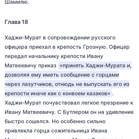
Шамилю.
Глава 18
Хаджи-Мурат в сопровождении русского
офицера приехал в крепость Грозную. Офицер
передал начальнику крепости Ивану
Матвеевичу приказ
«принять Хаджи-Мурата и,
дозволяя ему иметь сообщение с горцами
через лазутчиков, отнюдь не выпускать его из
крепости иначе как с конвоем казаков»
.
Хаджи-Мурат почувствовал легкое презрение к
Ивану Матвеевичу. С Бутлером он на удивление
быстро сошелся. Но особенно сильно
привлекла горца сожительница Ивана