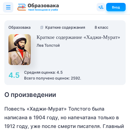
Вход
Образовака
📗
Краткие содержания
8 класс
Краткое содержание «Хаджи-Мурат»
Лев Толстой
Средняя оценка: 4.5
4.5
Всего получено оценок: 2592.
О произведении
Повесть «Хаджи-Мурат» Толстого была
написана в 1904 году, но напечатана только в
1912 году, уже после смерти писателя. Главный