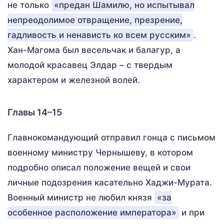
не только
«предан Шамилю, но испытывал
непреодолимое отвращение, презрение,
гадливость и ненависть ко всем русским»
.
Хан-Магома был весельчак и балагур, а
молодой красавец Элдар – с твердым
характером и железной волей.
Главы 14–15
Главнокомандующий отправил гонца с письмом
военному министру Чернышеву, в котором
подробно описал положение вещей и свои
личные подозрения касательно Хаджи-Мурата.
Военный министр не любил князя
«за
особенное расположение императора»
и при