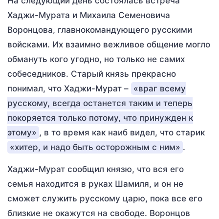
На следующий день состоялась встреча
Хаджи-Мурата и Михаила Семеновича
Воронцова, главнокомандующего русскими
войсками. Их взаимно вежливое общение могло
обмануть кого угодно, но только не самих
собеседников. Старый князь прекрасно
понимал, что Хаджи-Мурат –
«враг всему
русскому, всегда останется таким и теперь
покоряется только потому, что принужден к
этому»
, в то время как наиб видел, что старик
«хитер, и надо быть осторожным с ним»
.
Хаджи-Мурат сообщил князю, что вся его
семья находится в руках Шамиля, и он не
сможет служить русскому царю, пока все его
близкие не окажутся на свободе. Воронцов