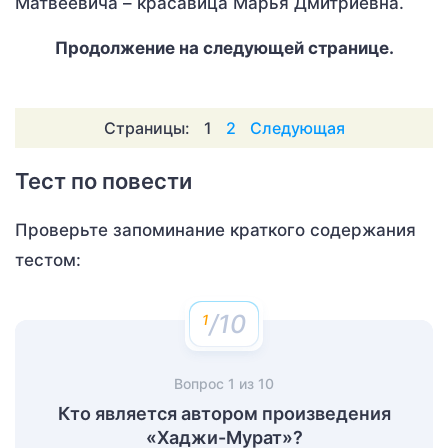
Матвеевича – красавица Марья Дмитриевна.
Продолжение на следующей странице.
Страницы:
1
2
Следующая
Тест по повести
Проверьте запоминание краткого содержания
тестом:
/10
Вопрос
1
из
10
Кто является автором произведения
«Хаджи-Мурат»?