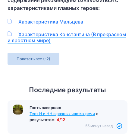
содержания рекомендуем ознакомиться с
характеристиками главных героев:
Характеристика Мальцева
Характеристика Константина (В прекрасном
и яростном мире)
Показать все
(-2)
Последние результаты
Гость завершил
Тест «Судьба человека»
с результатом
11/12
55 минут назад