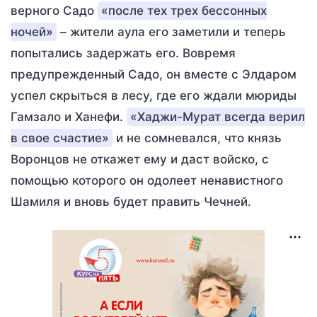
верного Садо
«после тех трех бессонных
ночей»
– жители аула его заметили и теперь
попытались задержать его. Вовремя
предупрежденный Садо, он вместе с Элдаром
успел скрыться в лесу, где его ждали мюриды
Гамзало и Ханефи.
«Хаджи-Мурат всегда верил
в свое счастие»
и не сомневался, что князь
Воронцов не откажет ему и даст войско, с
помощью которого он одолеет ненавистного
Шамиля и вновь будет править Чечней.