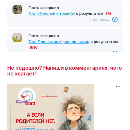
Гость завершил
Тест Н и НН в разных частях речи
с
результатом
4/12
55 минут назад
Гость завершил
Тест «Толстый и тонкий»
с результатом
8/8
1 час назад
Не подошло? Напиши в комментариях, чего
не хватает!