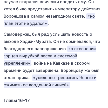
случае старался всячески вредить ему. Он
хотел было представить императору действия
Воронцова в самом невыгодном свете,
«но
план этот не удался»
.
Самодержец был рад услышать новость о
выходе Хаджи-Мурата. Он не сомневался, что
благодаря его распоряжению
«о стеснении
горцев вырубкой лесов и системой
укреплений»
, война на Кавказе в скором
времени будет завершена. Воронцову же был
отдан приказ
«усиленно тревожить Чечню и
сжимать ее кордонной линией»
.
Главы 16–17