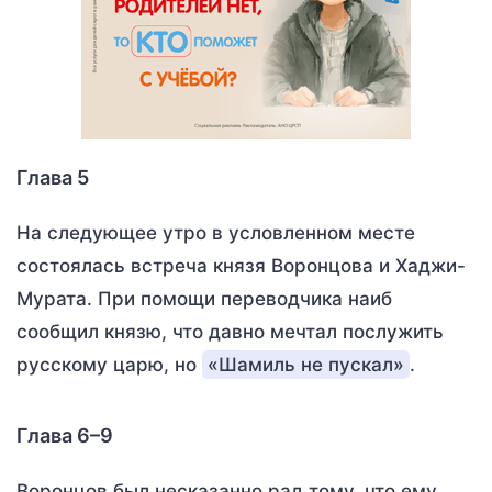
Глава 5
На следующее утро в условленном месте
состоялась встреча князя Воронцова и Хаджи-
Мурата. При помощи переводчика наиб
сообщил князю, что давно мечтал послужить
русскому царю, но
«Шамиль не пускал»
.
Глава 6–9
Воронцов был несказанно рад тому, что ему