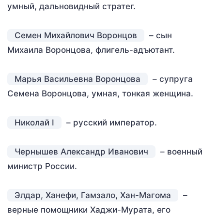
умный, дальновидный стратег.
Семен Михайлович Воронцов
– сын
Михаила Воронцова, флигель-адъютант.
Марья Васильевна Воронцова
– супруга
Семена Воронцова, умная, тонкая женщина.
Николай I
– русский император.
Чернышев Александр Иванович
– военный
министр России.
Элдар, Ханефи, Гамзало, Хан-Магома
–
верные помощники Хаджи-Мурата, его