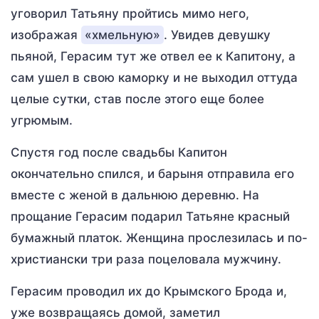
уговорил Татьяну пройтись мимо него,
изображая
«хмельную»
. Увидев девушку
пьяной, Герасим тут же отвел ее к Капитону, а
сам ушел в свою каморку и не выходил оттуда
целые сутки, став после этого еще более
угрюмым.
Спустя год после свадьбы Капитон
окончательно спился, и барыня отправила его
вместе с женой в дальнюю деревню. На
прощание Герасим подарил Татьяне красный
бумажный платок. Женщина прослезилась и по-
христиански три раза поцеловала мужчину.
Герасим проводил их до Крымского Брода и,
уже возвращаясь домой, заметил