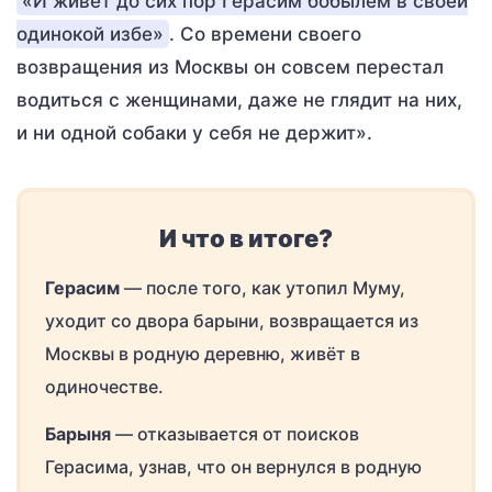
«И живет до сих пор Герасим бобылем в своей
одинокой избе»
. Со времени своего
возвращения из Москвы он совсем перестал
водиться с женщинами, даже не глядит на них,
и ни одной собаки у себя не держит».
И что в итоге?
Герасим
— после того, как утопил Муму,
уходит со двора барыни, возвращается из
Москвы в родную деревню, живёт в
одиночестве.
Барыня
— отказывается от поисков
Герасима, узнав, что он вернулся в родную