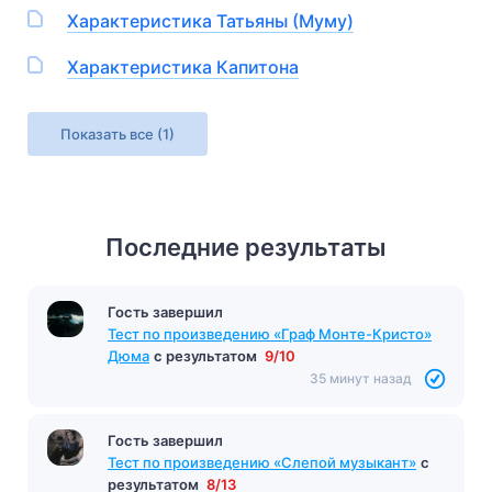
Характеристика Татьяны (Муму)
Характеристика Капитона
Показать все
(1)
Последние результаты
Гость завершил
Тест по стихотворению «Восшествие
Елизаветы. Ода» Ломоносова
с результатом
5/7
28 минут назад
Гость завершил
Тест по произведению «Граф Монте-Кристо»