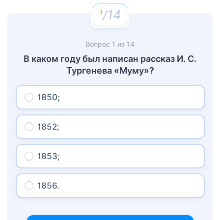
/14
Вопрос
1
из
14
В каком году был написан рассказ И. С.
Тургенева «Муму»?
1850;
1852;
1853;
1856.