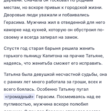
деревни. Сначала он тосковал по родным
местам, но вскоре привык к городской жизни.
Дворовые люди уважали и побаивались
Герасима. Мужчина жил в отведенной для него
каморке над кухней, которую он обустроил по-
своему и всегда запирал на замок.
Спустя год старая барыня решила женить
горького пьяницу Капитона на прачке Татьяне,
надеясь, что женитьба сможет его исправить.
Татьяна была девушкой несчастной судьбы, она
с ранних лет много работала за гроши, всех и
всего боялась. Особенно Татьяну пугал
«громадный»
Герасим. Посмеиваясь над ее
пугливостью, мужчина вскоре полюбил