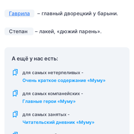
Гаврила
– главный дворецкий у барыни.
Степан
– лакей, «дюжий парень».
А ещё у нас есть:
для самых нетерпеливых -
Очень краткое содержание «Муму»
для самых компанейских -
Главные герои «Муму»
для самых занятых -
Читательский дневник «Муму»