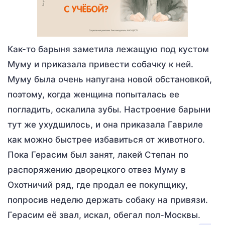
Как-то барыня заметила лежащую под кустом
Муму и приказала привести собачку к ней.
Муму была очень напугана новой обстановкой,
поэтому, когда женщина попыталась ее
погладить, оскалила зубы. Настроение барыни
тут же ухудшилось, и она приказала Гавриле
как можно быстрее избавиться от животного.
Пока Герасим был занят, лакей Степан по
распоряжению дворецкого отвез Муму в
Охотничий ряд, где продал ее покупщику,
попросив неделю держать собаку на привязи.
Герасим её звал, искал, обегал пол-Москвы.