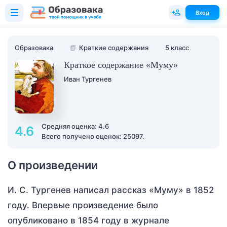
Вход
Образовака
📗
Краткие содержания
5 класс
Краткое содержание «Муму»
Иван Тургенев
Средняя оценка: 4.6
4.6
Всего получено оценок: 25097.
О произведении
И. С. Тургенев написал рассказ «Муму» в 1852
году. Впервые произведение было
опубликовано в 1854 году в журнале