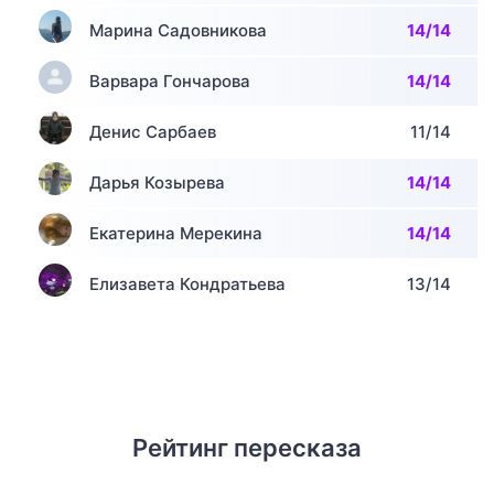
Марина Садовникова
14/14
Варвара Гончарова
14/14
Денис Сарбаев
11/14
Дарья Козырева
14/14
Екатерина Мерекина
14/14
Елизавета Кондратьева
13/14
Рейтинг пересказа