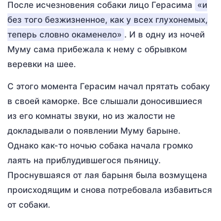
После исчезновения собаки лицо Герасима
«и
без того безжизненное, как у всех глухонемых,
теперь словно окаменело»
. И в одну из ночей
Муму сама прибежала к нему с обрывком
веревки на шее.
С этого момента Герасим начал прятать собаку
в своей каморке. Все слышали доносившиеся
из его комнаты звуки, но из жалости не
докладывали о появлении Муму барыне.
Однако как-то ночью собака начала громко
лаять на приблудившегося пьяницу.
Проснувшаяся от лая барыня была возмущена
происходящим и снова потребовала избавиться
от собаки.