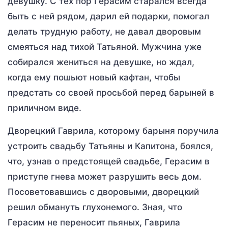
девушку. С тех пор Герасим старался всегда
быть с ней рядом, дарил ей подарки, помогал
делать трудную работу, не давал дворовым
смеяться над тихой Татьяной. Мужчина уже
собирался жениться на девушке, но ждал,
когда ему пошьют новый кафтан, чтобы
предстать со своей просьбой перед барыней в
приличном виде.
Дворецкий Гаврила, которому барыня поручила
устроить свадьбу Татьяны и Капитона, боялся,
что, узнав о предстоящей свадьбе, Герасим в
приступе гнева может разрушить весь дом.
Посоветовавшись с дворовыми, дворецкий
решил обмануть глухонемого. Зная, что
Герасим не переносит пьяных, Гаврила