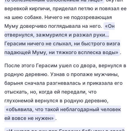
веревкой кирпичи, приделал петлю и повязал ее
на шею собаке. Ничего не подозревающая
Муму доверчиво поглядывала на него.
«Он
отвернулся, зажмурился и разжал руки…
Герасим ничего не слыхал, ни быстрого визга
падающей Муму, ни тяжкого всплеска воды»
.
После этого Герасим ушел со двора, вернулся в
родную деревню. Узнав о пропаже мужчины,
барыня сначала разгневалась и приказала его
отыскать, но, когда ей передали, что
глухонемой вернулся в родную деревню,
«объявила, что такой неблагодарный человек
ей вовсе не нужен»
.