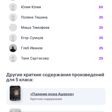
Юлия Юлия
30
Полина Тишина
25
Миша Тимофеев
25
Егор Сумцов
25
Глеб Иванов
25
Таня Сартасова
25
Другие краткие содержания произведений
для 5 класа:
«Падение дома Ашеров»
Краткое содержание