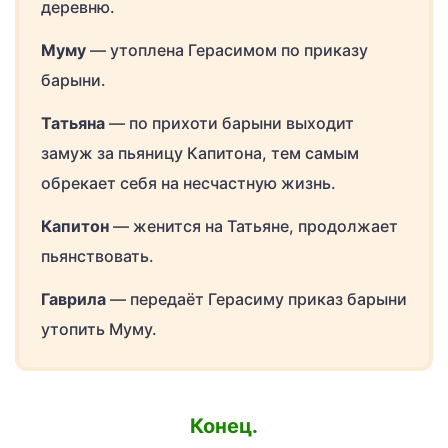
деревню.
Муму
— утоплена Герасимом по приказу
барыни.
Татьяна
— по прихоти барыни выходит
замуж за пьяницу Капитона, тем самым
обрекает себя на несчастную жизнь.
Капитон
— женится на Татьяне, продолжает
пьянствовать.
Гаврила
— передаёт Герасиму приказ барыни
утопить Муму.
Конец.