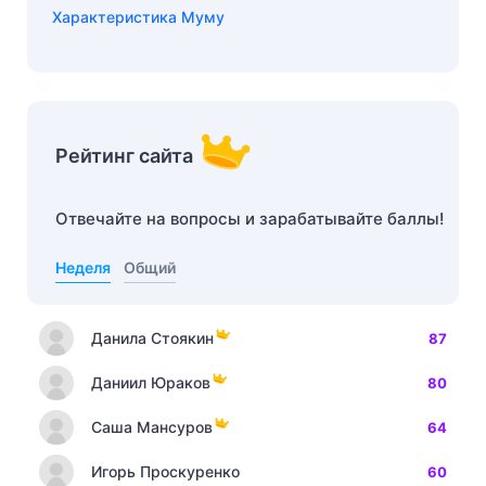
Характеристика Муму
Рейтинг сайта
Отвечайте на вопросы и зарабатывайте баллы!
Неделя
Общий
Данила Стоякин
87
Даниил Юраков
80
Саша Мансуров
64
Игорь Проскуренко
60