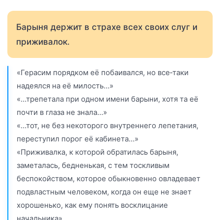
Барыня держит в страхе всех своих слуг и
приживалок.
«Герасим порядком её побаивался, но все‑таки
надеялся на её милость…»
«…трепетала при одном имени барыни, хотя та её
почти в глаза не знала…»
«…тот, не без некоторого внутреннего лепетания,
переступил порог её кабинета…»
«Приживалка, к которой обратилась барыня,
заметалась, бедненькая, с тем тоскливым
беспокойством, которое обыкновенно овладевает
подвластным человеком, когда он еще не знает
хорошенько, как ему понять восклицание
начальника».