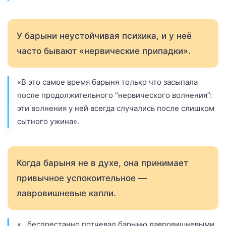
У барыни неустойчивая психика, и у неё
часто бывают «нервические припадки».
«В это самое время барыня только что засыпала
после продолжительного “нервического волнения”:
эти волнения у ней всегда случались после слишком
сытного ужина».
Когда барыня не в духе, она принимает
привычное успокоительное —
лавровишневые капли.
«…беспрестанно потчевал барыню лавровишневыми