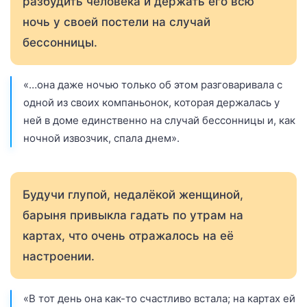
разбудить человека и держать его всю
ночь у своей постели на случай
бессонницы.
«…она даже ночью только об этом разговаривала с
одной из своих компаньонок, которая держалась у
ней в доме единственно на случай бессонницы и, как
ночной извозчик, спала днем».
Будучи глупой, недалёкой женщиной,
барыня привыкла гадать по утрам на
картах, что очень отражалось на её
настроении.
«В тот день она как-то счастливо встала; на картах ей