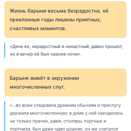
Жизнь барыни весьма безрадостна, её
преклонные годы лишены приятных,
счастливых моментов.
«День ее, нерадостный и ненастный, давно прошел;
но и вечер её был чернее ночи».
Барыня живёт в окружении
многочисленных слуг.
«…во всем следовала древним обычаям и прислугу
держала многочисленную: в доме у ней находились
не только прачки, швеи, столяры, портные и
портнихи, был даже один шорник, он же считался