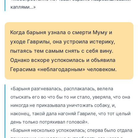
каплями…»
Когда барыня узнала о смерти Муму и
уходе Гаврилы, она устроила истерику,
пытаясь тем самым снять с себя вину.
Однако вскоре успокоилась и объявила
Герасима «неблагодарным» человеком.
«Барыня разгневалась, расплакалась, велела
отыскать его во что бы то ни стало, уверяла, что она
никогда не приказывала уничтожать собаку, и,
наконец, такой дала нагоняй Гавриле, что тот целый
день только потряхивал головой».
«Барыня несколько успокоилась; сперва было отдала