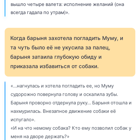
вышло четыре валета: исполнение желаний (она
всегда гадала по утрам)».
Когда барыня захотела погладить Муму, и
та чуть было её не укусила за палец,
барыня затаила глубокую обиду и
приказала избавиться от собаки.
«…нагнулась и хотела погладить ее, но Муму
судорожно повернула голову и оскалила зубы.
Барыня проворно отдернула руку… Барыня отошла и
нахмурилась. Внезапное движение собаки её
испугало».
«И на что немому собака? Кто ему позволил собак у
меня на дворе держать?»