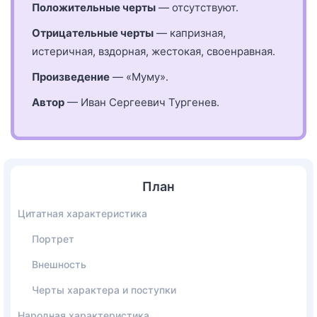
Положительные черты
— отсутствуют.
Отрицательные черты
— капризная,
истеричная, вздорная, жестокая, своенравная.
Произведение
— «Муму».
Автор
— Иван Сергеевич Тургенев.
План
Цитатная характеристика
Портрет
Внешность
Черты характера и поступки
Народная характеристика