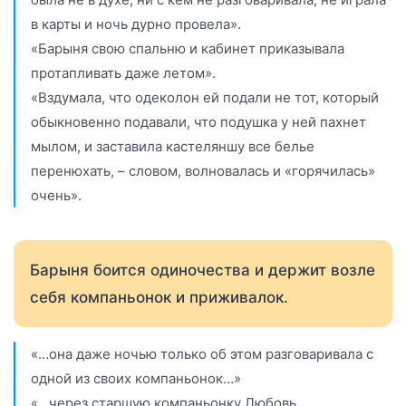
в карты и ночь дурно провела».
«Барыня свою спальню и кабинет приказывала
протапливать даже летом».
«Вздумала, что одеколон ей подали не тот, который
обыкновенно подавали, что подушка у ней пахнет
мылом, и заставила кастеляншу все белье
перенюхать, – словом, волновалась и «горячилась»
очень».
Барыня боится одиночества и держит возле
себя компаньонок и приживалок.
«…она даже ночью только об этом разговаривала с
одной из своих компаньонок…»
«…через старшую компаньонку Любовь