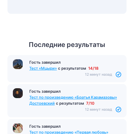
Последние результаты
Гость завершил
Тест на тему Проверочная рарота: Земля
Вариант 1
с результатом
9/18
12 минут назад
Гость завершил
Тест «Мцыри»
с результатом
14/18
12 минут назад
Гость завершил
Тест по произведению «Братья Карамазовы»
Достоевский
с результатом
7/10
12 минут назад