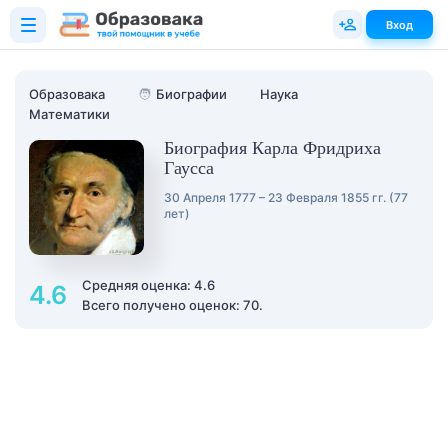
Вход
Образовака
🧑
Биографии
Наука
Математики
Биография Карла Фридриха
Гаусса
30 Апреля 1777 – 23 Февраля 1855 гг. (77
лет)
Средняя оценка: 4.6
4.6
Всего получено оценок: 70.