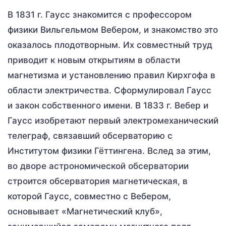
В 1831 г. Гаусс знакомится с профессором
физики Вильгельмом Вебером, и знакомство это
оказалось плодотворным. Их совместный труд
приводит к новым открытиям в области
магнетизма и установлению правил Кирхгофа в
области электричества. Сформулировал Гаусс
и закон собственного имени. В 1833 г. Вебер и
Гаусс изобретают первый электромеханический
телеграф, связавший обсерваторию с
Институтом физики Гёттингена. Вслед за этим,
во дворе астрономической обсерватории
строится обсерватория магнетическая, в
которой Гаусс, совместно с Вебером,
основывает «Магнетический клуб»,