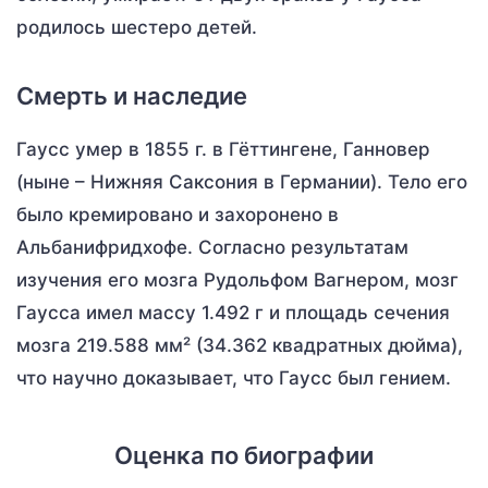
родилось шестеро детей.
Смерть и наследие
Гаусс умер в 1855 г. в Гёттингене, Ганновер
(ныне – Нижняя Саксония в Германии). Тело его
было кремировано и захоронено в
Альбанифридхофе. Согласно результатам
изучения его мозга Рудольфом Вагнером, мозг
Гаусса имел массу 1.492 г и площадь сечения
мозга 219.588 мм² (34.362 квадратных дюйма),
что научно доказывает, что Гаусс был гением.
Оценка по биографии