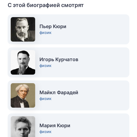
С этой биографией смотрят
Пьер Кюри
физик
Игорь Курчатов
физик
Майкл Фарадей
физик
Мария Кюри
физик