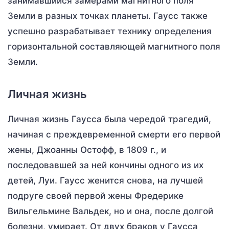
занимавшийся замерами магнитного поля
Земли в разных точках планеты. Гаусс также
успешно разрабатывает технику определения
горизонтальной составляющей магнитного поля
Земли.
Личная жизнь
Личная жизнь Гаусса была чередой трагедий,
начиная с преждевременной смерти его первой
жены, Джоанны Остофф, в 1809 г., и
последовавшей за ней кончины одного из их
детей, Луи. Гаусс женится снова, на лучшей
подруге своей первой жены Фредерике
Вильгельмине Вальдек, но и она, после долгой
болезни, умирает. От двух браков у Гаусса