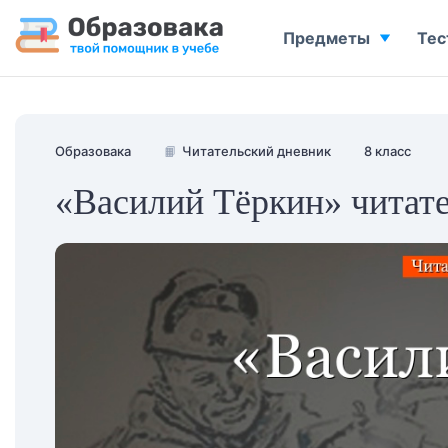
Предметы
Тес
Образовака
📙
Читательский дневник
8 класс
«Василий Тёркин» читат