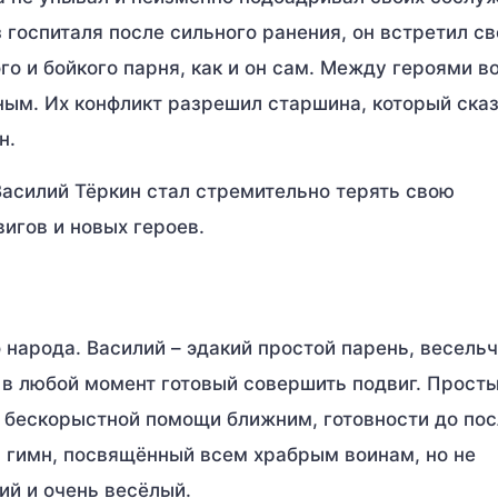
 госпиталя после сильного ранения, он встретил св
о и бойкого парня, как и он сам. Между героями в
ным. Их конфликт разрешил старшина, который сказ
н.
Василий Тёркин стал стремительно терять свою
игов и новых героев.
 народа. Василий – эдакий простой парень, весельч
, в любой момент готовый совершить подвиг. Прост
, бескорыстной помощи ближним, готовности до по
 гимн, посвящённый всем храбрым воинам, но не
ий и очень весёлый.