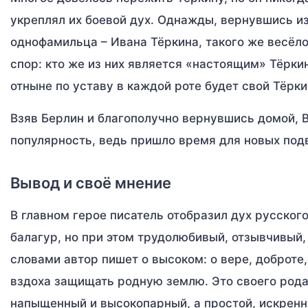
укреплял их боевой дух. Однажды, вернувшись из
однофамильца – Ивана Тёркина, такого же весёлог
спор: кто же из них является «настоящим» Тёрки
отныне по уставу в каждой роте будет свой Тёрки
Взяв Берлин и благополучно вернувшись домой, 
популярность, ведь пришло время для новых подв
Вывод и своё мнение
В главном герое писатель отобразил дух русского
балагур, но при этом трудолюбивый, отзывчивый
словами автор пишет о высоком: о вере, доброте
вздоха защищать родную землю. Это своего рода
напыщенный и высокопарный, а простой, искренн