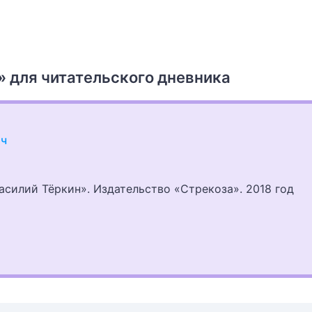
 для читательского дневника
ич
Василий Тёркин». Издательство «Стрекоза». 2018 год