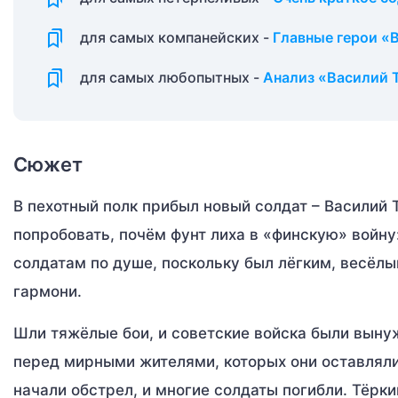
для самых компанейских -
Главные герои «
для самых любопытных -
Анализ «Василий 
Сюжет
В пехотный полк прибыл новый солдат – Василий 
попробовать, почём фунт лиха в «финскую» войну
солдатам по душе, поскольку был лёгким, весёлы
гармони.
Шли тяжёлые бои, и советские войска были выну
перед мирными жителями, которых они оставляли
начали обстрел, и многие солдаты погибли. Тёрк