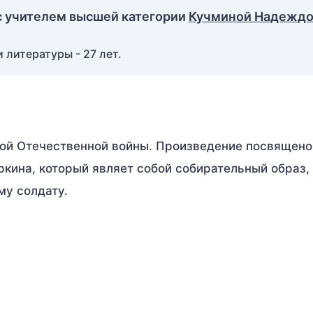
с учителем высшей категории
Кучминой Надежд
 литературы - 27 лет.
кой Отечественной войны. Произведение посвящено
ркина, который являет собой собирательный образ,
у солдату.