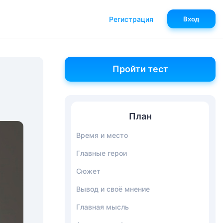
Регистрация
Вход
Пройти тест
План
Время и место
Главные герои
Сюжет
Вывод и своё мнение
Главная мысль