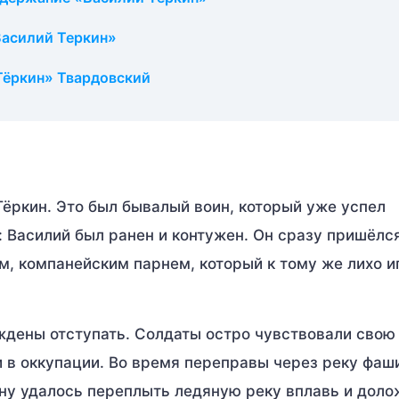
Василий Теркин»
Тёркин» Твардовский
Тёркин. Это был бывалый воин, который уже успел
: Василий был ранен и контужен. Он сразу пришёлс
м, компанейским парнем, который к тому же лихо и
ждены отступать. Солдаты остро чувствовали свою
 в оккупации. Во время переправы через реку фаш
ину удалось переплыть ледяную реку вплавь и доло