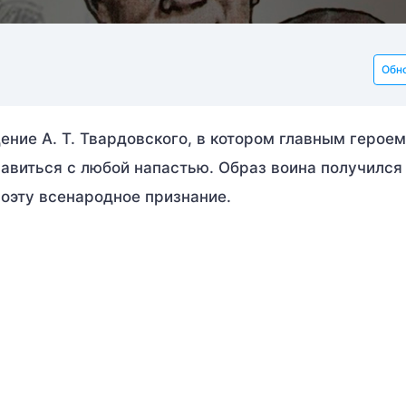
Обн
ение А. Т. Твардовского, в котором главным героем
равиться с любой напастью. Образ воина получился
поэту всенародное признание.