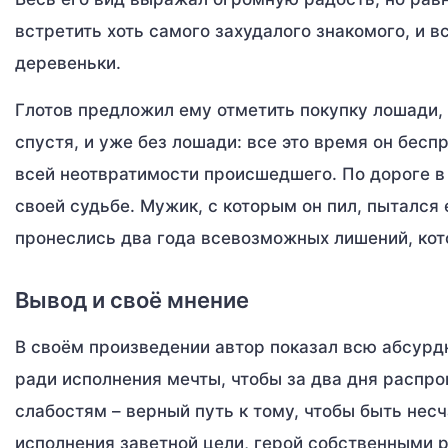
встретить хоть самого захудалого знакомого, и 
деревеньки.
Глотов предложил ему отметить покупку лошади, 
спустя, и уже без лошади: все это время он бесп
всей неотвратимости происшедшего. По дороге в
своей судьбе. Мужик, с которым он пил, пытался 
пронеслись два года всевозможных лишений, кото
Вывод и своё мнение
В своём произведении автор показал всю абсурд
ради исполнения мечты, чтобы за два дня распро
слабостям – верный путь к тому, чтобы быть нес
исполнения заветной цели, герой собственными р