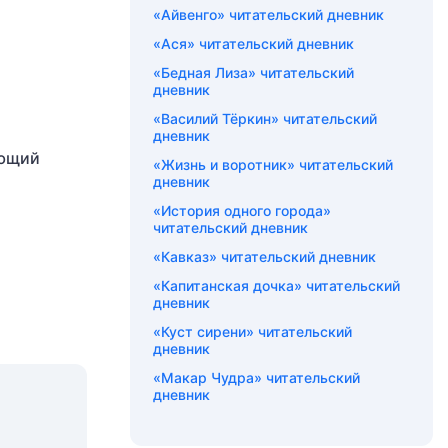
«Айвенго» читательский дневник
«Ася» читательский дневник
«Бедная Лиза» читательский
дневник
«Василий Тёркин» читательский
дневник
ающий
«Жизнь и воротник» читательский
дневник
«История одного города»
читательский дневник
«Кавказ» читательский дневник
«Капитанская дочка» читательский
дневник
«Куст сирени» читательский
дневник
«Макар Чудра» читательский
дневник