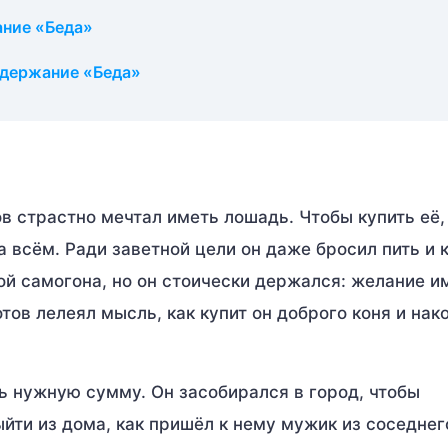
ание «Беда»
одержание «Беда»
 страстно мечтал иметь лошадь. Чтобы купить её,
а всём. Ради заветной цели он даже бросил пить и 
гой самогона, но он стоически держался: желание и
ов лелеял мысль, как купит он доброго коня и нак
ь нужную сумму. Он засобирался в город, чтобы
ти из дома, как пришёл к нему мужик из соседнег