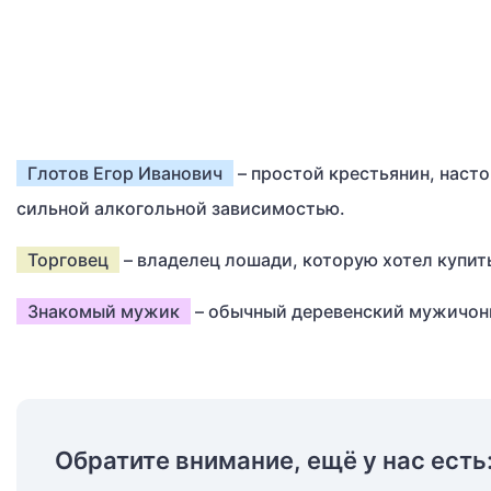
Глотов Егор Иванович
– простой крестьянин, наст
сильной алкогольной зависимостью.
Торговец
– владелец лошади, которую хотел купить
Знакомый мужик
– обычный деревенский мужичонк
Обратите внимание, ещё у нас есть