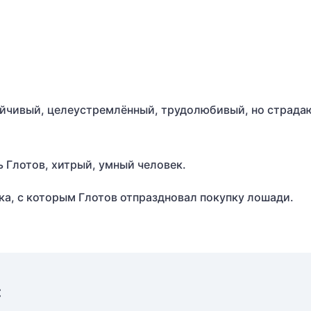
ойчивый, целеустремлённый, трудолюбивый, но страд
 Глотов, хитрый, умный человек.
а, с которым Глотов отпраздновал покупку лошади.
: