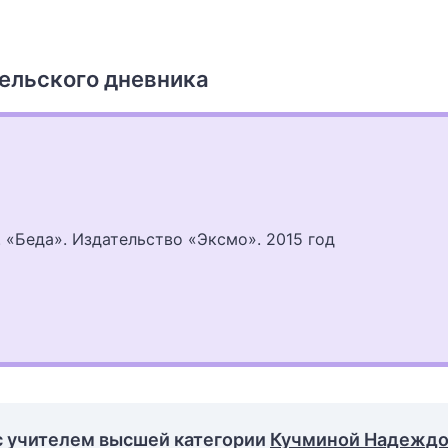
ельского дневника
 «Беда». Издательство «Эксмо». 2015 год
с учителем высшей категории
Кучминой Надежд