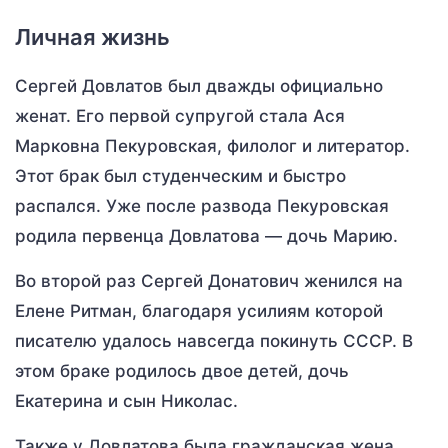
Личная жизнь
Сергей Довлатов был дважды официально
женат. Его первой супругой стала Ася
Марковна Пекуровская, филолог и литератор.
Этот брак был студенческим и быстро
распался. Уже после развода Пекуровская
родила первенца Довлатова — дочь Марию.
Во второй раз Сергей Донатович женился на
Елене Ритман, благодаря усилиям которой
писателю удалось навсегда покинуть СССР. В
этом браке родилось двое детей, дочь
Екатерина и сын Николас.
Также у Довлатова была гражданская жена,