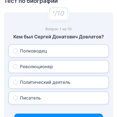
Тест по биографии
/10
Вопрос
1
из
10
Кем был Сергей Донатович Довлатов?
Полководец
Революционер
Политический деятель
Писатель