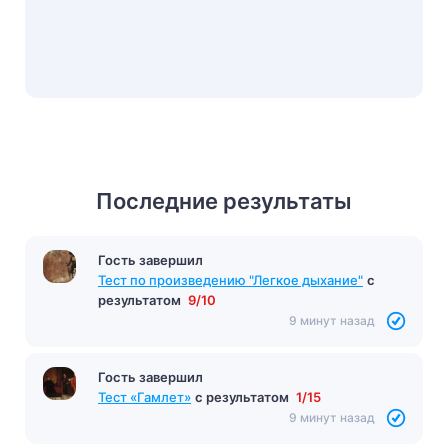
Последние результаты
Гость завершил
Тест по произведению "Легкое дыхание"
с
результатом
9/10
9 минут назад
Гость завершил
Тест «Гамлет»
с результатом
1/15
9 минут назад