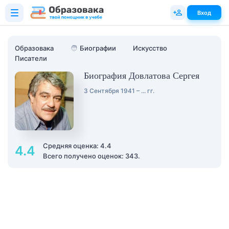
Вход
Образовака
🧑
Биографии
Искусство
Писатели
Биография Довлатова Сергея
3 Сентября 1941 – ... гг.
Средняя оценка: 4.4
4.4
Всего получено оценок: 343.