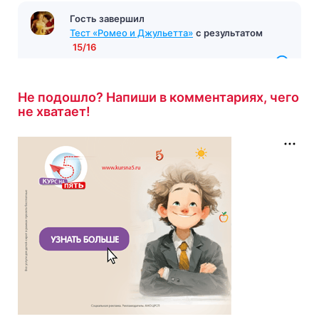
Гость завершил
Тест «Ромео и Джульетта»
с результатом
15/16
10 минут назад
Не подошло? Напиши в комментариях, чего
не хватает!