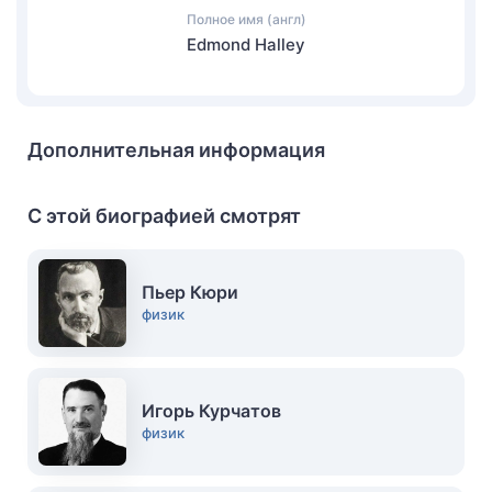
Полное имя (англ)
Edmond Halley
Дополнительная информация
С этой биографией смотрят
Пьер Кюри
физик
Игорь Курчатов
физик