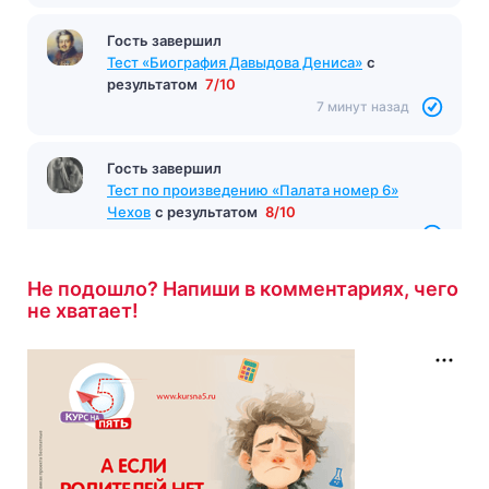
Гость завершил
Тест «Биография Давыдова Дениса»
с
результатом
7/10
7 минут назад
Гость завершил
Тест по произведению «Палата номер 6»
Чехов
с результатом
8/10
7 минут назад
Не подошло? Напиши в комментариях, чего
не хватает!