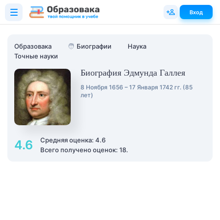
Вход
Образовака
🧑
Биографии
Наука
Точные науки
Биография Эдмунда Галлея
8 Ноября 1656 – 17 Января 1742 гг. (85
лет)
Средняя оценка: 4.6
4.6
Всего получено оценок: 18.