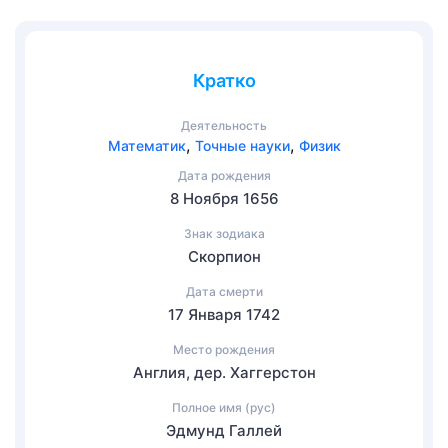
Кратко
Деятельность
,
,
Математик
Точные науки
Физик
Дата рождения
8 Ноября 1656
Знак зодиака
Скорпион
Дата смерти
17 Января 1742
Место рождения
Англия, дер. Хаггерстон
Полное имя (рус)
Эдмунд Галлей