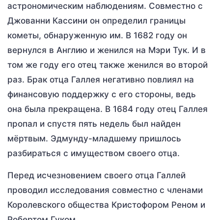
астрономическим наблюдениям. Совместно с
Джованни Кассини он определил границы
кометы, обнаруженную им. В 1682 году он
вернулся в Англию и женился на Мэри Тук. И в
том же году его отец также женился во второй
раз. Брак отца Галлея негативно повлиял на
финансовую поддержку с его стороны, ведь
она была прекращена. В 1684 году отец Галлея
пропал и спустя пять недель был найден
мёртвым. Эдмунду-младшему пришлось
разбираться с имуществом своего отца.
Перед исчезновением своего отца Галлей
проводил исследования совместно с членами
Королевского общества Кристофором Реном и
Робертом Гуком.