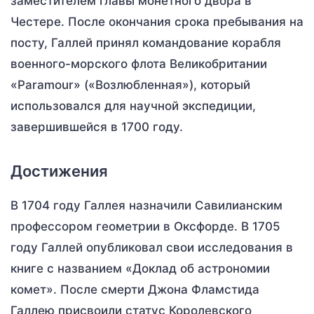
заместителем главы монетного двора в
Честере. После окончания срока пребывания на
посту, Галлей принял командование корабля
военного-морского флота Великобритании
«Paramour» («Возлюбленная»), который
использовался для научной экспедиции,
завершившейся в 1700 году.
Достижения
В 1704 году Галлея назначили Савилианским
профессором геометрии в Оксфорде. В 1705
году Галлей опубликовал свои исследования в
книге с названием «Доклад об астрономии
комет». После смерти Джона Фламстида
Галлею присвоили статус Королевского