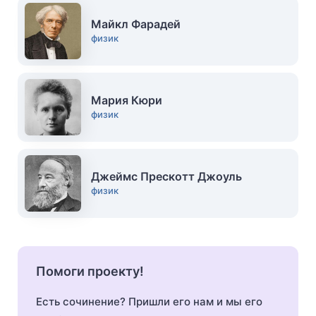
Майкл Фарадей
физик
Мария Кюри
физик
Джеймс Прескотт Джоуль
физик
Помоги проекту!
Есть сочинение? Пришли его нам и мы его