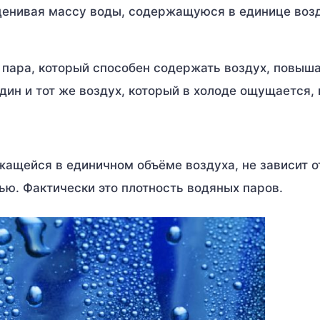
оценивая массу воды, содержащуюся в единице воз
 пара, который способен содержать воздух, повыша
дин и тот же воздух, который в холоде ощущается, 
жащейся в единичном объёме воздуха, не зависит о
ю. Фактически это плотность водяных паров.