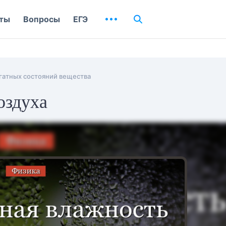
ты
Вопросы
ЕГЭ
гатных состояний вещества
оздуха