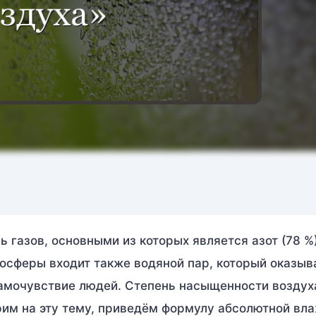
газов, основными из которых является азот (78 %)
тмосферы входит также водяной пар, который оказыв
самочувствие людей. Степень насыщенности воздух
им на эту тему, приведём формулу абсолютной вл