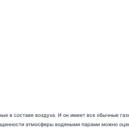
ьные в составе воздуха. И он имеет все обычные га
ыщенности атмосферы водяными парами можно оце