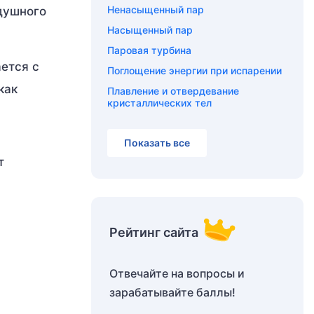
Ненасыщенный пар
душного
Насыщенный пар
Паровая турбина
ется с
Поглощение энергии при испарении
как
Плавление и отвердевание
кристаллических тел
Показать все
т
Рейтинг сайта
Отвечайте на вопросы и
зарабатывайте баллы!