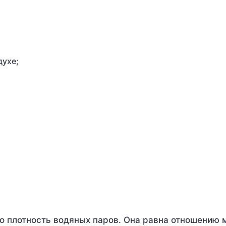
духе;
то плотность водяных паров. Она равна отношению