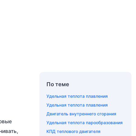
По теме
Удельная теплота плавления
Удельная теплота плавления
Двигатель внутреннего сгорания
зовые
Удельная теплота парообразования
нивать,
КПД теплового двигателя