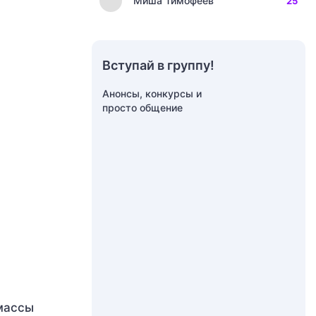
Миша Тимофеев
25
Вступай в группу!
Анонсы, конкурсы и
просто общение
 массы