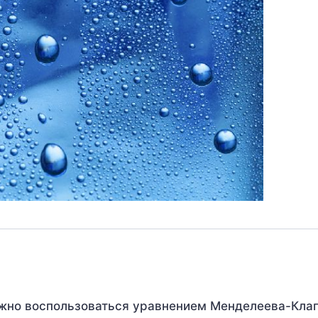
жно воспользоваться уравнением Менделеева-Кла