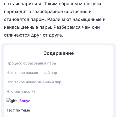
есть испариться. Таким образом молекулы
переходят в газообразное состояние и
становятся паром. Различают насыщенные и
ненасыщенные пары. Разберемся чем они
отличаются друг от друга.
Содержание
Процесс образования пара
Что такое насыщенный пар
Что такое ненасыщенный пар
Что мы узнали?
Бонус
Тест по теме