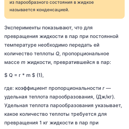
из парообразного состояния в жидкое
называется конденсацией.
Эксперименты показывают, что для
превращения жидкости в пар при постоянной
температуре необходимо передать ей
количество теплоты
Q
, пропорциональное
массе
m
жидкости, превратившейся в пар:
$ Q = r * m $ (1),
где: коэффициент пропорциональности
r
—
удельная теплота парообразования, (Дж/кг).
Удельная теплота парообразования указывает,
какое количество теплоты требуется для
превращения 1 кг жидкости в пар при