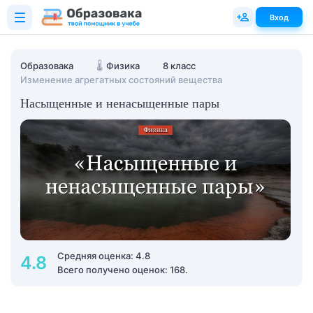
Вход
Образовака
🌡️
Физика
8 класс
Изменение агрегатных состояний вещества
Насыщенные и ненасыщенные пары
Средняя оценка: 4.8
4.8
Всего получено оценок: 168.