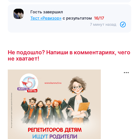
Гость завершил
Тест «Ревизор»
с результатом
16/17
7 минут назад
Не подошло? Напиши в комментариях, чего
не хватает!