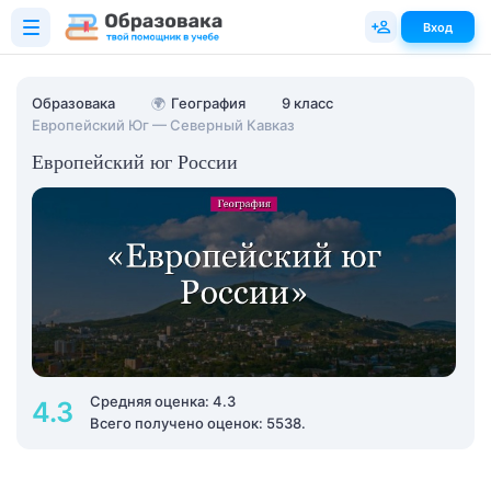
Вход
Образовака
🌍
География
9 класс
Европейский Юг — Северный Кавказ
Европейский юг России
Средняя оценка: 4.3
4.3
Всего получено оценок: 5538.