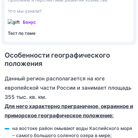
Что мы узнали?
Бонус
Тест по теме
Особенности географического
положения
Данный регион располагается на юге
европейской части России и занимает площадь
355 тыс. кв. км.
Для него характерно приграничное, окраинное и
приморское географическое положение:
на востоке район омывают воды Каспийского моря
– самого большого соленого озера в мире;