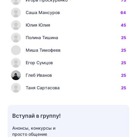
75
Саша Мансуров
64
Юлия Юлия
45
Полина Тишина
25
Миша Тимофеев
25
Егор Сумцов
25
Глеб Иванов
25
Таня Сартасова
25
Вступай в группу!
Анонсы, конкурсы и
просто общение