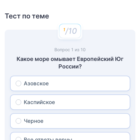
Тест по теме
/10
Вопрос
1
из
10
Какое море омывает Европейский Юг
России?
Азовское
Каспийское
Черное
Все ответы верны