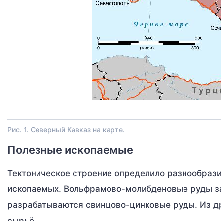
Рис. 1. Северный Кавказ на карте.
Полезные ископаемые
Тектоническое строение определило разнообраз
ископаемых. Вольфрамово-молибденовые руды зал
разрабатываются свинцово-цинковые руды. Из др
сырьё.