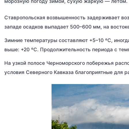
морозную погоду зимой, сухую жаркую — летом.
Ставропольская возвышенность задерживает воз
западе осадков выпадает 500–600 мм, на восток
Зимние температуры составляют +5–10 ºС, иногд
выше: +20 ºС. Продолжительность периода с тем
На узкой полосе Черноморского побережья расп
условия Северного Кавказа благоприятные для ра