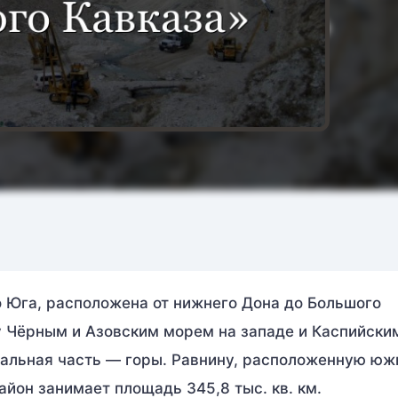
о Юга, расположена от нижнего Дона до Большого
у Чёрным и Азовским морем на западе и Каспийск
стальная часть — горы. Равнину, расположенную юж
йон занимает площадь 345,8 тыс. кв. км.