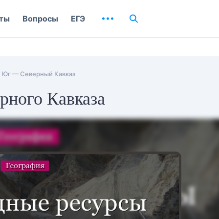
ты
Вопросы
ЕГЭ
 Юг — Северный Кавказ
рного Кавказа