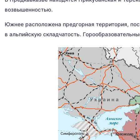
возвышенностью.
Южнее расположена предгорная территория, пос
в альпийскую складчатость. Горообразовательн