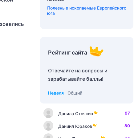
Полезные ископаемые Европейского
юга
азовались
Рейтинг сайта
Отвечайте на вопросы и
зарабатывайте баллы!
Неделя
Общий
97
Данила Стоякин
80
Даниил Юраков