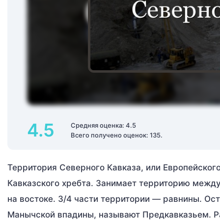
4.5
Средняя оценка: 4.5
Всего получено оценок: 135.
Территория Северного Кавказа, или Европейског
Кавказского хребта. Занимает территорию межд
на востоке. 3/4 части территории — равнины. О
Манычской впадины, называют Предкавказьем. Ра