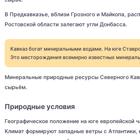
В Предкавказье, вблизи Грозного и Майкопа, рас
Ростовской области залегают угли Донбасса.
Кавказ богат минеральными водами. На юге Ставр
Это месторождения всемирно известных минеральны
Минеральные природные ресурсы Северного Кавк
сырьём.
Природные условия
Географическое положение на юге европейской ч
Климат формируют западные ветры с Атлантики, 