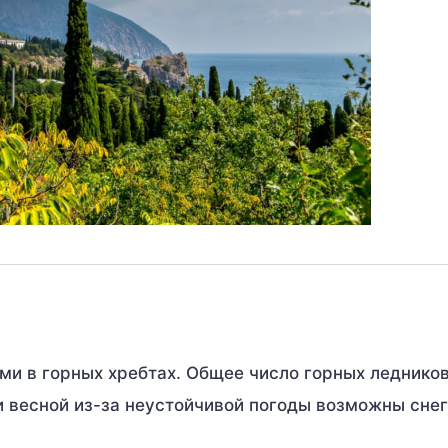
и в горных хребтах. Общее число горных леднико
и весной из-за неустойчивой погоды возможны сне