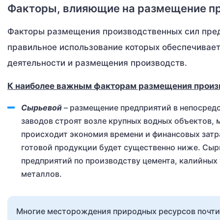
Факторы, влияющие на размещение п
Факторы размещения производственных сил пред
правильное использование которых обеспечивает
деятельности и размещения производств.
К наиболее важным факторам размещения произв
Сырьевой
– размещение предприятий в непосред
заводов строят возле крупных водных объектов,
происходит экономия времени и финансовых затр
готовой продукции будет существенно ниже. Сы
предприятий по производству цемента, калийных
металлов.
Многие месторождения природных ресурсов почти