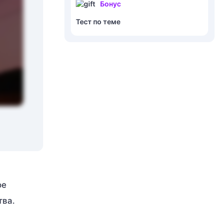
Бонус
Тест по теме
ое
тва.