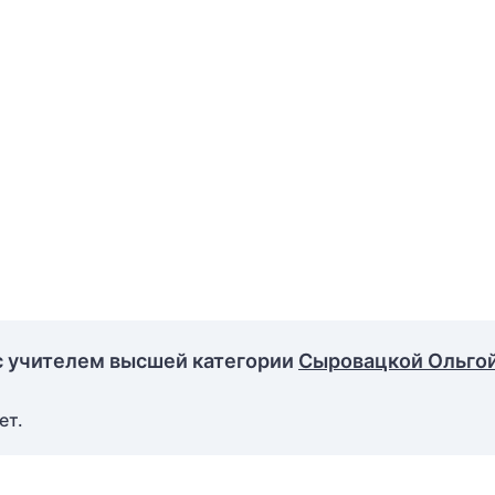
с учителем высшей категории
Сыровацкой Ольго
ет.