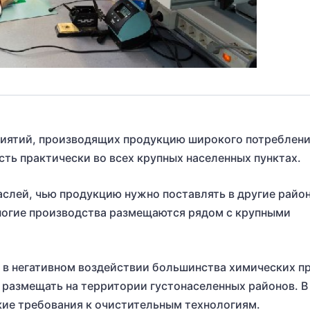
риятий, производящих продукцию широкого потреблени
сть практически во всех крупных населенных пунктах.
раслей, чью продукцию нужно поставлять в другие райо
ногие производства размещаются рядом с крупными
я в негативном воздействии большинства химических п
 размещать на территории густонаселенных районов. В
кие требования к очистительным технологиям.