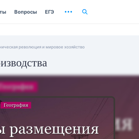
ты
Вопросы
ЕГЭ
ническая революция и мировое хозяйство
изводства