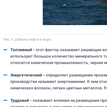
Рис. 1. Добыча нефти в море.
Топливный
– этот фактор оказывает решающее вл
используют большое количество минерального топ
относится химическая промышленность, черная м
Энергетический
– определяет размещение произ
производства называют энергоемкими. К ним отн
химических волокон, легких цветных металлов. 
Трудовой
– оказывает влияние на размещение пр
трудовых ресурсов, в том числе и специалистов 