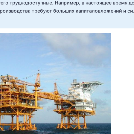
сего труднодоступные. Например, в настоящее время д
е производства требуют больших капиталовложений и с