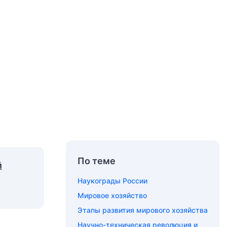
По теме
й
Наукограды России
Мировое хозяйство
Этапы развития мирового хозяйства
Научно-техническая революция и