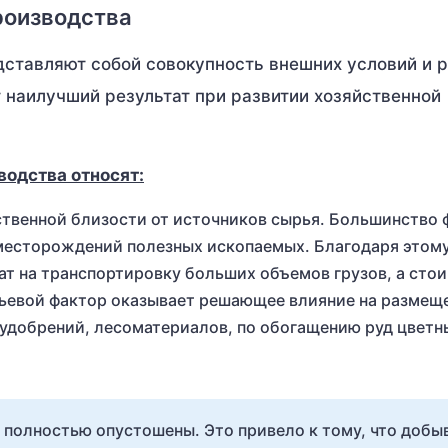
роизводства
ставляют собой совокупность внешних условий и р
 наилучший результат при развитии хозяйственной
одства относят:
ственной близости от источников сырья. Большинство 
 месторождений полезных ископаемых. Благодаря этом
ат на транспортировку больших объемов грузов, а сто
рьевой фактор оказывает решающее влияние на размещ
 удобрений, лесоматериалов, по обогащению руд цветн
 полностью опустошены. Это привело к тому, что доб