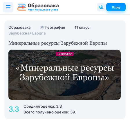
Вход
Образовака
🌍
География
11 класс
Зарубежная Европа
Минеральные ресурсы Зарубежной Европы
Средняя оценка: 3.3
3.3
Всего получено оценок: 39.