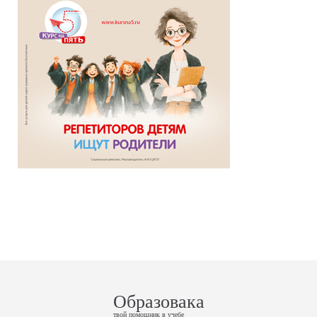
Образовака
твой помощник в учебе