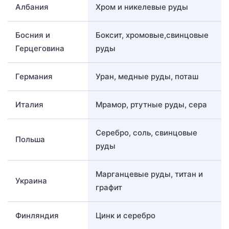
Албания
Хром и никелевые руды
Босния и
Боксит, хромовые,свинцовые
Герцеговина
руды
Германия
Уран, медные руды, поташ
Италия
Мрамор, ртутные руды, сера
Серебро, соль, свинцовые
Польша
руды
Марганцевые руды, титан и
Украина
графит
Финляндия
Цинк и серебро