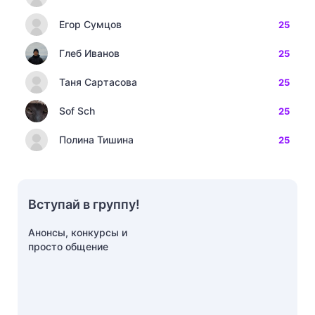
Егор Сумцов
25
Глеб Иванов
25
Таня Сартасова
25
Sof Sch
25
Полина Тишина
25
Вступай в группу!
Анонсы, конкурсы и
просто общение