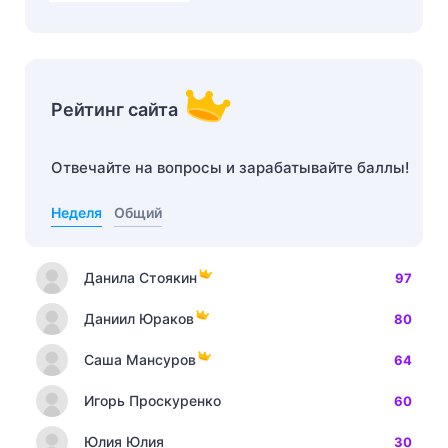
Рейтинг сайта
Отвечайте на вопросы и зарабатывайте баллы!
Неделя
Общий
Данила Стоякин
97
Даниил Юраков
80
Саша Мансуров
64
Игорь Проскуренко
60
Юлия Юлия
30