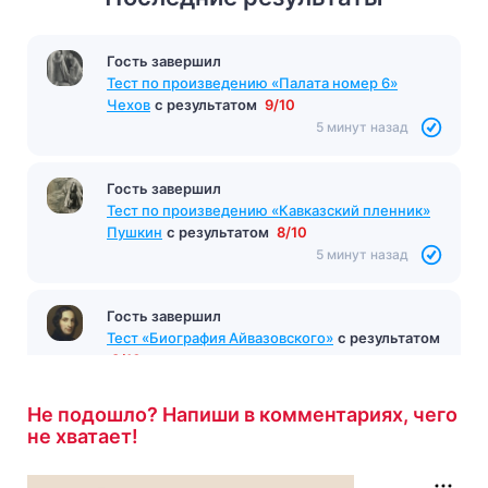
Гость завершил
Тест на тему "Древняя Греция"
с результатом
2/5
5 минут назад
Гость завершил
Тест по произведению «Палата номер 6»
Чехов
с результатом
9/10
5 минут назад
Гость завершил
Тест по произведению «Кавказский пленник»
Пушкин
с результатом
8/10
5 минут назад
Не подошло? Напиши в комментариях, чего
не хватает!