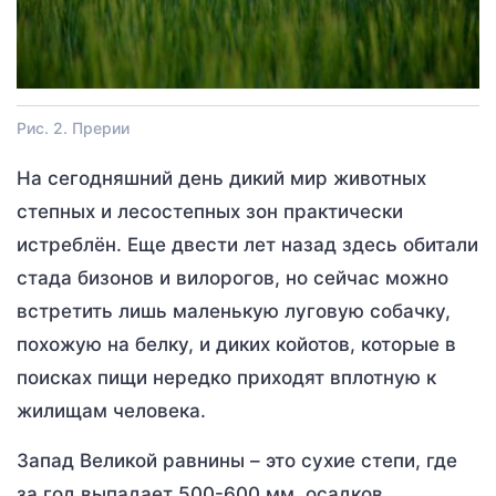
Рис. 2. Прерии
На сегодняшний день дикий мир животных
степных и лесостепных зон практически
истреблён. Еще двести лет назад здесь обитали
стада бизонов и вилорогов, но сейчас можно
встретить лишь маленькую луговую собачку,
похожую на белку, и диких койотов, которые в
поисках пищи нередко приходят вплотную к
жилищам человека.
Запад Великой равнины – это сухие степи, где
за год выпадает 500-600 мм. осадков.