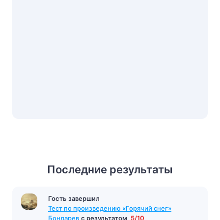
Последние результаты
Гость завершил
Тест по произведению «Айвенго» Скотт
с
результатом
10/13