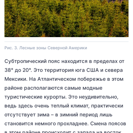
Рис. 3. Лесные зоны Северной Америки
Субтропический пояс находится в пределах от
38° до 20°. Это территория юга США и севера
Мексики. На Атлантическом побережье в этом
районе располагаются самые модные
туристические курорты. Это неудивительно,
ведь здесь очень теплый климат, практически
отсутствует зима – в зимний период лишь
становится немного прохладнее. Смена поясов
в этом районе происходит с запада на восток.