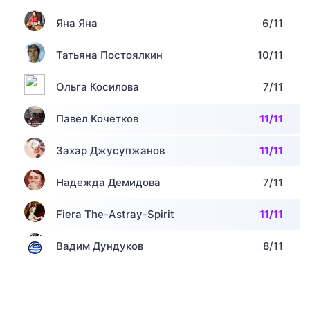
Яна Яна
6/11
Татьяна Постоялкин
10/11
Ольга Косилова
7/11
Павел Кочетков
11/11
Захар Джусупжанов
11/11
Надежда Демидова
7/11
Fiera The-Astray-Spirit
11/11
Вадим Дундуков
8/11