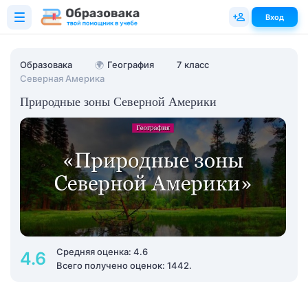
Вход
Образовака
🌍
География
7 класс
Северная Америка
Природные зоны Северной Америки
Средняя оценка: 4.6
4.6
Всего получено оценок: 1442.