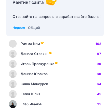
Рейтинг сайта
Отвечайте на вопросы и зарабатывайте баллы!
Неделя
Общий
Римма Ким
102
Данила Стоякин
97
Игорь Проскуренко
90
Даниил Юраков
80
Саша Мансуров
64
Юлия Юлия
45
Глеб Иванов
25