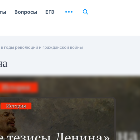
ты
Вопросы
ЕГЭ
 в годы революций и гражданской войны
на