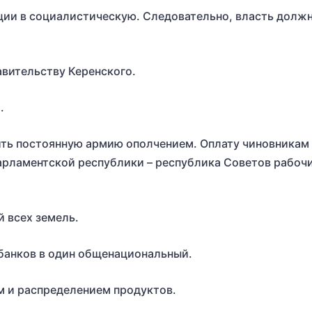
ии в социалистическую. Следовательно, власть должн
вительству Керенского.
.
ть постоянную армию ополчением. Оплату чиновникам 
арламентской республики – республика Советов рабочи
 всех земель.
банков в один общенациональный.
м и распределением продуктов.