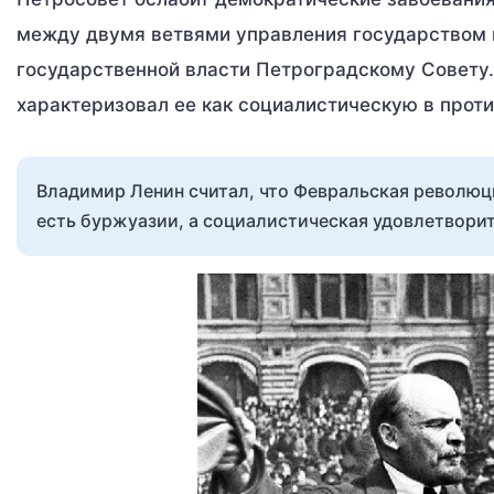
между двумя ветвями управления государством 
государственной власти Петроградскому Совету.
характеризовал ее как социалистическую в прот
Владимир Ленин считал, что Февральская революц
есть буржуазии, а социалистическая удовлетворит