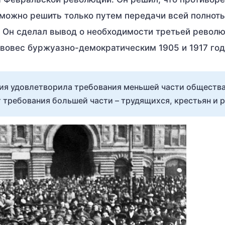
можно решить только путем передачи всей полнот
 Он сделал вывод о необходимости третьей револю
ивовес буржуазно-демократическим 1905 и 1917 год
ия удовлетворила требования меньшей части общества
 требования большей части – трудящихся, крестьян и 