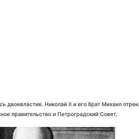
ь двоевластие. Николай II и его брат Михаил отрек
нное правительство и Петроградский Совет.