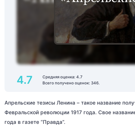
4.7
Средняя оценка: 4.7
Всего получено оценок: 346.
Апрельские тезисы Ленина – такое название пол
Февральской революции 1917 года. Свое название 
года в газете “Правда”.