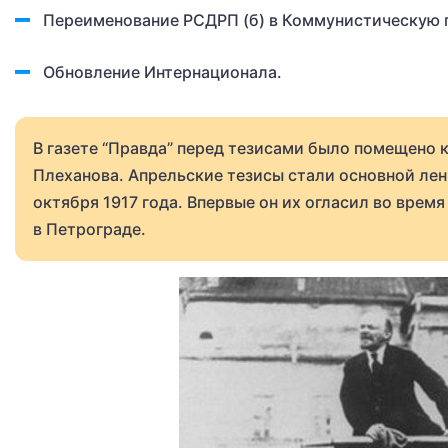
Переименование РСДРП (б) в Коммунистическую 
Обновление Интернационала.
В газете “Правда” перед тезисами было помещено 
Плеханова. Апрельские тезисы стали основной ле
октября 1917 года. Впервые он их огласил во вре
в Петрограде.