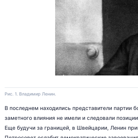
Рис. 1. Владимир Ленин.
В последнем находились представители партии б
заметного влияния не имели и следовали позици
Еще будучи за границей, в Швейцарии, Ленин при
Петросовет ослабит демократические завоевания