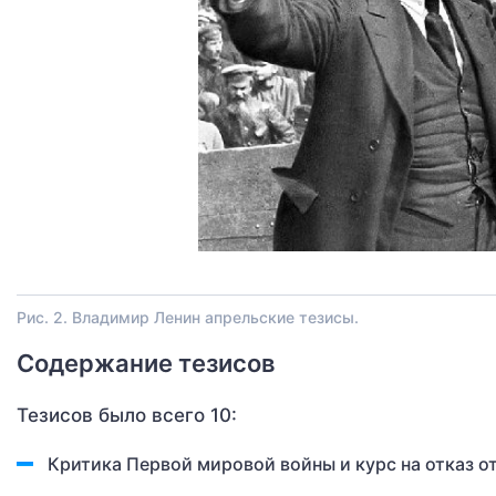
Рис. 2. Владимир Ленин апрельские тезисы.
Содержание тезисов
Тезисов было всего 10:
Критика Первой мировой войны и курс на отказ от