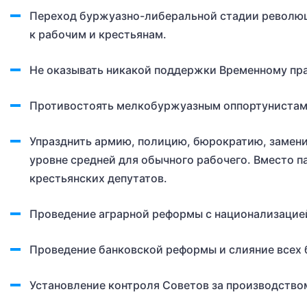
Переход буржуазно-либеральной стадии революц
к рабочим и крестьянам.
Не оказывать никакой поддержки Временному пра
Противостоять мелкобуржуазным оппортунистам
Упразднить армию, полицию, бюрократию, замени
уровне средней для обычного рабочего. Вместо п
крестьянских депутатов.
Проведение аграрной реформы с национализацией
Проведение банковской реформы и слияние всех 
Установление контроля Советов за производство