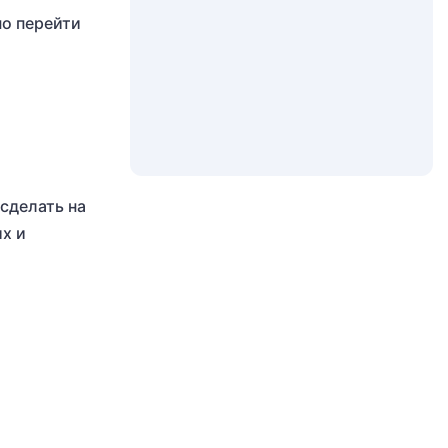
о перейти
сделать на
х и