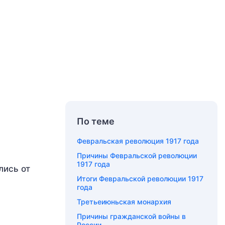
По теме
Февральская революция 1917 года
Причины Февральской революции
1917 года
лись от
Итоги Февральской революции 1917
года
Третьеиюньская монархия
Причины гражданской войны в
России