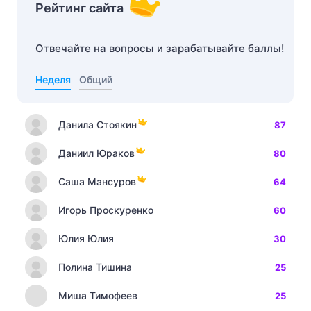
Рейтинг сайта
Отвечайте на вопросы и зарабатывайте баллы!
Неделя
Общий
Данила Стоякин
87
Даниил Юраков
80
Саша Мансуров
64
Игорь Проскуренко
60
Юлия Юлия
30
Полина Тишина
25
Миша Тимофеев
25