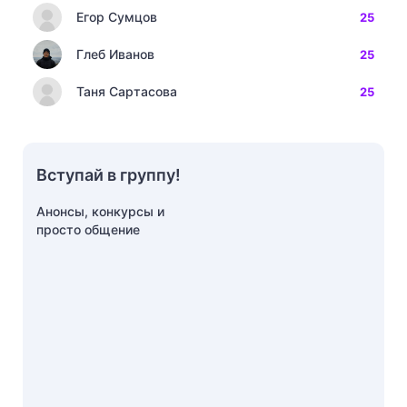
Егор Сумцов
25
Глеб Иванов
25
Таня Сартасова
25
Вступай в группу!
Анонсы, конкурсы и
просто общение