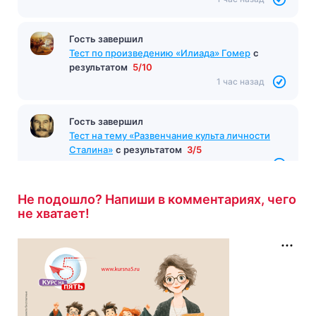
Гость завершил
Тест по произведению «Илиада» Гомер
с
результатом
5/10
1 час назад
Гость завершил
Тест на тему «Развенчание культа личности
Сталина»
с результатом
3/5
1 час назад
Не подошло? Напиши в комментариях, чего
не хватает!