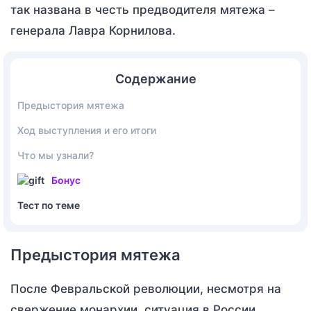
так названа в честь предводителя мятежа –
генерала Лавра Корнилова.
Содержание
Предыстория мятежа
Ход выступления и его итоги
Что мы узнали?
Бонус
Тест по теме
Предыстория мятежа
После Февральской революции, несмотря на
свержение монархии, ситуация в России