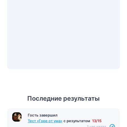
Последние результаты
Гость завершил
Тест «Горе от ума»
с результатом
13/15
1 час назад