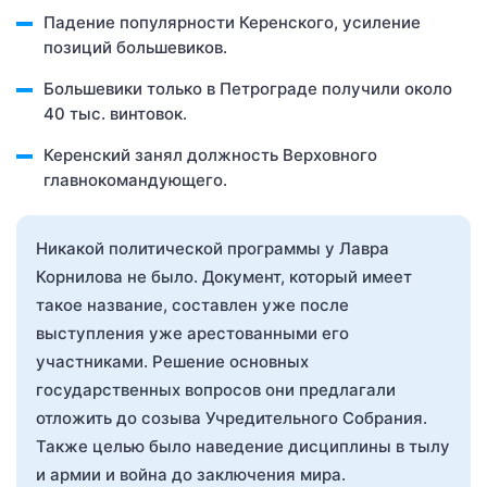
Падение популярности Керенского, усиление
позиций большевиков.
Большевики только в Петрограде получили около
40 тыс. винтовок.
Керенский занял должность Верховного
главнокомандующего.
Никакой политической программы у Лавра
Корнилова не было. Документ, который имеет
такое название, составлен уже после
выступления уже арестованными его
участниками. Решение основных
государственных вопросов они предлагали
отложить до созыва Учредительного Собрания.
Также целью было наведение дисциплины в тылу
и армии и война до заключения мира.