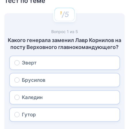
Тест по теме
/5
Вопрос
1
из
5
Какого генерала заменил Лавр Корнилов на
посту Верховного главнокомандующего?
Эверт
Брусилов
Каледин
Гутор