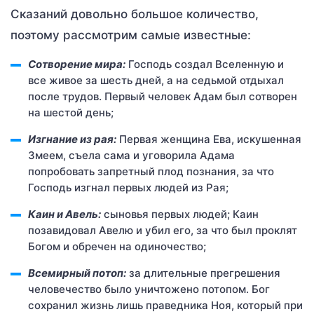
Сказаний довольно большое количество,
поэтому рассмотрим самые известные:
Сотворение мира:
Господь создал Вселенную и
все живое за шесть дней, а на седьмой отдыхал
после трудов. Первый человек Адам был сотворен
на шестой день;
Изгнание из рая:
Первая женщина Ева, искушенная
Змеем, съела сама и уговорила Адама
попробовать запретный плод познания, за что
Господь изгнал первых людей из Рая;
Каин и Авель:
сыновья первых людей; Каин
позавидовал Авелю и убил его, за что был проклят
Богом и обречен на одиночество;
Всемирный потоп:
за длительные прегрешения
человечество было уничтожено потопом. Бог
сохранил жизнь лишь праведника Ноя, который при