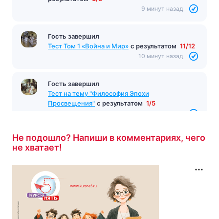
результатом
3/8
9 минут назад
Гость завершил
Тест Том 1 «Война и Мир»
с результатом
11/12
10 минут назад
Гость завершил
Тест на тему "Философия Эпохи
Просвещения"
с результатом
1/5
10 минут назад
Не подошло? Напиши в комментариях, чего
не хватает!