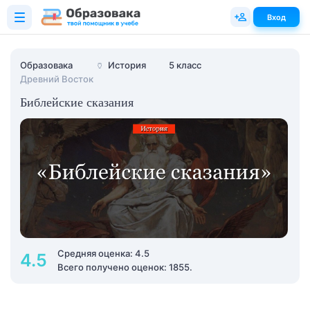
Вход
Образовака
🏺
История
5 класс
Древний Восток
Библейские сказания
Средняя оценка: 4.5
4.5
Всего получено оценок: 1855.