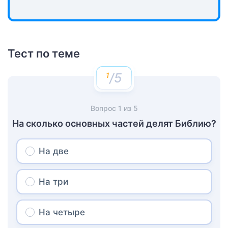
Тест по теме
/5
Вопрос
1
из
5
На сколько основных частей делят Библию?
На две
На три
На четыре