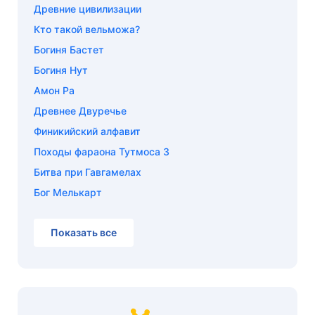
Древние цивилизации
Кто такой вельможа?
Богиня Бастет
Богиня Нут
Амон Ра
Древнее Двуречье
Финикийский алфавит
Походы фараона Тутмоса 3
Битва при Гавгамелах
Бог Мелькарт
Показать все