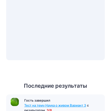
Последние результаты
Гость завершил
Гость завершил
Тест «Хорь и Калиныч»
с результатом
8/12
Тест на тему Наука о живом Вариант 3
с
9 минут назад