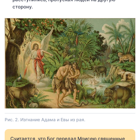
сторону.
Рис. 2. Изгнание Адама и Евы из рая.
Считается, что Бог передал Моисею священные