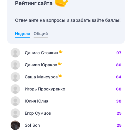
Рейтинг сайта
Отвечайте на вопросы и зарабатывайте баллы!
Неделя
Общий
Данила Стоякин
97
Даниил Юраков
80
Саша Мансуров
64
Игорь Проскуренко
60
Юлия Юлия
30
Егор Сумцов
25
Sof Sch
25