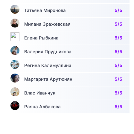
Татьяна Миронова
5/5
Милана Зражевская
5/5
Елена Рыбкина
5/5
Валерия Прудникова
5/5
Регина Калимуллина
5/5
Маргарита Арутюнян
5/5
Влас Иванчук
5/5
Раяна Албакова
5/5