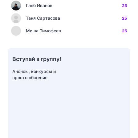
Глеб Иванов
25
Таня Сартасова
25
Миша Тимофеев
25
Вступай в группу!
Анонсы, конкурсы и
просто общение