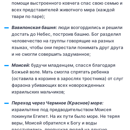
помощи выстроенного ковчега спас свою семью и
всех представителей животного мира (каждой
твари по паре);
Вавилонская башня:
люди возгордились и решили
достать до Небес, построив башню. Бог разделил
человечество на группы говорящие на разных
языках, чтобы они перестали понимать друг друга
и не смогли совершить задуманное;
Моисей:
будучи младенцем, спасся благодаря
Божьей воле. Мать смогла спрятать ребенка
(оставила в корзине в зарослях тростника) от слуг
фараона убивающих всех новорожденных
израильских мальчиков;
Переход через Чермное (Красное) море:
израильтяне под предводительством Моисея
покинули Египет. На их пути было море. Не теряя
веры, Моисей обратился к Богу и воды
расступились, пропуская людей на другую